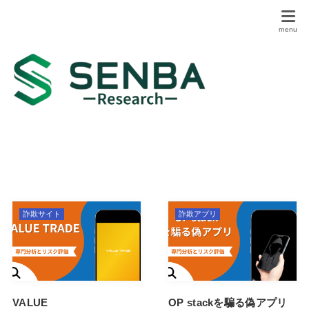
詐欺サイト
詐欺アプリ
VALUE
OP stackを騙る偽アプリ