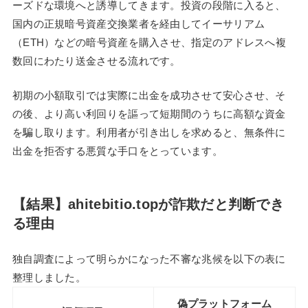
ーズドな環境へと誘導してきます。投資の段階に入ると、
国内の正規暗号資産交換業者を経由してイーサリアム
（ETH）などの暗号資産を購入させ、指定のアドレスへ複
数回にわたり送金させる流れです。
初期の小額取引では実際に出金を成功させて安心させ、そ
の後、より高い利回りを謳って短期間のうちに高額な資金
を騙し取ります。利用者が引き出しを求めると、無条件に
出金を拒否する悪質な手口をとっています。
【結果】ahitebitio.topが詐欺だと判断でき
る理由
独自調査によって明らかになった不審な兆候を以下の表に
整理しました。
偽プラットフォーム