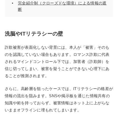
完全紹介制（クローズドな環境）による情報の遮
断
洗脳やITリテラシーの壁
詐欺被害が表面化しない背景には、本人が「被害」そのも
のを認識していない場合もあります。ロマンス詐欺に代表
されるマインドコントロール下では、加害者（詐欺師）を
信じ切ってしまい、被害を疑うことができない心理下にあ
ることが推測されます。
さらに、高齢層を狙ったケースでは、ITリテラシーの格差が
情報の流出を阻みます。SNSや掲示板を通じた情報共有の
知識や術を持っておらず、被害情報はネット上に上がらな
いままオフラインに埋もれてしまいます。