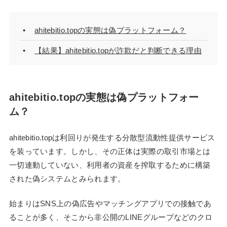
ahitebitio.topの実態は偽プラットフォーム？
【結果】ahitebitio.topが詐欺だと判断できる理由
ahitebitio.topの実態は偽プラットフォー
ム？
ahitebitio.topは利回りが発生する分散型流動性提供サービス
を装っています。しかし、その正体は実際の取引市場とは
一切連動していない、利用者の資産を搾取するために構築
された偽システムとみられます。
始まりはSNS上の偽広告やマッチングアプリでの接触であ
ることが多く、そこから非公開のLINEグループなどのクロ