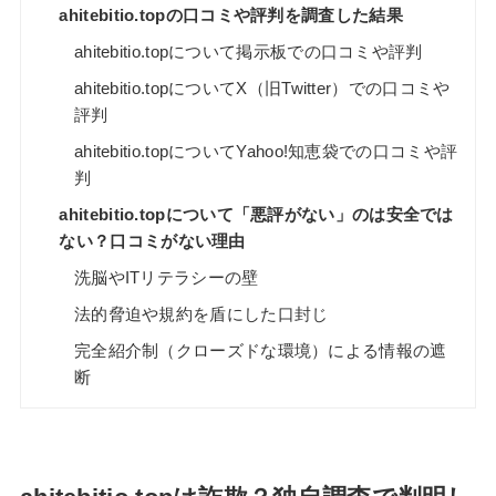
ahitebitio.topの口コミや評判を調査した結果
ahitebitio.topについて掲示板での口コミや評判
ahitebitio.topについてX（旧Twitter）での口コミや
評判
ahitebitio.topについてYahoo!知恵袋での口コミや評
判
ahitebitio.topについて「悪評がない」のは安全では
ない？口コミがない理由
洗脳やITリテラシーの壁
法的脅迫や規約を盾にした口封じ
完全紹介制（クローズドな環境）による情報の遮
断