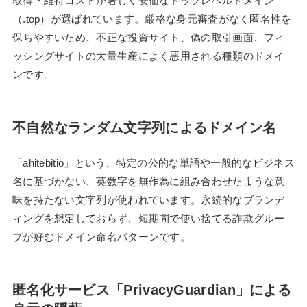
取得・維持コストが著しく安価なトップレベルドメイン
（.top）が選ばれています。厳格な身元審査がなく匿名性を
保ちやすいため、不正な投資サイト、偽の取引画面、フィ
ッシングサイトの大量生産によく悪用される種類のドメイ
ンです。
不自然なランダム文字列によるドメイン名
「ahitebitio」という、特定の公的な単語や一般的なビジネス
名に基づかない、英数字を無作為に組み合わせたような意
味を持たない文字列が使われています。永続的なブランデ
ィングを想定しておらず、短期間で使い捨てる詐欺グルー
プが好むドメイン命名パターンです。
匿名化サービス「PrivacyGuardian」による