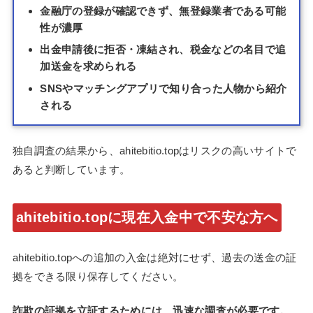
金融庁の登録が確認できず、無登録業者である可能
性が濃厚
出金申請後に拒否・凍結され、税金などの名目で追
加送金を求められる
SNSやマッチングアプリで知り合った人物から紹介
される
独自調査の結果から、ahitebitio.topはリスクの高いサイトで
あると判断しています。
ahitebitio.topに現在入金中で不安な方へ
ahitebitio.topへの追加の入金は絶対にせず、過去の送金の証
拠をできる限り保存してください。
詐欺の証拠を立証するためには、迅速な調査が必要です。