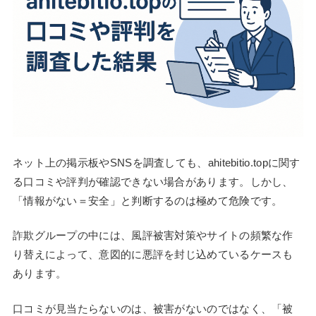
ネット上の掲示板やSNSを調査しても、ahitebitio.topに関す
る口コミや評判が確認できない場合があります。しかし、
「情報がない＝安全」と判断するのは極めて危険です。
詐欺グループの中には、風評被害対策やサイトの頻繁な作
り替えによって、意図的に悪評を封じ込めているケースも
あります。
口コミが見当たらないのは、被害がないのではなく、「被