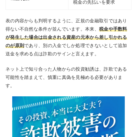
税金の先払いを要求
表の内容からも判明するように、正規の金融取引ではあり
得ない不自然な条件が並んでいます。本来、
税金や手数料
が発生した場合は出金される資産の元本から差し引かれる
のが原則
であり、別の入金でしか処理できないとして追加
送金を求める点は詐欺のサインと言えます。
ネット上で知り合った人物からの投資勧誘は、詐欺である
可能性を踏まえて、慎重に真偽を見極める必要がありま
す。