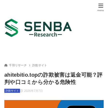
千羽リサーチ
詐欺サイト
ahitebitio.topの詐欺被害は返金可能？評
判や口コミから分かる危険性
2026年7月7日
詐欺サイト