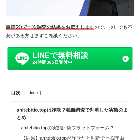
最短5分で一次調査の結果をお伝えします
ので、少しでも不
安がある方はまずご相談ください。
LINEで無料相談
24時間365日受付中
目次
[
close
]
ahitebitio.topは詐欺？独自調査で判明した実態のま
とめ
ahitebitio.topの実態は偽プラットフォーム？
【結果】ahitebitio.topが詐欺だと判断できる理由