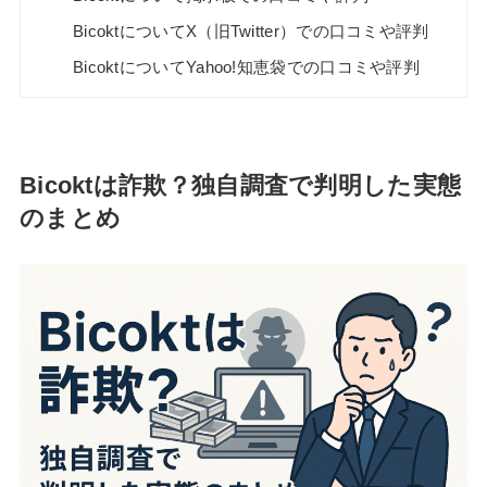
BicoktについてX（旧Twitter）での口コミや評判
BicoktについてYahoo!知恵袋での口コミや評判
Bicoktは詐欺？独自調査で判明した実態
のまとめ