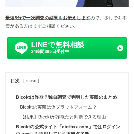
最短5分で一次調査の結果をお伝えします
ので、少しでも不
安がある方はまずご相談ください。
LINEで無料相談
24時間365日受付中
目次
[
close
]
Bicoktは詐欺？独自調査で判明した実態のまとめ
Bicoktの実態は偽プラットフォーム？
【結果】Bicoktが詐欺だと判断できる理由
Bicoktの公式サイト「ciotbxx.com」ではログイン
ウォールを採用しており不審点多数