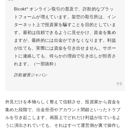
Bicokt* オンライン取引の普及で、詐欺的なプラッ
トフォームが増えています。架空の取引所は、イン
ターネット上で投資家を騙すことを目的としていま
す。最初は信頼できるように見せかけ、資金を集め
ますが、最終的には出金ができなくなります。利益
が出ても、実際には資金を引き出せません。サポー
トに連絡しても、何らかの理由で引き出しが拒否さ
れます。（一部抜粋）
詐欺被害ジャパン
外見だけを本物らしく整えて信頼させ、投資家から資金を
集めた段階で、出金拒否やアカウント閉鎖といったトラブ
ルを引き起こします。画面上でどれだけ利益が出ているよ
うに演出されていても、それはすべて運営側が裏で操作し