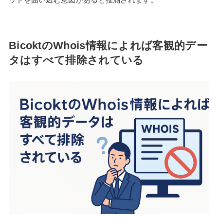
BicoktのWhois情報によれば客観的デー
タはすべて排除されている