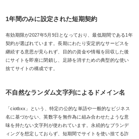
1年間のみに設定された短期契約
有効期限が2027年5月9日となっており、最低期間である1年
契約が選ばれています。長期にわたり安定的なサービスを
継続する意思が見られず、目的の資金や情報を回収した後
にサイトを即座に閉鎖し、足跡を消すための典型的な使い
捨てサイトの構成です。
不自然なランダム文字列によるドメイン名
「ciotbxx」という、特定の公的な単語や一般的なビジネス
名に基づかない、英数字を無作為に組み合わせたような意
味を持たない文字列が使われています。永続的なブランデ
ィングを想定しておらず、短期間でサイトを使い捨てる詐