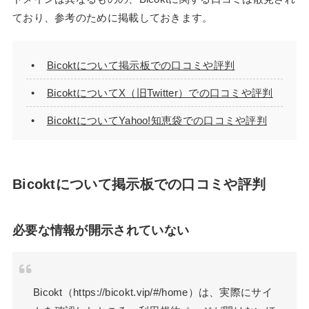
ており、参考のために掲載しておきます。
Bicoktについて掲示板での口コミや評判
BicoktについてX（旧Twitter）での口コミや評判
BicoktについてYahoo!知恵袋での口コミや評判
Bicoktについて掲示板での口コミや評判
必要な情報が開示されていない
Bicokt（https://bicokt.vip/#/home）は、実際にサイ