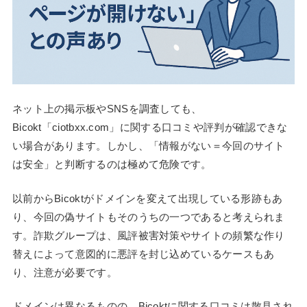
ネット上の掲示板やSNSを調査しても、
Bicokt「ciotbxx.com」に関する口コミや評判が確認できな
い場合があります。しかし、「情報がない＝今回のサイト
は安全」と判断するのは極めて危険です。
以前からBicoktがドメインを変えて出現している形跡もあ
り、今回の偽サイトもそのうちの一つであると考えられま
す。詐欺グループは、風評被害対策やサイトの頻繁な作り
替えによって意図的に悪評を封じ込めているケースもあ
り、注意が必要です。
ドメインは異なるものの、Bicoktに関する口コミは散見され