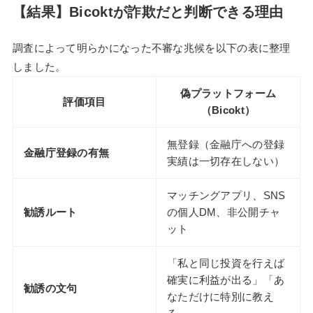
【結果】Bicoktが詐欺だと判断できる理由
調査によって明らかになった不審な兆候を以下の表に整理
しました。
偽プラットフォーム
評価項目
（Bicokt）
無登録（金融庁への登録
金融庁登録の有無
実績は一切存在しない）
マッチングアプリ、SNS
勧誘ルート
の個人DM、非公開チャ
ット
「私と同じ投資を行えば
確実に利益が出る」「あ
勧誘の文句
なただけに特別に教え