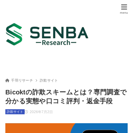
千羽リサーチ
詐欺サイト
Bicoktの詐欺スキームとは？専門調査で
分かる実態や口コミ評判・返金手段
2026年7月2日
詐欺サイト