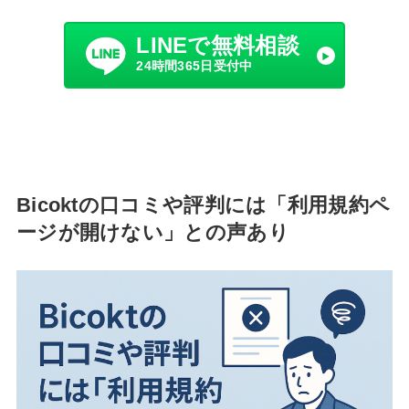
LINEで無料相談
24時間365日受付中
Bicoktの口コミや評判には「利用規約ペ
ージが開けない」との声あり