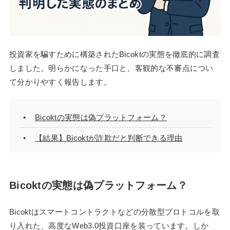
投資家を騙すために構築されたBicoktの実態を徹底的に調査
しました。明らかになった手口と、客観的な不審点につい
て分かりやすく報告します。
Bicoktの実態は偽プラットフォーム？
【結果】Bicoktが詐欺だと判断できる理由
Bicoktの実態は偽プラットフォーム？
Bicoktはスマートコントラクトなどの分散型プロトコルを取
り入れた、高度なWeb3.0投資口座を装っています。しか