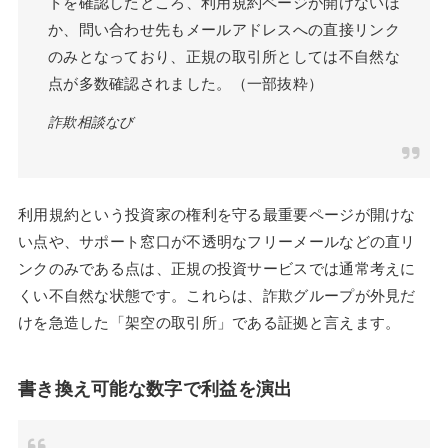
トを確認したところ、利用規約ページが開けないほ
か、問い合わせ先もメールアドレスへの直接リンク
のみとなっており、正規の取引所としては不自然な
点が多数確認されました。（一部抜粋）
詐欺相談なび
利用規約という投資家の権利を守る最重要ページが開けな
い点や、サポート窓口が不透明なフリーメールなどの直リ
ンクのみである点は、正規の投資サービスでは通常考えに
くい不自然な状態です。これらは、詐欺グループが外見だ
けを急造した「架空の取引所」である証拠と言えます。
書き換え可能な数字で利益を演出