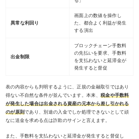
る」
画面上の数値を操作し
異常な利回り
た、都合よく利益が発生
する演出
ブロックチェーン手数料
の先払いを要求、手数料
出金制限
を支払わないと延滞金が
発生すると督促
表の内容からも判明するように、正規の金融取引ではあり
得ない不自然な条件が並んでいます。本来、
税金や手数料
が発生した場合は出金される資産の元本から差し引かれる
のが原則
であり、別途の入金でしか処理できないとして頑
なに送金を求める点は詐欺のサインと言えます。
また、手数料を支払わないと延滞金が発生すると督促し