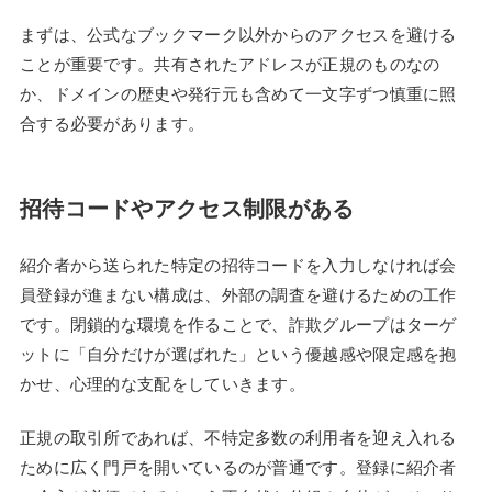
まずは、公式なブックマーク以外からのアクセスを避ける
ことが重要です。共有されたアドレスが正規のものなの
か、ドメインの歴史や発行元も含めて一文字ずつ慎重に照
合する必要があります。
招待コードやアクセス制限がある
紹介者から送られた特定の招待コードを入力しなければ会
員登録が進まない構成は、外部の調査を避けるための工作
です。閉鎖的な環境を作ることで、詐欺グループはターゲ
ットに「自分だけが選ばれた」という優越感や限定感を抱
かせ、心理的な支配をしていきます。
正規の取引所であれば、不特定多数の利用者を迎え入れる
ために広く門戸を開いているのが普通です。登録に紹介者