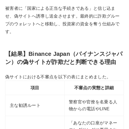
被害者に「国家による正当な手続きである」と信じ込ま
せ、偽サイトへ誘導し送金させます。最終的に詐欺グルー
プのウォレットへと移動し、投資家の資金を奪う仕組みで
す。
【結果】Binance Japan（バイナンスジャパ
ン）の偽サイトが詐欺だと判断できる理由
偽サイトにおける不審点を以下の表にまとめました。
項目
不審点の実態と詳細
警察官や官僚を名乗る人
主な勧誘ルート
物からの電話やLINE
「あなたの口座がマネー