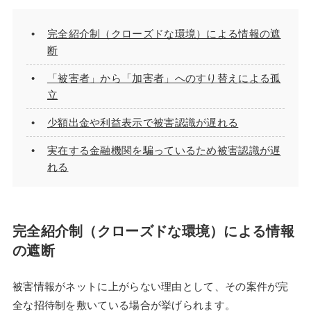
完全紹介制（クローズドな環境）による情報の遮
断
「被害者」から「加害者」へのすり替えによる孤
立
少額出金や利益表示で被害認識が遅れる
実在する金融機関を騙っているため被害認識が遅
れる
完全紹介制（クローズドな環境）による情報
の遮断
被害情報がネットに上がらない理由として、その案件が完
全な招待制を敷いている場合が挙げられます。