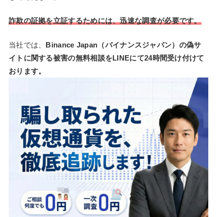
詐欺の証拠を立証するためには、迅速な調査が必要です。
当社では、
Binance Japan（バイナンスジャパン）の偽サ
イトに関する被害の無料相談をLINEにて24時間受け付けて
おります。