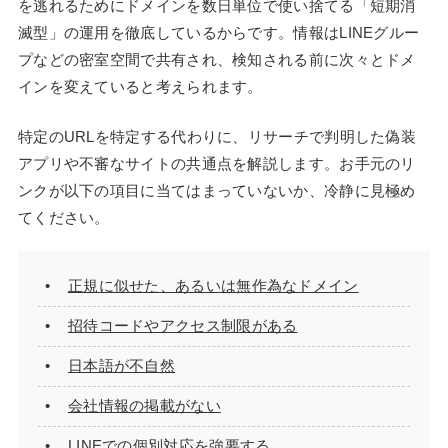
を逃れるためにドメインを数日単位で使い捨てる「短期消
滅型」の運用を徹底しているからです。情報はLINEグルー
プなどの密室空間で共有され、検知される前に次々とドメ
インを変えていると考えられます。
特定のURLを特定する代わりに、リサーチで判明した偽装
アプリや不審なサイトの共通点を解説します。お手元のリ
ンクが以下の項目に当てはまっていないか、冷静に見極め
てください。
正規に似せた、あるいは無作為なドメイン
招待コードやアクセス制限がある
日本語が不自然
会社情報の掲載がない
LINEでの個別対応を強要する