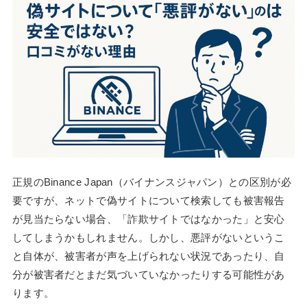
正規のBinance Japan（バイナンスジャパン）との区別が必
要ですが、ネットで偽サイトについて検索しても被害報告
が見当たらない場合、「詐欺サイトではなかった」と安心
してしまうかもしれません。しかし、悪評がないというこ
と自体が、被害者が声を上げられない状況であったり、自
分が被害者だとまだ気づいていなかったりする可能性があ
ります。