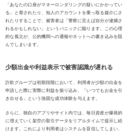
「あなたの口座がマネーロンダリングの疑いにかかってい
る」と脅されたり、知人のアカウントを乗っ取る媒介にさ
れたりすることで、被害者は「警察に言えば自分が逮捕さ
れるかもしれない」というパニックに陥ります。この心理
的な孤立が、公的機関への通報やネットへの書き込みを阻
んでしまいます。
少額出金や利益表示で被害認識が遅れる
詐欺グループは初期段階において、利用者が少額の出金を
申請した際に実際に利益を振り込み、「いつでもお金を引
き出せる」という強固な成功体験を与えます。
さらに、独自のアプリやサイト内では、毎日資産が爆発的
に増えていく架空の取引データをリアルタイムで提示し続
けます。これにより利用者はシステムを盲信してしまい、