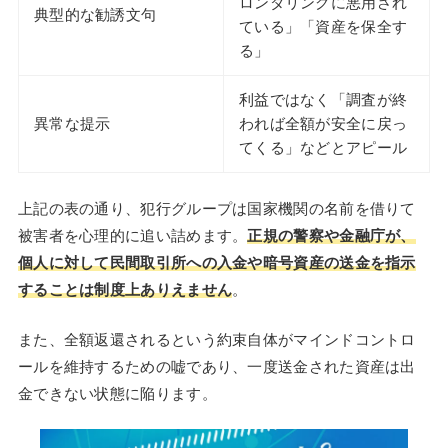
ロンダリングに悪用され
典型的な勧誘文句
ている」「資産を保全す
る」
利益ではなく「調査が終
異常な提示
われば全額が安全に戻っ
てくる」などとアピール
上記の表の通り、犯行グループは国家機関の名前を借りて
被害者を心理的に追い詰めます。
正規の警察や金融庁が、
個人に対して民間取引所への入金や暗号資産の送金を指示
することは制度上ありえません
。
また、全額返還されるという約束自体がマインドコントロ
ールを維持するための嘘であり、一度送金された資産は出
金できない状態に陥ります。