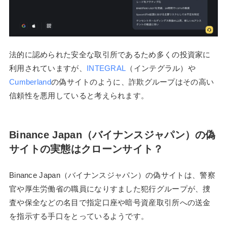
法的に認められた安全な取引所であるため多くの投資家に
利用されていますが、
INTEGRAL
（インテグラル）や
Cumberland
の偽サイトのように、詐欺グループはその高い
信頼性を悪用していると考えられます。
Binance Japan（バイナンスジャパン）の偽
サイトの実態はクローンサイト？
Binance Japan（バイナンスジャパン）の偽サイトは、警察
官や厚生労働省の職員になりすました犯行グループが、捜
査や保全などの名目で指定口座や暗号資産取引所への送金
を指示する手口をとっているようです。