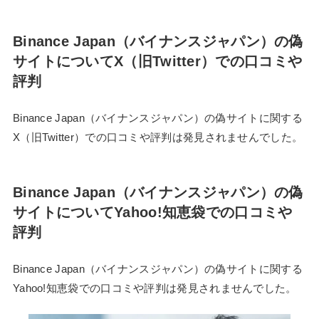
Binance Japan（バイナンスジャパン）の偽
サイトについてX（旧Twitter）での口コミや
評判
Binance Japan（バイナンスジャパン）の偽サイトに関する
X（旧Twitter）での口コミや評判は発見されませんでした。
Binance Japan（バイナンスジャパン）の偽
サイトについてYahoo!知恵袋での口コミや
評判
Binance Japan（バイナンスジャパン）の偽サイトに関する
Yahoo!知恵袋での口コミや評判は発見されませんでした。