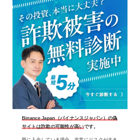
Binance Japan（バイナンスジャパン）の偽
サイトは詐欺の可能性が高い
です。
既に入金している場合、非常にリスクが大き