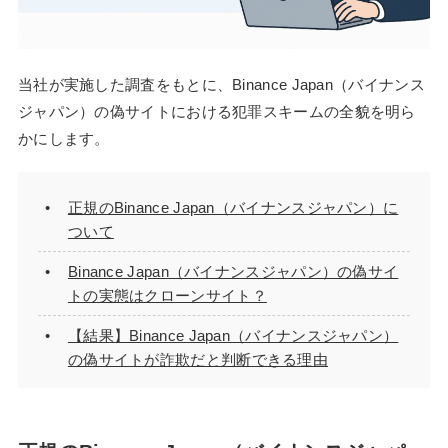
当社が実施した調査をもとに、Binance Japan（バイナンス
ジャパン）の偽サイトにおける犯罪スキームの全貌を明ら
かにします。
正規のBinance Japan（バイナンスジャパン）に
ついて
Binance Japan（バイナンスジャパン）の偽サイ
トの実態はクローンサイト？
【結果】Binance Japan（バイナンスジャパン）
の偽サイトが詐欺だと判断できる理由