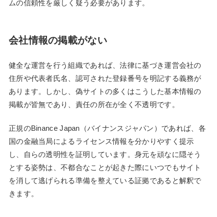
ムの信頼性を厳しく疑う必要があります。
会社情報の掲載がない
健全な運営を行う組織であれば、法律に基づき運営会社の
住所や代表者氏名、認可された登録番号を明記する義務が
あります。しかし、偽サイトの多くはこうした基本情報の
掲載が皆無であり、責任の所在が全く不透明です。
正規のBinance Japan（バイナンスジャパン）であれば、各
国の金融当局によるライセンス情報を分かりやすく提示
し、自らの透明性を証明しています。身元を頑なに隠そう
とする姿勢は、不都合なことが起きた際にいつでもサイト
を消して逃げられる準備を整えている証拠であると解釈で
きます。