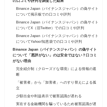
の口コミや評判を調査した結果
Binance Japan（バイナンスジャパン）の偽サイト
について掲示板での口コミや評判
Binance Japan（バイナンスジャパン）の偽サイト
についてX（旧Twitter）での口コミや評判
Binance Japan（バイナンスジャパン）の偽サイト
についてYahoo!知恵袋での口コミや評判
Binance Japan（バイナンスジャパン）の偽サイト
について「悪評がない」のは安全ではない？口コミ
がない理由
完全紹介制（クローズドな環境）による情報の遮
断
「被害者」から「加害者」へのすり替えによる孤
立
少額出金や利益表示で被害認識が遅れる
実在する金融機関を騙っているため被害認識が遅