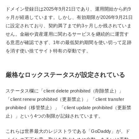
ドメイン登録日は2025年9月21日であり、運用開始から約9
ヶ月が経過しています。しかし、有効期限が2026年9月21日
に設定されており、契約満了まで約3ヶ月しか残されていま
せん。金融や資産運用に関わるサービスを継続的に運営す
る意思が確認できず、1年の最低契約期間を使い切って足跡
を消す使い捨てサイト特有の挙動です。
厳格なロックステータスが設定されている
ステータス欄に「client delete prohibited（削除禁止）」
「client renew prohibited（更新禁止）」「client transfer
prohibited（移管禁止）」「client update prohibited（更新禁
止）」という4つの制限が記録されています。
これらは世界最大のレジストラである「GoDaddy」が、ド