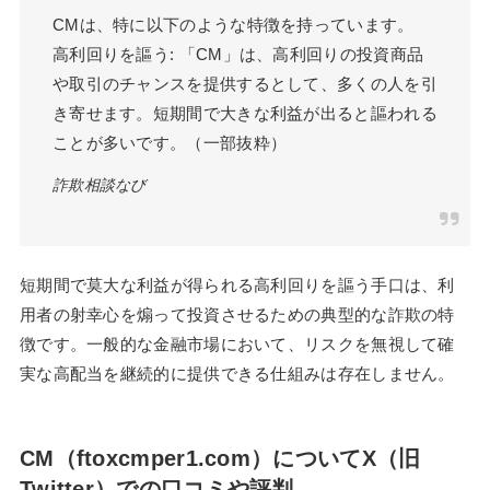
CMは、特に以下のような特徴を持っています。
高利回りを謳う: 「CM」は、高利回りの投資商品
や取引のチャンスを提供するとして、多くの人を引
き寄せます。短期間で大きな利益が出ると謳われる
ことが多いです。（一部抜粋）
詐欺相談なび
短期間で莫大な利益が得られる高利回りを謳う手口は、利
用者の射幸心を煽って投資させるための典型的な詐欺の特
徴です。一般的な金融市場において、リスクを無視して確
実な高配当を継続的に提供できる仕組みは存在しません。
CM（ftoxcmper1.com）についてX（旧
Twitter）での口コミや評判