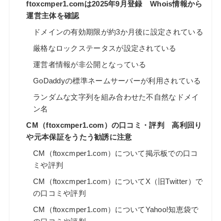
ftoxcmper1.comは2025年9月登録 Whois情報から
運営主体を確認
ドメインの有効期限が約3か月後に設定されている
厳格なロックステータスが設定されている
運営者情報が非公開となっている
GoDaddyの標準ネームサーバーが利用されている
ランダムな文字列を組み合わせた不自然なドメイ
ン名
CM（ftoxcmper1.com）の口コミ・評判 高利回り
や元本保証をうたう勧誘に注意
CM（ftoxcmper1.com）について掲示板での口コ
ミや評判
CM（ftoxcmper1.com）についてX（旧Twitter）で
の口コミや評判
CM（ftoxcmper1.com）についてYahoo!知恵袋で