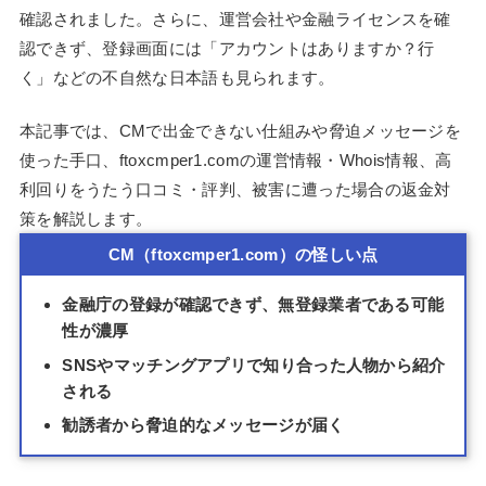
確認されました。さらに、運営会社や金融ライセンスを確
認できず、登録画面には「アカウントはありますか？行
く」などの不自然な日本語も見られます。
本記事では、CMで出金できない仕組みや脅迫メッセージを
使った手口、ftoxcmper1.comの運営情報・Whois情報、高
利回りをうたう口コミ・評判、被害に遭った場合の返金対
策を解説します。
CM（ftoxcmper1.com）の怪しい点
金融庁の登録が確認できず、無登録業者である可能
性が濃厚
SNSやマッチングアプリで知り合った人物から紹介
される
勧誘者から脅迫的なメッセージが届く