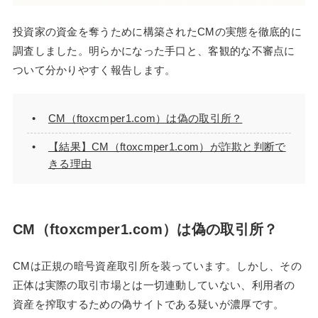
投資家の資金を奪うために構築されたCMの実態を徹底的に
調査しました。明らかになった手口と、客観的な不審点に
ついて分かりやすく報告します。
CM（ftoxcmper1.com）は偽の取引所？
【結果】CM（ftoxcmper1.com）が詐欺と判断で
きる理由
CM（ftoxcmper1.com）は偽の取引所？
CMは正規の暗号資産取引所を装っています。しかし、その
正体は実際の取引市場とは一切連動していない、利用者の
資産を搾取するための偽サイトである疑いが濃厚です。