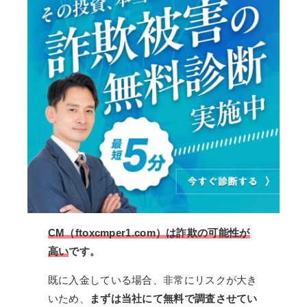
CM（ftoxcmper1.com）は詐欺の可能性が
高い
です。
既に入金している場合、非常にリスクが大き
いため、
まずは当社にて無料で調査させてい