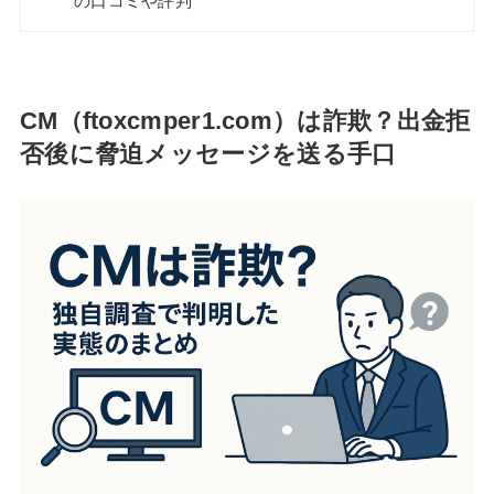
の口コミや評判
CM（ftoxcmper1.com）は詐欺？出金拒
否後に脅迫メッセージを送る手口