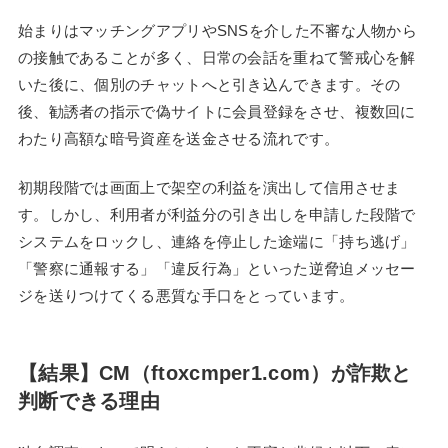
始まりはマッチングアプリやSNSを介した不審な人物から
の接触であることが多く、日常の会話を重ねて警戒心を解
いた後に、個別のチャットへと引き込んできます。その
後、勧誘者の指示で偽サイトに会員登録をさせ、複数回に
わたり高額な暗号資産を送金させる流れです。
初期段階では画面上で架空の利益を演出して信用させま
す。しかし、利用者が利益分の引き出しを申請した段階で
システムをロックし、連絡を停止した途端に「持ち逃げ」
「警察に通報する」「違反行為」といった逆脅迫メッセー
ジを送りつけてくる悪質な手口をとっています。
【結果】CM（ftoxcmper1.com）が詐欺と
判断できる理由