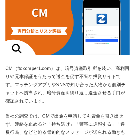
CM（ftoxcmper1.com）は、暗号資産取引所を装い、高利回
りや元本保証をうたって送金を促す不審な投資サイトで
す。マッチングアプリやSNSで知り合った人物から個別チ
ャットへ誘導され、暗号資産を繰り返し送金させる手口が
確認されています。
当社の調査では、CMで出金を申請しても資金を引き出せ
ず、連絡を止めると「持ち逃げ」「警察に通報する」「違
反行為」などと迫る脅迫的なメッセージが送られる動きも