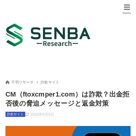
千羽リサーチ
詐欺サイト
CM（ftoxcmper1.com）は詐欺？出金拒
否後の脅迫メッセージと返金対策
2026年8月5日
詐欺サイト