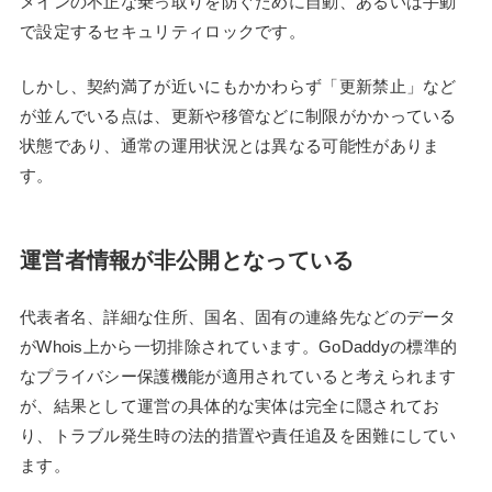
メインの不正な乗っ取りを防ぐために自動、あるいは手動
で設定するセキュリティロックです。
しかし、契約満了が近いにもかかわらず「更新禁止」など
が並んでいる点は、更新や移管などに制限がかかっている
状態であり、通常の運用状況とは異なる可能性がありま
す。
運営者情報が非公開となっている
代表者名、詳細な住所、国名、固有の連絡先などのデータ
がWhois上から一切排除されています。GoDaddyの標準的
なプライバシー保護機能が適用されていると考えられます
が、結果として運営の具体的な実体は完全に隠されてお
り、トラブル発生時の法的措置や責任追及を困難にしてい
ます。