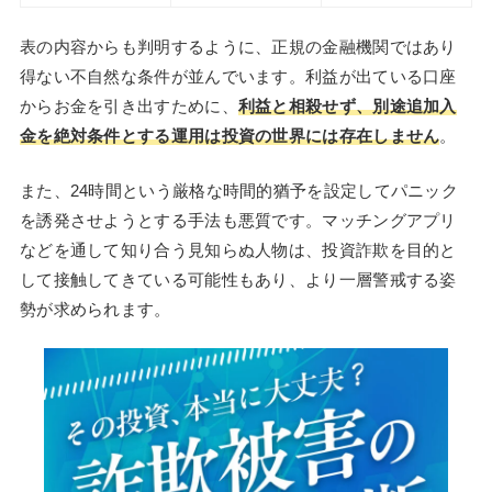
表の内容からも判明するように、正規の金融機関ではあり
得ない不自然な条件が並んでいます。利益が出ている口座
からお金を引き出すために、
利益と相殺せず、別途追加入
金を絶対条件とする運用は投資の世界には存在しません
。
また、24時間という厳格な時間的猶予を設定してパニック
を誘発させようとする手法も悪質です。マッチングアプリ
などを通して知り合う見知らぬ人物は、投資詐欺を目的と
して接触してきている可能性もあり、より一層警戒する姿
勢が求められます。