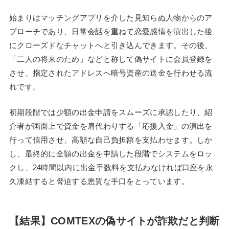
始まりはマッチングアプリを介した見知らぬ人物からのア
プローチであり、日常会話を重ねて恋愛感情を演出した後
にクローズドなチャットへと引き込んできます。その後、
「二人の将来のため」などと称して偽サイトに会員登録を
させ、指定されたアドレスへ暗号資産の送金を行わせる流
れです。
初期段階では少額の出金申請をスムーズに承認したり、紹
介者が画面上で資金を肩代わりする「応援入金」の演出を
行って信用させ、高額な自己負担額を支払わせます。しか
し、最終的に全額の出金を申請した段階でシステムをロッ
クし、24時間以内に出金手数料を支払わなければ口座を永
久凍結すると脅迫する悪質な手口をとっています。
【結果】COMTEXの偽サイトが詐欺だと判断