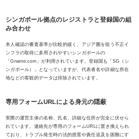
シンガポール拠点のレジストラと登録国の組
み合わせ
本人確認の審査基準が比較的緩く、アジア圏を狙う不正イ
ンフラの取得に多用されやすいシンガポールの
「Gname.com」が利用されています。登録国も「SG（シ
ンガポール）」となっていますが、代表者名や詳細な所在
地などの客観的データは排除されています。
専用フォームURLによる身元の隠蔽
実際の運営主体の名称、氏名、詳細な住所が完全に伏せら
れています。連絡先が専用のフォームURLに置き換えられ
ており、トラブル発生時の法的措置や責任追及を困難にす