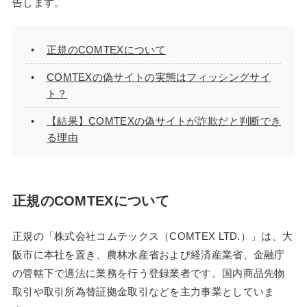
告します。
正規のCOMTEXについて
COMTEXの偽サイトの実態はフィッシングサイ
ト？
【結果】COMTEXの偽サイトが詐欺だと判断でき
る理由
正規のCOMTEXについて
正規の「株式会社コムテックス（COMTEX LTD.）」は、大
阪市に本社を置き、農林水産省および経済産業省、金融庁
の管轄下で適法に業務を行う登録業者です。国内商品先物
取引や取引所為替証拠金取引などを主力事業としていま