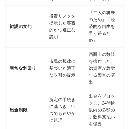
「二人の将来
投資リスクを
のため」「経
提示した客観
勧誘の文句
済的な自由を
的かつ適正な
早く得るた
説明
め」
画面上の数値
市場の規律に
を操作した、
異常な利回り
基づいた適正
総資産が急増
な取引の提示
する架空の演
出
出金をブロッ
所定の手続き
クし、24時間
に基づき、い
出金制限
以内の多額の
つでも速やか
手数料支払い
に処理
を強要