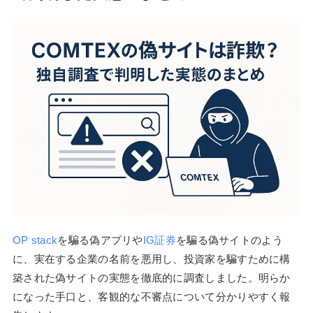
OP stack
を騙る偽アプリや
IG証券
を騙る偽サイトのよう
に、実在する企業の名前を悪用し、投資家を騙すために構
築された偽サイトの実態を徹底的に調査しました。明らか
になった手口と、客観的な不審点について分かりやすく報