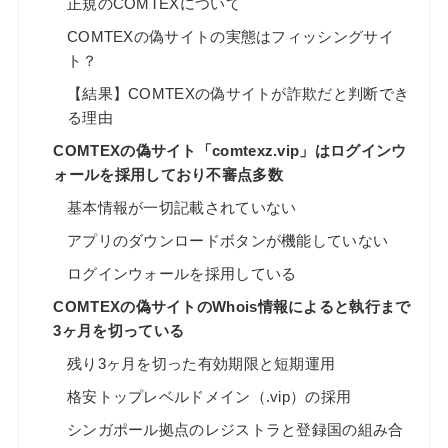
正規のCOMTEXについて
COMTEXの偽サイトの実態はフィッシングサイ
ト？
【結果】COMTEXの偽サイトが詐欺だと判断でき
る理由
COMTEXの偽サイト「comtexz.vip」はログインウ
ォールを採用しており不審点多数
基本情報が一切記載されていない
アプリのダウンロードボタンが機能していない
ログインウォールを採用している
COMTEXの偽サイトのWhois情報によると執行まで
3ヶ月を切っている
残り3ヶ月を切った有効期限と短期運用
格安トップレベルドメイン（.vip）の採用
シンガポール拠点のレジストラと登録国の組み合