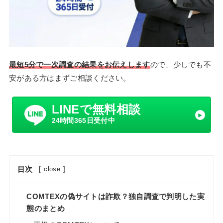
最短5分で一次調査の結果をお伝えします
ので、少しでも不
安がある方はまずご相談ください。
LINEで無料相談
24時間365日受付中
目次
[
close
]
COMTEXの偽サイトは詐欺？独自調査で判明した実
態のまとめ