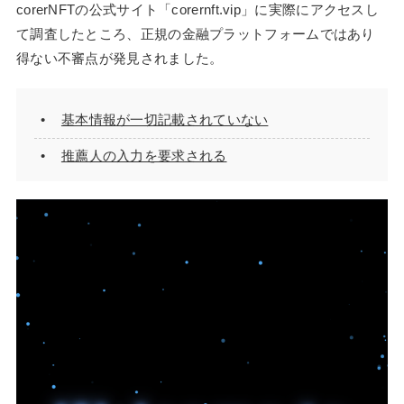
corerNFTの公式サイト「corernft.vip」に実際にアクセスし
て調査したところ、正規の金融プラットフォームではあり
得ない不審点が発見されました。
基本情報が一切記載されていない
推薦人の入力を要求される