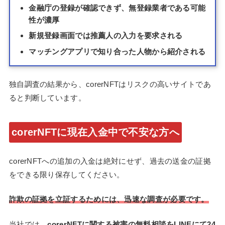
金融庁の登録が確認できず、無登録業者である可能
性が濃厚
新規登録画面では推薦人の入力を要求される
マッチングアプリで知り合った人物から紹介される
独自調査の結果から、corerNFTはリスクの高いサイトであ
ると判断しています。
corerNFTに現在入金中で不安な方へ
corerNFTへの追加の入金は絶対にせず、過去の送金の証拠
をできる限り保存してください。
詐欺の証拠を立証するためには、迅速な調査が必要です。
当社では、
corerNFTに関する被害の無料相談をLINEにて24