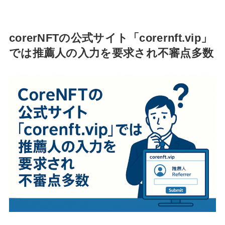
corerNFTの公式サイト「corernft.vip」
では推薦人の入力を要求され不審点多数