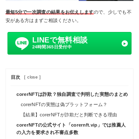
最短5分で一次調査の結果をお伝えします
ので、少しでも不
安がある方はまずご相談ください。
LINEで無料相談
24時間365日受付中
目次
[
close
]
corerNFTは詐欺？独自調査で判明した実態のまとめ
corerNFTの実態は偽プラットフォーム？
【結果】corerNFTが詐欺だと判断できる理由
corerNFTの公式サイト「corernft.vip」では推薦人
の入力を要求され不審点多数