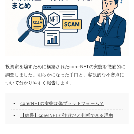
投資家を騙すために構築されたcorerNFTの実態を徹底的に
調査しました。明らかになった手口と、客観的な不審点に
ついて分かりやすく報告します。
corerNFTの実態は偽プラットフォーム？
【結果】corerNFTが詐欺だと判断できる理由