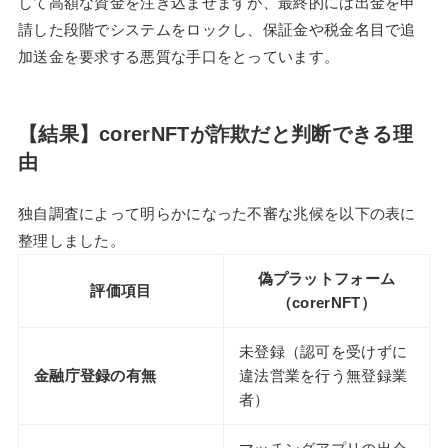
して高額な資金を注ぎ込ませますが、最終的には出金を申
請した段階でシステムをロックし、保証金や税金名目で追
加送金を要求する悪質な手口をとっています。
【結果】corerNFTが詐欺だと判断できる理
由
独自調査によって明らかになった不審な兆候を以下の表に
整理しました。
偽プラットフォーム
評価項目
（corerNFT）
未登録（認可を受けずに
金融庁登録の有無
違法営業を行う無登録業
者）