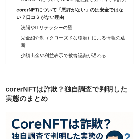
corerNFTについて「悪評がない」のは安全ではな
い？口コミがない理由
洗脳やITリテラシーの壁
完全紹介制（クローズドな環境）による情報の遮
断
少額出金や利益表示で被害認識が遅れる
corerNFTは詐欺？独自調査で判明した
実態のまとめ