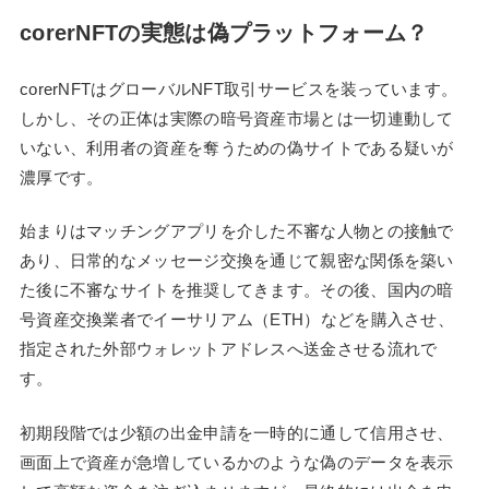
corerNFTの実態は偽プラットフォーム？
corerNFTはグローバルNFT取引サービスを装っています。
しかし、その正体は実際の暗号資産市場とは一切連動して
いない、利用者の資産を奪うための偽サイトである疑いが
濃厚です。
始まりはマッチングアプリを介した不審な人物との接触で
あり、日常的なメッセージ交換を通じて親密な関係を築い
た後に不審なサイトを推奨してきます。その後、国内の暗
号資産交換業者でイーサリアム（ETH）などを購入させ、
指定された外部ウォレットアドレスへ送金させる流れで
す。
初期段階では少額の出金申請を一時的に通して信用させ、
画面上で資産が急増しているかのような偽のデータを表示