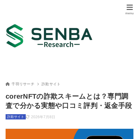
千羽リサーチ
詐欺サイト
corerNFTの詐欺スキームとは？専門調
査で分かる実態や口コミ評判・返金手段
2026年7月8日
詐欺サイト