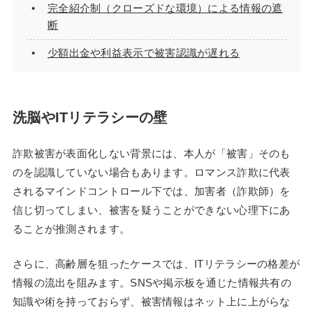
完全紹介制（クローズドな環境）による情報の遮
断
少額出金や利益表示で被害認識が遅れる
洗脳やITリテラシーの壁
詐欺被害が表面化しない背景には、本人が「被害」そのも
のを認識していない場合もあります。ロマンス詐欺に代表
されるマインドコントロール下では、加害者（詐欺師）を
信じ切ってしまい、被害を疑うことができない心理下にあ
ることが推測されます。
さらに、高齢層を狙ったケースでは、ITリテラシーの格差が
情報の流出を阻みます。SNSや掲示板を通じた情報共有の
知識や術を持っておらず、被害情報はネット上に上がらな