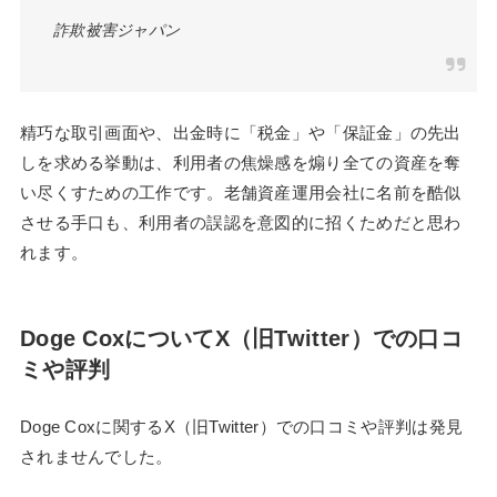
詐欺被害ジャパン
精巧な取引画面や、出金時に「税金」や「保証金」の先出
しを求める挙動は、利用者の焦燥感を煽り全ての資産を奪
い尽くすための工作です。老舗資産運用会社に名前を酷似
させる手口も、利用者の誤認を意図的に招くためだと思わ
れます。
Doge CoxについてX（旧Twitter）での口コ
ミや評判
Doge Coxに関するX（旧Twitter）での口コミや評判は発見
されませんでした。