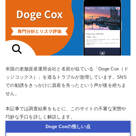
米国の老舗資産運用会社と名前が似ている「Doge Cox（ド
ッジコックス）」を巡るトラブルが急増しています。SNS
での勧誘をきっかけに資産を失ったという声が後を絶ちま
せん。
本記事では調査結果をもとに、このサイトの不審な実態や
巧妙な手口を詳しく解説します。
Doge Coxの怪しい点