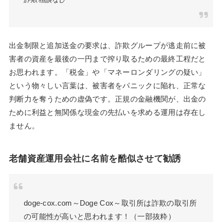
出金制限と追加送金の要求は、詐欺グループが逃走前に被
害者の資産を最後の一円まで搾り取るための最終工程だと
お思われます。「税金」や「マネーロンダリングの疑い」
という物々しい言葉は、被害者をパニックに陥れ、正常な
判断力を奪うための虚偽です。正規の金融機関が、出金の
ために利益と無関係な現金の先払いを求める運用は存在し
ません。
老舗資産運用会社に名前を酷似させて勧誘
doge-cox.com～Doge Cox～取引所は詐欺の取引所
の可能性が高いと思われます！（一部抜粋）