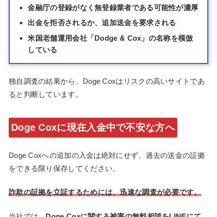
金融庁の登録がなく無登録業者である可能性が濃厚
出金を拒否されるか、追加送金を要求される
米国老舗運用会社「Dodge & Cox」の名称を模倣
している
独自調査の結果から、Doge Coxはリスクの高いサイトであ
ると判断しています。
Doge Coxに現在入金中で不安な方へ
Doge Coxへの追加の入金は絶対にせず、過去の送金の証拠
をできる限り保存してください。
詐欺の証拠を立証するためには、迅速な調査が必要です。
当社では、
Doge Coxに関する被害の無料相談をLINEにて