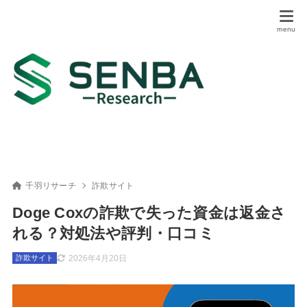
千羽リサーチ
詐欺サイト
Doge Coxの詐欺で失った資金は返金さ
れる？対処法や評判・口コミ
2026年4月20日
詐欺サイト