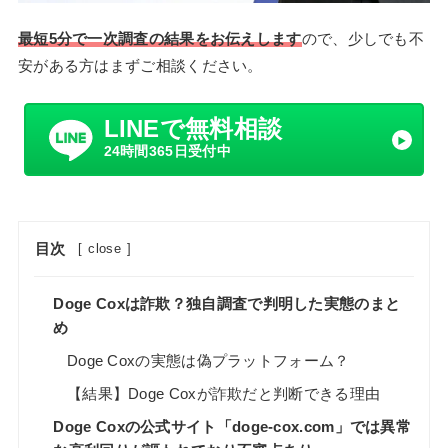
最短5分で一次調査の結果をお伝えします
ので、少しでも不
安がある方はまずご相談ください。
LINEで無料相談
24時間365日受付中
目次
[
close
]
Doge Coxは詐欺？独自調査で判明した実態のまと
め
Doge Coxの実態は偽プラットフォーム？
【結果】Doge Coxが詐欺だと判断できる理由
Doge Coxの公式サイト「doge-cox.com」では異常