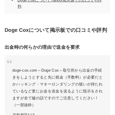
Doge CoxについてYahoo!知恵袋での口コミや評
判
Doge Coxについて掲示板での口コミや評判
出金時の何らかの理由で送金を要求
doge-cox.com～Doge Cox～取引所から出金の手続
きをしようとすると先に税金（手数料）が必要だと
かハッキング・マネーロンダリングの疑いが持たれ
ているなど更にお金を送金を送るように指示をされ
ますが全て嘘の話ですのでご注意してください！
（一部抜粋）
詐欺相談なび