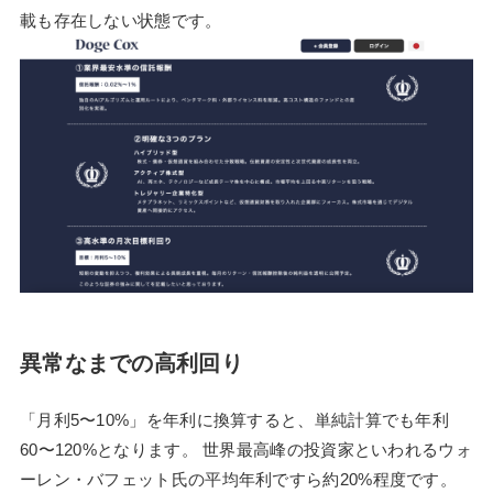
載も存在しない状態です。
異常なまでの高利回り
「月利5〜10%」を年利に換算すると、単純計算でも年利
60〜120%となります。 世界最高峰の投資家といわれるウォ
ーレン・バフェット氏の平均年利ですら約20%程度です。