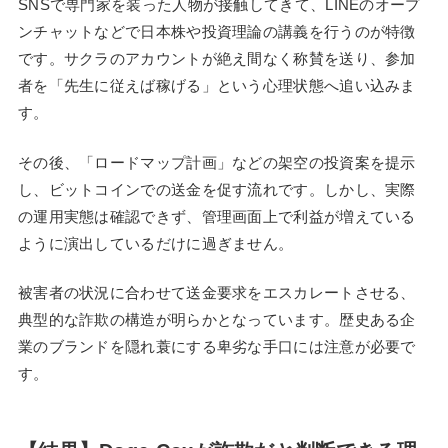
SNSで専門家を装った人物が接触してきて、LINEのオープ
ンチャットなどで日本株や投資理論の講義を行うのが特徴
です。サクラのアカウントが絶え間なく称賛を送り、参加
者を「先生に従えば稼げる」という心理状態へ追い込みま
す。
その後、「ロードマップ計画」などの架空の投資案を提示
し、ビットコインでの送金を促す流れです。しかし、実際
の運用実態は確認できず、管理画面上で利益が増えている
ように演出しているだけに過ぎません。
被害者の状況に合わせて送金要求をエスカレートさせる、
典型的な詐欺の構造が明らかとなっています。歴史ある企
業のブランドを隠れ蓑にする卑劣な手口には注意が必要で
す。