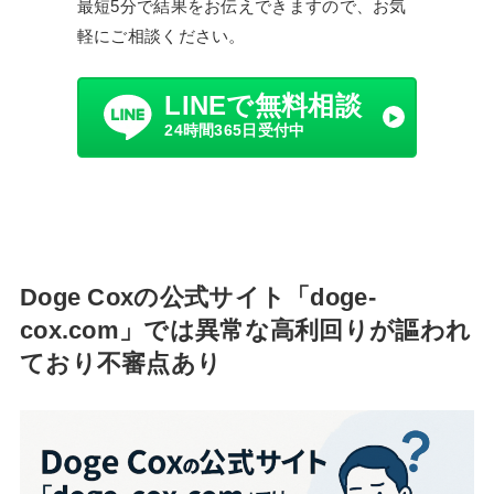
最短5分で結果をお伝えできますので、お気
軽にご相談ください。
LINEで無料相談
24時間365日受付中
Doge Coxの公式サイト「doge-
cox.com」では異常な高利回りが謳われ
ており不審点あり