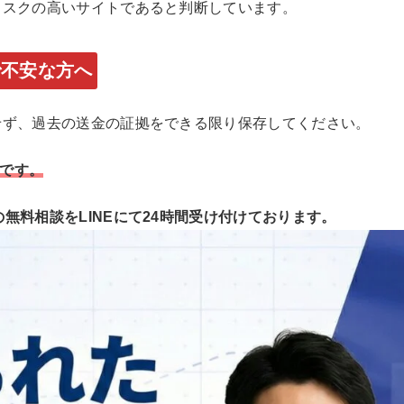
はリスクの高いサイトであると判断しています。
で不安な方へ
対にせず、過去の送金の証拠をできる限り保存してください。
です。
害の無料相談をLINEにて24時間受け付けております。