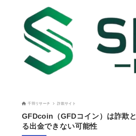
千羽リサーチ
詐欺サイト
GFDcoin（GFDコイン）は
る出金できない可能性