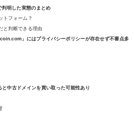
査で判明した実態のまとめ
ラットフォーム？
欺だと判断できる理由
fdcoin.com」にはプライバシーポリシーが存在せず不審点多
報によると中古ドメインを買い取った可能性あり
理