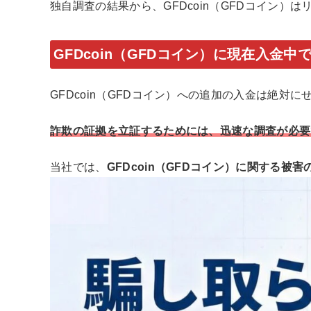
独自調査の結果から、GFDcoin（GFDコイン）
GFDcoin（GFDコイン）に現在入金中
GFDcoin（GFDコイン）への追加の入金は絶
詐欺の証拠を立証するためには、迅速な調査が必要
当社では、
GFDcoin（GFDコイン）に関する被