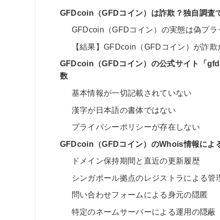
GFDcoin（GFDコイン）は詐欺？独自調
GFDcoin（GFDコイン）の実態は偽プ
【結果】GFDcoin（GFDコイン）が詐
GFDcoin（GFDコイン）の公式サイト「g
数
基本情報が一切記載されていない
漢字が日本語の書体ではない
プライバシーポリシーが存在しない
GFDcoin（GFDコイン）のWhois情
ドメイン保持期間と直近の更新履歴
シンガポール拠点のレジストラによる管
問い合わせフォームによる身元の隠匿
特定のネームサーバーによる運用の隠蔽