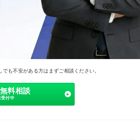
しでも不安がある方はまずご相談ください。
で無料相談
日受付中