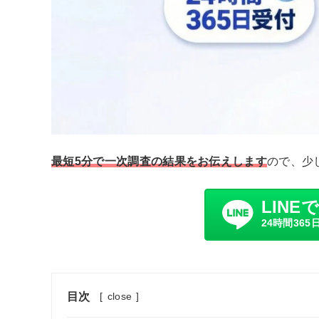
最短5分で一次調査の結果をお伝えします
ので、少
LINE
24時間365
目次
[
close
]