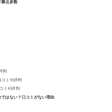
不審点多数
評判
の口コミや評判
の口コミや評判
安全ではない？口コミがない理由