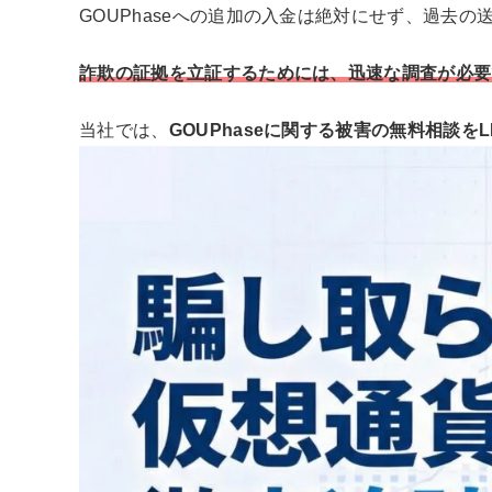
GOUPhaseへの追加の入金は絶対にせず、過去
詐欺の証拠を立証するためには、迅速な調査が必要
当社では、
GOUPhaseに関する被害の無料相談を