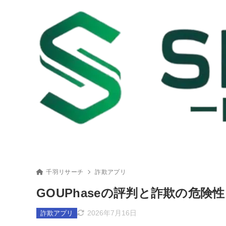
千羽リサーチ
詐欺アプリ
GOUPhaseの評判と詐欺の危
2026年7月16日
詐欺アプリ