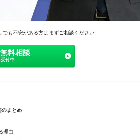
しでも不安がある方はまずご相談ください。
で無料相談
日受付中
態のまとめ
きる理由