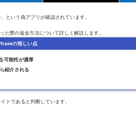
se」という偽アプリが確認されています。
った際の返金方法について詳しく解説します。
Phaseの怪しい点
る可能性が濃厚
から紹介される
いサイトであると判断しています。