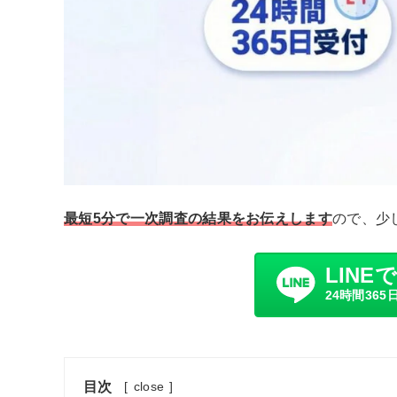
最短5分で一次調査の結果をお伝えします
ので、少
LINE
24時間365
目次
[
close
]