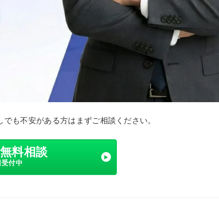
しでも不安がある方はまずご相談ください。
で無料相談
日受付中