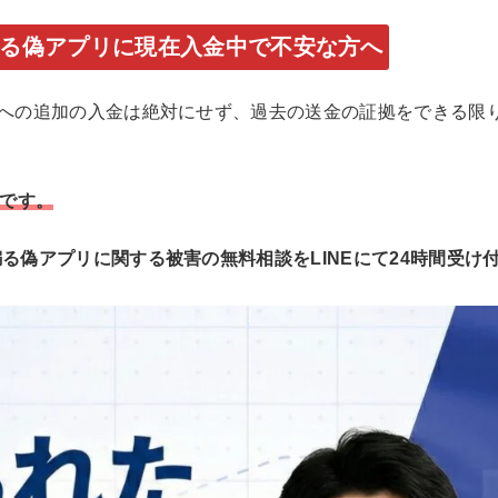
）を騙る偽アプリに現在入金中で不安な方へ
アプリへの追加の入金は絶対にせず、過去の送金の証拠をできる限
です。
）を騙る偽アプリに関する被害の無料相談をLINEにて24時間受け