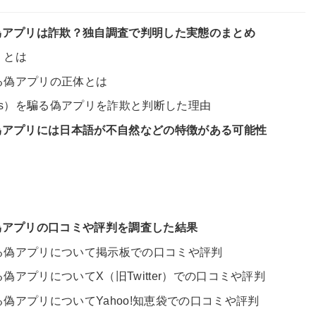
騙る偽アプリは詐欺？独自調査で判明した実態のまとめ
）とは
を騙る偽アプリの正体とは
ies）を騙る偽アプリを詐欺と判断した理由
騙る偽アプリには日本語が不自然などの特徴がある可能性
騙る偽アプリの口コミや評判を調査した結果
を騙る偽アプリについて掲示板での口コミや評判
騙る偽アプリについてX（旧Twitter）での口コミや評判
騙る偽アプリについてYahoo!知恵袋での口コミや評判