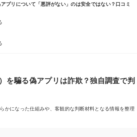
騙る偽アプリについて「悪評がない」のは安全ではない？口コミ
る
る
ies）を騙る偽アプリは詐欺？独自調査で判
らかになった仕組みや、客観的な判断材料となる情報を整理