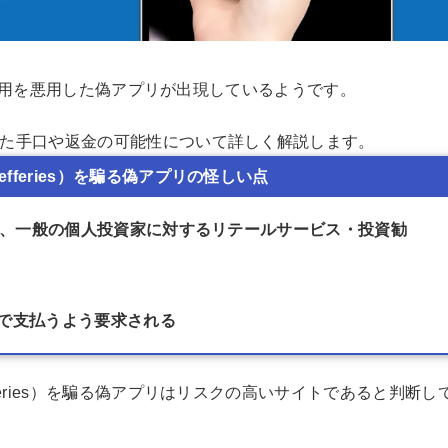
会的信用を悪用した偽アプリが出現しているようです。
た手口や返金の可能性について詳しく解説します。
fferies）を騙る偽アプリの怪しい点
s）は、一般の個人投資家に対するリテールサービス・投資勧
で支払うよう要求される
eries）を騙る偽アプリはリスクの高いサイトであると判断し