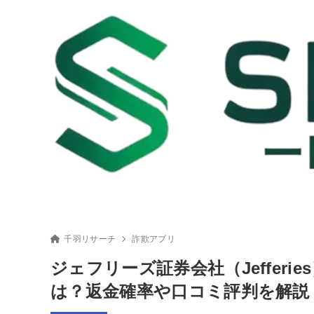
千羽リサーチ
詐欺アプリ
ジェフリーズ証券会社（Jeffer
は？返金確率や口コミ評判を解説