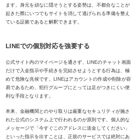
ます。身元を頑なに隠そうとする姿勢は、不都合なことが
起きた際にいつでもサイトを消して逃げられる準備を整え
ている証拠であると解釈できます。
LINEでの個別対応を強要する
公式サイト内のマイページを通さず、LINEのチャット画面
だけで入金指示や手続きを完結させようとする行為は、極
めて危険な兆候です。LINEはアカウントの作成や削除が容
易であるため、犯行グループにとっては足がつきにくい便
利な手段となります。
本来、金融機関とのやり取りは厳重なセキュリティが施さ
れた公式のシステム上で行われるのが原則です。個人的な
メッセージで「今すぐこのアドレスに送金してください」
といった指示を出すことは、正規のサービスでは絶対にあ