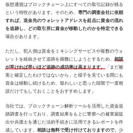
仮想通貨はブロックチェーン上にすべての取引記録が残る
という特性があります。そのため、
専門の調査会社に依頼
すれば、送金先のウォレットアドレスを起点に資金の流れ
を追跡し、どの取引所に資金が移動したのかを特定できる
場合があります。
ただし、犯人側は資金をミキシングサービスや複数のウォ
レットを経由させて追跡を困難にしようとするため、
相談
が早ければ早いほど追跡の成功率は高まります。
「まだ被
害と確定したわけではないから」と様子を見ている間にも
資金は移動し続けるため、疑わしいと思った段階で一度相
談だけでもしておくことをおすすめします。
当社では、ブロックチェーン解析ツールを活用した資金追
跡調査を行っており、調査結果をもとに警察への被害届提
出や弁護士を通じた法的手続きに活用できるレポートを作
成しています。
相談は無料で受け付けておりますので、
少