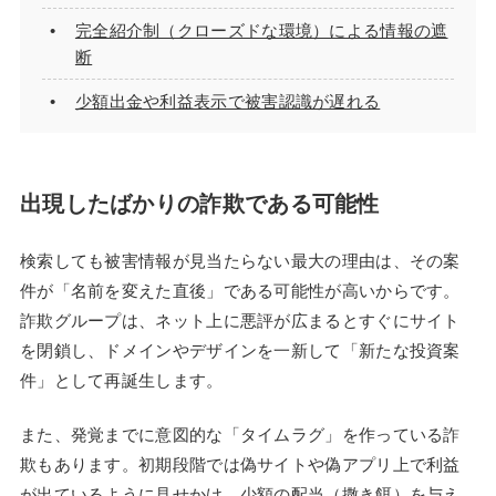
完全紹介制（クローズドな環境）による情報の遮
断
少額出金や利益表示で被害認識が遅れる
出現したばかりの詐欺である可能性
検索しても被害情報が見当たらない最大の理由は、その案
件が「名前を変えた直後」である可能性が高いからです。
詐欺グループは、ネット上に悪評が広まるとすぐにサイト
を閉鎖し、ドメインやデザインを一新して「新たな投資案
件」として再誕生します。
また、発覚までに意図的な「タイムラグ」を作っている詐
欺もあります。初期段階では偽サイトや偽アプリ上で利益
が出ているように見せかけ、少額の配当（撒き餌）を与え