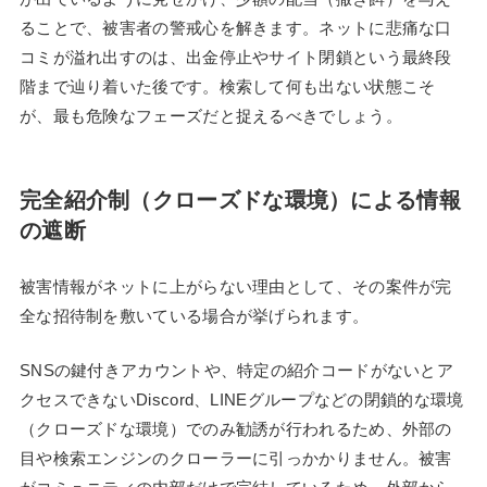
ることで、被害者の警戒心を解きます。ネットに悲痛な口
コミが溢れ出すのは、出金停止やサイト閉鎖という最終段
階まで辿り着いた後です。検索して何も出ない状態こそ
が、最も危険なフェーズだと捉えるべきでしょう。
完全紹介制（クローズドな環境）による情報
の遮断
被害情報がネットに上がらない理由として、その案件が完
全な招待制を敷いている場合が挙げられます。
SNSの鍵付きアカウントや、特定の紹介コードがないとア
クセスできないDiscord、LINEグループなどの閉鎖的な環境
（クローズドな環境）でのみ勧誘が行われるため、外部の
目や検索エンジンのクローラーに引っかかりません。被害