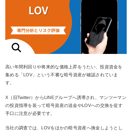
高い年間利回りや将来的な価格上昇をうたい、投資資金を
集める「LOV」という不審な暗号資産が確認されていま
す。
X（旧Twitter）からLINEグループへ誘導され、マンツーマン
の投資指導を装って暗号資産の送金やLOVへの交換を促す
手口に注意が必要です。
当社の調査では、LOVをほかの暗号資産へ換金しようとし