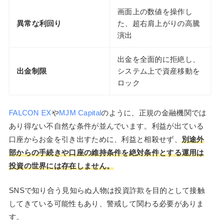
画面上の数値を操作し
異常な利回り
た、超右肩上がりの高騰
演出
出金を全面的に拒絶し、
出金制限
システム上で資産移動を
ロック
FALCON EX
や
MJM Capital
のように、正規の金融機関では
あり得ない不自然な条件が並んでいます。利益が出ている
口座からお金を引き出すために、利益と相殺せず、
別途外
部からの手続きや口座の維持条件を絶対条件とする運用は
投資の世界には存在しません。
SNSで知り合う見知らぬ人物は投資詐欺を目的として接触
してきている可能性もあり、警戒して関わる必要がありま
す。