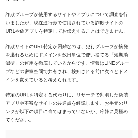
詐欺グループが使用するサイトやアプリについて調査を行
いましたが、現在進行形で使用されている詐欺サイトの
URLや偽アプリを特定してお伝えすることはできません。
詐欺サイトのURL特定が困難なのは、犯行グループが摘発
を逃れるためにドメインを数日単位で使い捨てる「短期消
滅型」の運用を徹底しているからです。情報はLINEグルー
プなどの密室空間で共有され、検知される前に次々とドメ
インを変えていると考えられます。
特定のURLを特定する代わりに、リサーチで判明した偽装
アプリや不審なサイトの共通点を解説します。お手元のリ
ンクが以下の項目に当てはまっていないか、冷静に見極め
てください。