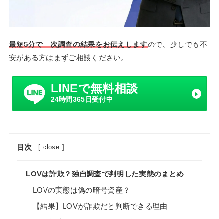
最短5分で一次調査の結果をお伝えします
ので、少しでも不
安がある方はまずご相談ください。
LINEで無料相談
24時間365日受付中
目次
[
close
]
LOVは詐欺？独自調査で判明した実態のまとめ
LOVの実態は偽の暗号資産？
【結果】LOVが詐欺だと判断できる理由