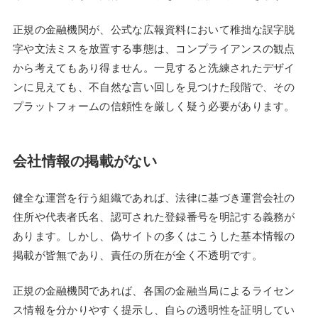
正規の金融機関が、公式な広報資料において稚拙な誤字脱
字や文法ミスを放置する事態は、コンプライアンスの観点
から考えてもあり得ません。一見すると洗練されたデザイ
ンに見えても、不自然な言い回しを見つけた段階で、その
プラットフォームの信頼性を厳しく疑う必要があります。
会社情報の掲載がない
健全な運営を行う組織であれば、法律に基づき運営会社の
住所や代表者氏名、認可された登録番号を明記する義務が
あります。しかし、偽サイトの多くはこうした基本情報の
掲載が皆無であり、責任の所在が全く不透明です。
正規の金融機関であれば、各国の金融当局によるライセン
ス情報を分かりやすく提示し、自らの透明性を証明してい