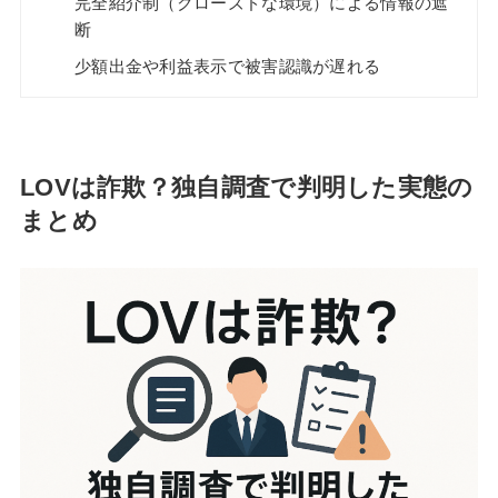
完全紹介制（クローズドな環境）による情報の遮
断
少額出金や利益表示で被害認識が遅れる
LOVは詐欺？独自調査で判明した実態の
まとめ