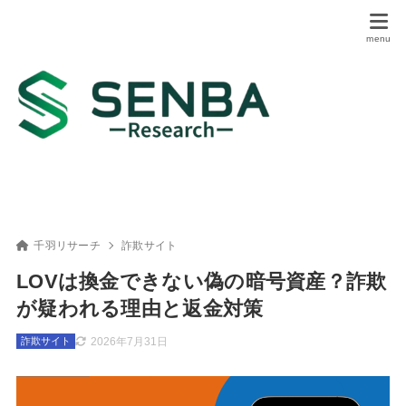
千羽リサーチ
詐欺サイト
LOVは換金できない偽の暗号資産？詐欺
が疑われる理由と返金対策
2026年7月31日
詐欺サイト