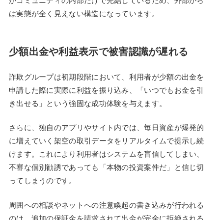
がコミュニティの内部だけで完結しているため、外部から
は実態が全く見えない構造になっています。
少額出金や利益表示で被害認識が遅れる
詐欺グループは初期段階において、利用者が少額の出金を
申請した際に実際に利益を振り込み、「いつでもお金を引
き出せる」という強固な成功体験を与えます。
さらに、独自のアプリやサイト内では、毎日資産が爆発的
に増えていく架空の取引データをリアルタイムで提示し続
けます。これにより利用者はシステムを盲信してしまい、
不審な個別勧誘であっても「本物の投資案件だ」と信じ切
ってしまうのです。
周囲への相談やネットへの注意喚起の書き込みが行われる
のは、追加の保証金を請求されて出金が完全に拒絶される