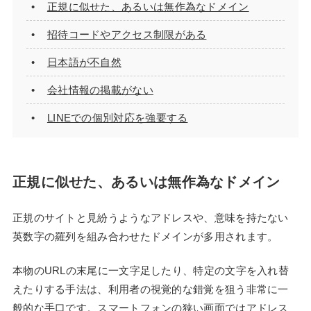
正規に似せた、あるいは無作為なドメイン
招待コードやアクセス制限がある
日本語が不自然
会社情報の掲載がない
LINEでの個別対応を強要する
正規に似せた、あるいは無作為なドメイン
正規のサイトと見紛うようなアドレスや、意味を持たない
英数字の羅列を組み合わせたドメインが多用されます。
本物のURLの末尾に一文字足したり、特定の文字を入れ替
えたりする手法は、利用者の視覚的な錯覚を狙う非常に一
般的な手口です。スマートフォンの狭い画面ではアドレス