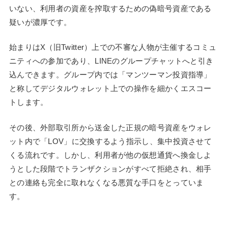
いない、利用者の資産を搾取するための偽暗号資産である
疑いが濃厚です。
始まりはX（旧Twitter）上での不審な人物が主催するコミュ
ニティへの参加であり、LINEのグループチャットへと引き
込んできます。グループ内では「マンツーマン投資指導」
と称してデジタルウォレット上での操作を細かくエスコー
トします。
その後、外部取引所から送金した正規の暗号資産をウォレ
ット内で「LOV」に交換するよう指示し、集中投資させて
くる流れです。しかし、利用者が他の仮想通貨へ換金しよ
うとした段階でトランザクションがすべて拒絶され、相手
との連絡も完全に取れなくなる悪質な手口をとっていま
す。