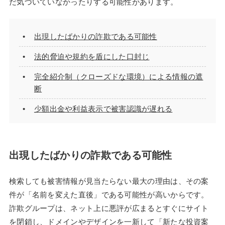
だ気づいていなかったりする可能性があります。
出現したばかりの詐欺である可能性
法的脅迫や規約を盾にした口封じ
完全紹介制（クローズドな環境）による情報の遮
断
少額出金や利益表示で被害認識が遅れる
出現したばかりの詐欺である可能性
検索しても被害情報が見当たらない最大の理由は、その案
件が「名前を変えた直後」である可能性が高いからです。
詐欺グループは、ネット上に悪評が広まるとすぐにサイト
を閉鎖し、ドメインやデザインを一新して「新たな投資案