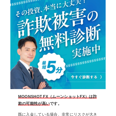
MOONSHOT FX（ムーンショットFX）は詐
欺の可能性が高い
です。
既に入金している場合、非常にリスクが大き