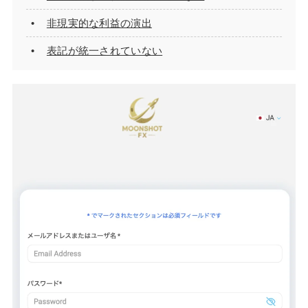
非現実的な利益の演出
表記が統一されていない