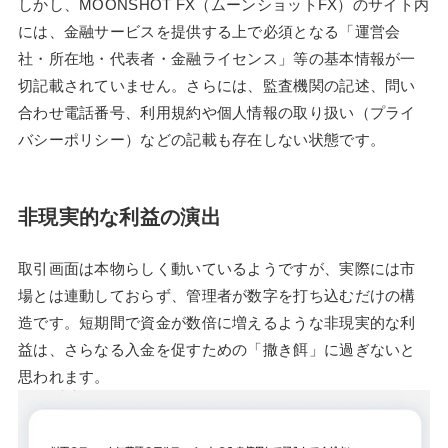
しかし、MOONSHOT FX（ムーンショットFX）のサイト内
には、金融サービスを提供する上で必須となる「運営会
社・所在地・代表者・金融ライセンス」等の基本情報が一
切記載されていません。さらには、監査機関の記述、問い
合わせ電話番号、利用規約や個人情報の取り扱い（プライ
バシーポリシー）などの記載も存在しない状態です。
非現実的な利益の演出
取引画面は本物らしく動いているようですが、実際には市
場とは連動しておらず、管理者が数字を打ち込むだけの構
造です。短期間で資金が数倍に増えるような非現実的な利
益は、さらなる入金を促すための「撒き餌」に過ぎないと
思われます。