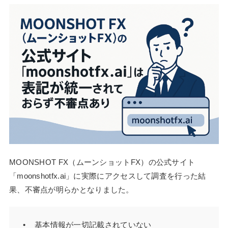
MOONSHOT FX（ムーンショットFX）の公式サイト
「moonshotfx.ai」に実際にアクセスして調査を行った結
果、不審点が明らかとなりました。
基本情報が一切記載されていない