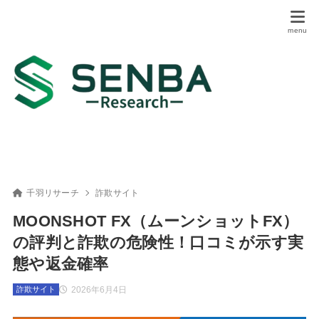
千羽リサーチ
詐欺サイト
MOONSHOT FX（ムーンショットFX）
の評判と詐欺の危険性！口コミが示す実
態や返金確率
2026年6月4日
詐欺サイト