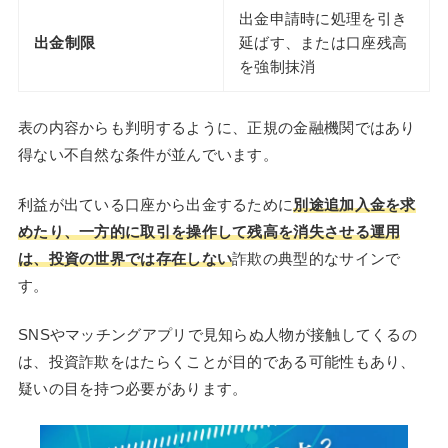
出金申請時に処理を引き
出金制限
延ばす、または口座残高
を強制抹消
表の内容からも判明するように、正規の金融機関ではあり
得ない不自然な条件が並んでいます。
利益が出ている口座から出金するために
別途追加入金を求
めたり、一方的に取引を操作して残高を消失させる運用
は、投資の世界では存在しない
詐欺の典型的なサインで
す。
SNSやマッチングアプリで見知らぬ人物が接触してくるの
は、投資詐欺をはたらくことが目的である可能性もあり、
疑いの目を持つ必要があります。