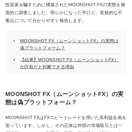
投資家を騙すために構築されたMOONSHOT FXの実態を徹
底的に調査しました。明らかになった手口と、客観的な不
審点について分かりやすく報告します。
MOONSHOT FX（ムーンショットFX）の実態は
偽プラットフォーム？
【結果】MOONSHOT FX（ムーンショットFX）
が詐欺だと判断できる理由
MOONSHOT FX（ムーンショットFX）の実
態は偽プラットフォーム？
MOONSHOT FXはFXコピートレードを用いた高利益企画を
装っています。しかし、その正体は外部の市場取引とは一