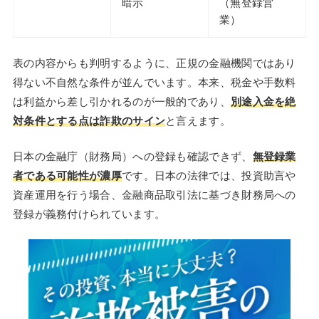
暗示
（無登録営
業）
表の内容からも判明するように、正規の金融機関ではあり
得ない不自然な条件が並んでいます。本来、税金や手数料
は利益から差し引かれるのが一般的であり、
別途入金を絶
対条件とする点は詐欺のサイン
と言えます。
日本の金融庁（財務局）への登録も確認できず、
無登録業
者である可能性が濃厚
です。日本の法律では、投資助言や
資産運用を行う場合、金融商品取引法に基づき財務局への
登録が義務付けられています。