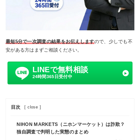
最短5分で一次調査の結果をお伝えします
ので、少しでも不
安がある方はまずご相談ください。
LINEで無料相談
24時間365日受付中
目次
[
close
]
NIHON MARKETS（ニホンマーケット）は詐欺？
独自調査で判明した実態のまとめ