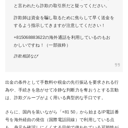
と言われたら詐欺の取引所だと疑ってください。
詐欺師は資金を騙し取るために焦らして早く送金を
するよう指示してきますが注意してください！
+815068883622の海外通話を利用しているのもお
かしいですね！（一部抜粋）
詐欺相談なび
出金の条件として手数料や税金の先行振込を要求される行
為や、手続きを急がせて冷静な判断力を奪おうとする言動
は、詐欺グループがよく用いる典型的な手口です。
さらに、国内を装いながら「+81 50」から始まるIP電話番
号を海外経由の発信（国際電話回線）で利用している点
も、身元を確認しにくくする目的で使われている可能性が