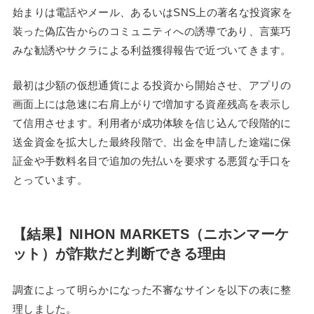
始まりは電話やメール、あるいはSNS上の著名な投資家を
装った偽広告からのコミュニティへの誘導であり、言葉巧
みな勧誘やサクラによる利益獲得報告で近づいてきます。
最初は少額の仮想通貨による投資から開始させ、アプリの
画面上には急速に右肩上がりで増加する資産残高を表示し
て信用させます。利用者が成功体験を信じ込んで段階的に
送金資金を拡大した最終段階で、出金を申請した途端に保
証金や手数料名目で追加の先払いを要求する悪質な手口を
とっています。
【結果】NIHON MARKETS（ニホンマーケ
ット）が詐欺だと判断できる理由
調査によって明らかになった不審なサインを以下の表に整
理しました。