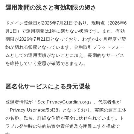
運用期間の浅さと有効期限の短さ
ドメイン登録日が2025年7月21日であり、現時点（2026年6
月1日）で運用期間は1年に満たない状態です。また、有効
期限が2026年7月21日となっており、わずか1ヶ月程度で契
約が切れる状態となっています。金融取引プラットフォー
ムとしての運用実績がないことに加え、長期的なサービス
を維持していく意思が確認できません。
匿名化サービスによる身元隠蔽
登録者情報が「See PrivacyGuardian.org」、代表者名が
「Privacy User #baf5bf38」となっており、実際の運営主体
の名称、氏名、詳細な住所が完全に伏せられています。ト
ラブル発生時の法的措置や責任追及を困難にする構成で