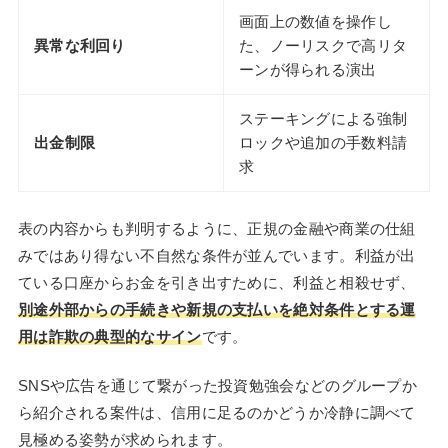
画面上の数値を操作し
異常な利回り
た、ノーリスクで高リタ
ーンが得られる演出
ステーキングによる強制
出金制限
ロックや追加の手数料請
求
表の内容からも判明するように、正規の金融や商業の仕組
みではあり得ない不自然な条件が並んでいます。利益が出
ている口座からお金を引き出すために、利益と相殺せず、
別途外部からの手続きや新規の支払いを絶対条件とする運
用は詐欺の典型的なサイン
です。
SNSや広告を通じて繋がった投資勉強会などのグループか
ら紹介される案件は、信用に足るのかどうか冷静に調べて
見極める姿勢が求められます。