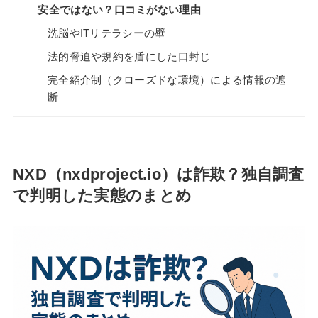
安全ではない？口コミがない理由
洗脳やITリテラシーの壁
法的脅迫や規約を盾にした口封じ
完全紹介制（クローズドな環境）による情報の遮
断
NXD（nxdproject.io）は詐欺？独自調査
で判明した実態のまとめ