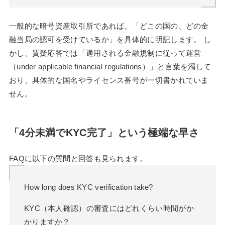
一般的な暗号資産取引所であれば、「どこの国の、どの金
融当局の認可を受けているか」を具体的に明記します。 し
かし、質疑応答では「適用される金融規制に従って運営
（under applicable financial regulations）」と言葉を濁して
おり、具体的な国名やライセンス番号が一切書かれていま
せん。
「4分未満でKYC完了」という極端な早さ
FAQに以下の質問と回答も見られます。
How long does KYC verification take?
KYC（本人確認）の審査にはどれくらい時間がか
かりますか？