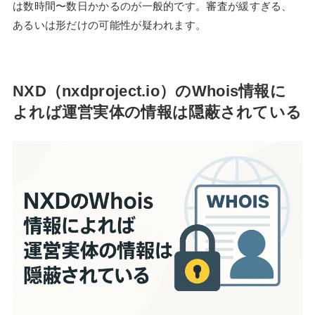
は数時間〜数日かかるのが一般的です。審査が緩すぎる、
あるいは形だけの可能性が疑われます。
NXD（nxdproject.io）のWhois情報に
よれば運営実体の情報は隠蔽されている