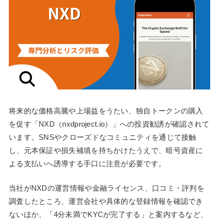
将来的な価格高騰や上場益をうたい、独自トークンの購入
を促す「NXD（nxdproject.io）」への投資勧誘が確認されて
います。SNSやクローズドなコミュニティを通じて接触
し、元本保証や損失補填を持ちかけたうえで、暗号資産に
よる支払いへ誘導する手口に注意が必要です。
当社がNXDの運営情報や金融ライセンス、口コミ・評判を
調査したところ、運営会社や具体的な登録情報を確認でき
ないほか、「4分未満でKYCが完了する」と案内するなど、