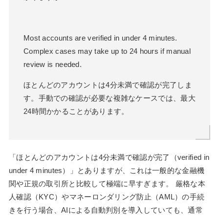
Most accounts are verified in under 4 minutes.
Complex cases may take up to 24 hours if manual
review is needed.
ほとんどのアカウントは4分未満で確認が完了しま
す。手動での確認が必要な複雑なケースでは、最大
24時間かかることがあります。
「ほとんどのアカウントは4分未満で確認が完了（verified in
under 4 minutes）」とありますが、これは一般的な金融機
関や正規の取引所と比較して極端に早すぎます。 厳格な本
人確認（KYC）やマネーロンダリング防止（AML）の手続
きを行う場合、AIによる自動判別を導入していても、通常