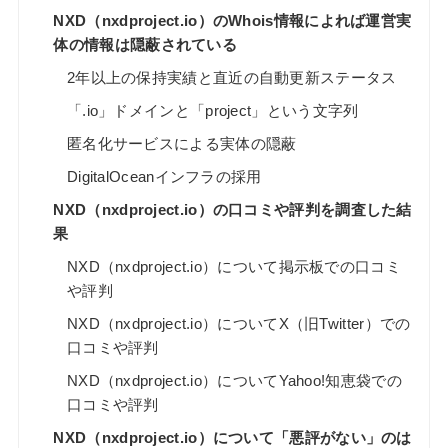
NXD（nxdproject.io）のWhois情報によれば運営実
体の情報は隠蔽されている
2年以上の保持実績と直近の自動更新ステータス
「.io」ドメインと「project」という文字列
匿名化サービスによる実体の隠蔽
DigitalOceanインフラの採用
NXD（nxdproject.io）の口コミや評判を調査した結
果
NXD（nxdproject.io）について掲示板での口コミ
や評判
NXD（nxdproject.io）についてX（旧Twitter）での
口コミや評判
NXD（nxdproject.io）についてYahoo!知恵袋での
口コミや評判
NXD（nxdproject.io）について「悪評がない」のは