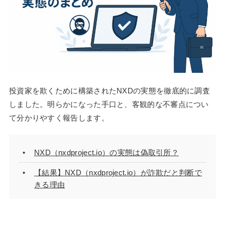
投資家を欺くために構築されたNXDの実態を徹底的に調査
しました。明らかになった手口と、客観的な不審点につい
て分かりやすく報告します。
NXD（nxdproject.io）の実態は偽取引所？
【結果】NXD（nxdproject.io）が詐欺だと判断で
きる理由