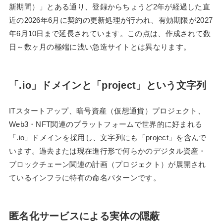
新期間）」とある通り、登録からちょうど2年が経過した直
近の2026年6月に契約の更新処理が行われ、有効期限が2027
年6月10日まで延長されています。この点は、作成されて数
日～数ヶ月の極端に浅い急造サイトとは異なります。
「.io」ドメインと「project」という文字列
ITスタートアップ、暗号資産（仮想通貨）プロジェクト、
Web3・NFT関連のプラットフォームで世界的に好まれる
「.io」ドメインを採用し、文字列にも「project」を含んで
います。過去または現在進行形で何らかのデジタル資産・
ブロックチェーン関連の計画（プロジェクト）が展開され
ているインフラに特有の命名パターンです。
匿名化サービスによる実体の隠蔽