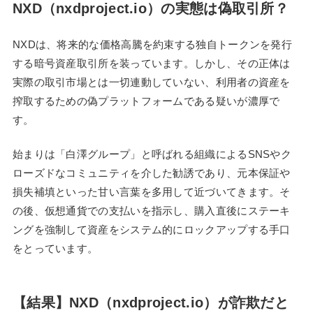
NXD（nxdproject.io）の実態は偽取引所？
NXDは、将来的な価格高騰を約束する独自トークンを発行
する暗号資産取引所を装っています。しかし、その正体は
実際の取引市場とは一切連動していない、利用者の資産を
搾取するための偽プラットフォームである疑いが濃厚で
す。
始まりは「白澤グループ」と呼ばれる組織によるSNSやク
ローズドなコミュニティを介した勧誘であり、元本保証や
損失補填といった甘い言葉を多用して近づいてきます。そ
の後、仮想通貨での支払いを指示し、購入直後にステーキ
ングを強制して資産をシステム的にロックアップする手口
をとっています。
【結果】NXD（nxdproject.io）が詐欺だと