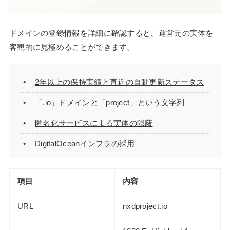
ドメインの登録情報を詳細に確認すると、運営元の実体を
客観的に見極めることができます。
2年以上の保持実績と直近の自動更新ステータス
「.io」ドメインと「project」という文字列
匿名化サービスによる実体の隠蔽
DigitalOceanインフラの採用
項目
内容
URL
nxdproject.io