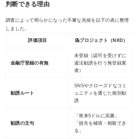
判断できる理由
調査によって明らかになった不審な兆候を以下の表に整理
しました。
評価項目
偽プロジェクト（NXD）
未登録（認可を受けずに
金融庁登録の有無
違法勧誘を行う無登録業
者）
SNSやクローズドなコミ
勧誘ルート
ュニティを通じた個別勧
誘
「将来5ドルに高騰」
勧誘の文句
「損失を補填・相殺でき
る」