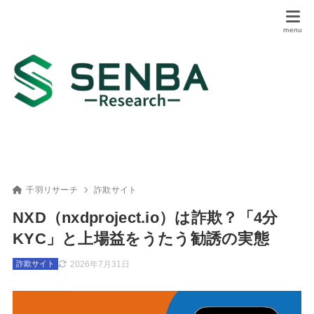
千羽リサーチ
詐欺サイト
NXD（nxdproject.io）は詐欺？「4分
KYC」と上場益をうたう勧誘の実態
2026年7月31日
詐欺サイト