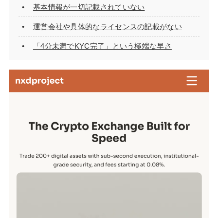
基本情報が一切記載されていない
運営会社や具体的なライセンスの記載がない
「4分未満でKYC完了」という極端な早さ