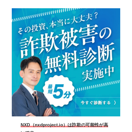
NXD（nxdproject.io）は詐欺の可能性が高