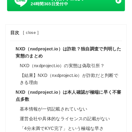
24時間365日受付中
目次
[
close
]
NXD（nxdproject.io）は詐欺？独自調査で判明した
実態のまとめ
NXD（nxdproject.io）の実態は偽取引所？
【結果】NXD（nxdproject.io）が詐欺だと判断で
きる理由
NXD（nxdproject.io）は本人確認が極端に早く不審
点多数
基本情報が一切記載されていない
運営会社や具体的なライセンスの記載がない
「4分未満でKYC完了」という極端な早さ