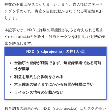
複数の不審点が見つかりました。また、購入後にステーキ
ングを求められ、資産を自由に動かせなくなる可能性もあ
ります。
本記事では、NXDに詐欺の可能性があると考えられる理由
やnxdproject.ioの危険性、独自トークンを利用した勧誘の実
態を解説します。
NXD（nxdproject.io）の怪しい点
金融庁の登録が確認できず、無登録業者である可能
性が濃厚
利益を確約した勧誘をされる
本人確認の完了までにかかる時間が極端に早い
ライセンス情報の記載がない
独自調査の結果から、NXD（nxdproject.io）はリスクの高い