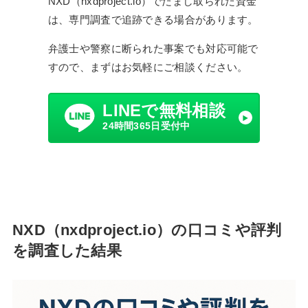
NXD（nxdproject.io）でだまし取られた資金
は、専門調査で追跡できる場合があります。
弁護士や警察に断られた事案でも対応可能で
すので、まずはお気軽にご相談ください。
LINEで無料相談
24時間365日受付中
NXD（nxdproject.io）の口コミや評判
を調査した結果