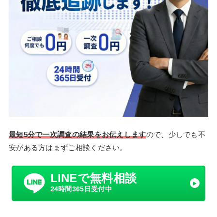
最短5分で一次調査の結果をお伝えします
ので、少しでも不
安がある方はまずご相談ください。
LINEで無料相談
24時間365日受付中