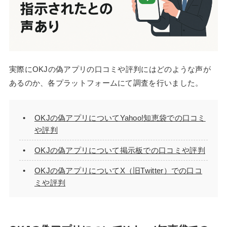
実際にOKJの偽アプリの口コミや評判にはどのような声が
あるのか、各プラットフォームにて調査を行いました。
OKJの偽アプリについてYahoo!知恵袋での口コミ
や評判
OKJの偽アプリについて掲示板での口コミや評判
OKJの偽アプリについてX（旧Twitter）での口コ
ミや評判