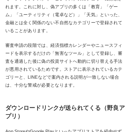
れます。これに対し、偽アプリの多くは「教育」「ゲー
ム」「ユーティリティ（電卓など）」「天気」といった、
金融とは全く関係のない不自然なカテゴリーで登録されて
いることがあります。
審査申請の段階では、経済指標カレンダーやニュースフィ
ードを表示するだけの「無害なツール」として登録し、審
査を通過した後に偽の投資サイトへ動的に切り替える手法
が悪用されているためです。ストアに表示されているカテ
ゴリーと、LINEなどで案内される説明が一致しない場合
は、十分な警戒が必要となります。
ダウンロードリンクが送られてくる（野良ア
プリ）
App StoreやGoogle Playといったアプリストアを経由せず、