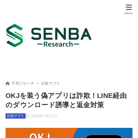
千羽リサーチ
詐欺アプリ
OKJを装う偽アプリは詐欺！LINE経由
のダウンロード誘導と返金対策
2026年7月31日
詐欺アプリ