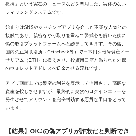
提携」という実在のニュースなどを悪用した、実体のない
フィッシングシステムです。
始まりはSNSやマッチングアプリを介した不審な人物との
接触であり、親密なやり取りを重ねて警戒心を解いた後に
偽の取引プラットフォームへと誘導してきます。その後、
国内の正規取引所（Coincheck等）で日本円を暗号資産イー
サリアム（ETH）に換えさせ、投資用口座と偽られた外部
のウォレットアドレスへ送金させる流れです。
アプリ画面上では架空の利益を表示して信用させ、高額な
資産を投じさせますが、最終的に突然のログインエラーを
発生させてアカウントを完全封鎖する悪質な手口をとって
います。
【結果】OKJの偽アプリが詐欺だと判断でき