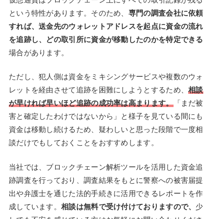
という特性があります。そのため、
専門の調査会社に依頼
すれば、送金先のウォレットアドレスを起点に資金の流れ
を追跡し、どの取引所に資金が移動したのかを特定できる
場合があります。
ただし、犯人側は資金をミキシングサービスや複数のウォ
レットを経由させて追跡を困難にしようとするため、
相談
が早ければ早いほど追跡の成功率は高まります。
「まだ被
害と確定したわけではないから」と様子を見ている間にも
資金は移動し続けるため、疑わしいと思った段階で一度相
談だけでもしておくことをおすすめします。
当社では、ブロックチェーン解析ツールを活用した資金追
跡調査を行っており、調査結果をもとに警察への被害届提
出や弁護士を通じた法的手続きに活用できるレポートを作
成しています。
相談は無料で受け付けておりますので、
少