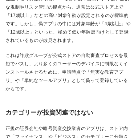
な規制やリスク管理の観点から、通常は公式ストア上で
「17歳以上」などの高い対象年齢が設定されるのが標準的
です。しかし、偽アプリの中には対象年齢が「4歳以上」や
「12歳以上」といった、極めて低い年齢層向けとして登録
されているものが散見されます。
これは詐欺グループが公式ストアの自動審査プロセスを最
短でパスし、より多くのユーザーのデバイスに制限なくイ
ンストールさせるために、申請時点で「無害な教育アプ
リ」や「単純なツールアプリ」として偽って登録している
からです。
カテゴリーが投資関連ではない
正規の証券会社や暗号資産交換業者のアプリは、ストア内
で「ファイナンス」や「ビジネス」のカテゴリーに分類さ