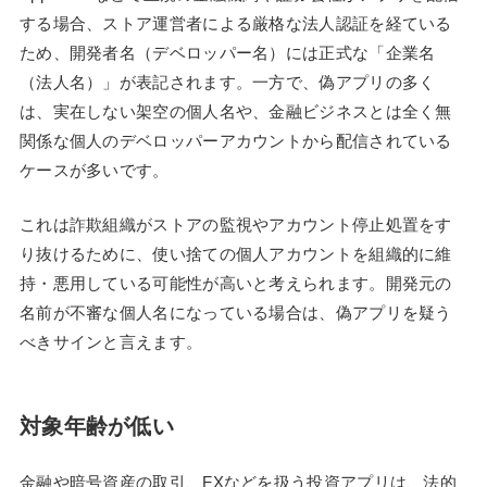
する場合、ストア運営者による厳格な法人認証を経ている
ため、開発者名（デベロッパー名）には正式な「企業名
（法人名）」が表記されます。一方で、偽アプリの多く
は、実在しない架空の個人名や、金融ビジネスとは全く無
関係な個人のデベロッパーアカウントから配信されている
ケースが多いです。
これは詐欺組織がストアの監視やアカウント停止処置をす
り抜けるために、使い捨ての個人アカウントを組織的に維
持・悪用している可能性が高いと考えられます。開発元の
名前が不審な個人名になっている場合は、偽アプリを疑う
べきサインと言えます。
対象年齢が低い
金融や暗号資産の取引、FXなどを扱う投資アプリは、法的