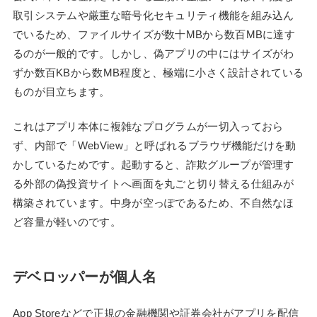
取引システムや厳重な暗号化セキュリティ機能を組み込ん
でいるため、ファイルサイズが数十MBから数百MBに達す
るのが一般的です。しかし、偽アプリの中にはサイズがわ
ずか数百KBから数MB程度と、極端に小さく設計されている
ものが目立ちます。
これはアプリ本体に複雑なプログラムが一切入っておら
ず、内部で「WebView」と呼ばれるブラウザ機能だけを動
かしているためです。起動すると、詐欺グループが管理す
る外部の偽投資サイトへ画面を丸ごと切り替える仕組みが
構築されています。中身が空っぽであるため、不自然なほ
ど容量が軽いのです。
デベロッパーが個人名
App Storeなどで正規の金融機関や証券会社がアプリを配信