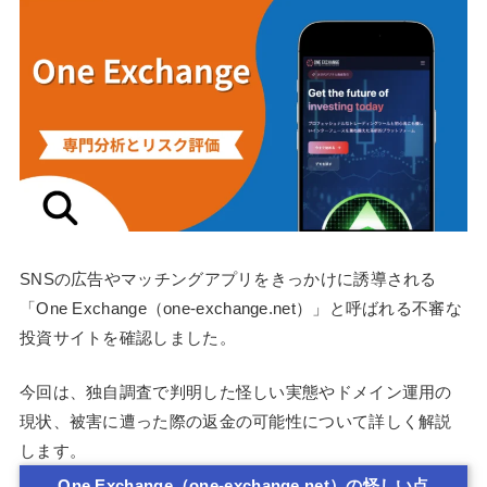
SNSの広告やマッチングアプリをきっかけに誘導される
「One Exchange（one-exchange.net）」と呼ばれる不審な
投資サイトを確認しました。
今回は、独自調査で判明した怪しい実態やドメイン運用の
現状、被害に遭った際の返金の可能性について詳しく解説
します。
One Exchange（one-exchange.net）の怪しい点