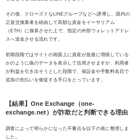
その後、クローズドなLINEグループなどへ誘導し、国内の
正規交換業者を経由して高額な資金をイーサリアム
（ETH）に換算させた上で、指定の外部ウォレットアドレ
スへ送金させる流れです。
初期段階ではサイトの画面上に資産が急激に増殖している
かのように偽のデータを表示して信用させますが、利用者
が利益を引き出そうとした段階で、保証金や手数料名目で
追加の先払いを催促する手口をとっています。
【結果】One Exchange（one-
exchange.net）が詐欺だと判断できる理由
調査によって明らかになった不審点を以下の表に整理しま
した。