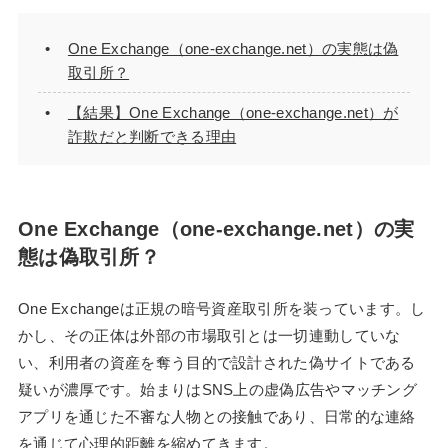
One Exchange（one-exchange.net）の実態は偽
取引所？
【結果】One Exchange（one-exchange.net）が
詐欺だと判断できる理由
One Exchange（one-exchange.net）の実
態は偽取引所？
One Exchangeは正規の暗号資産取引所を装っています。し
かし、その正体は外部の市場取引とは一切連動していな
い、利用者の資産を奪う目的で設計された偽サイトである
疑いが濃厚です。始まりはSNS上の虚偽広告やマッチング
アプリを通じた不審な人物との接触であり、日常的な連絡
を通じて心理的距離を縮めてきます。