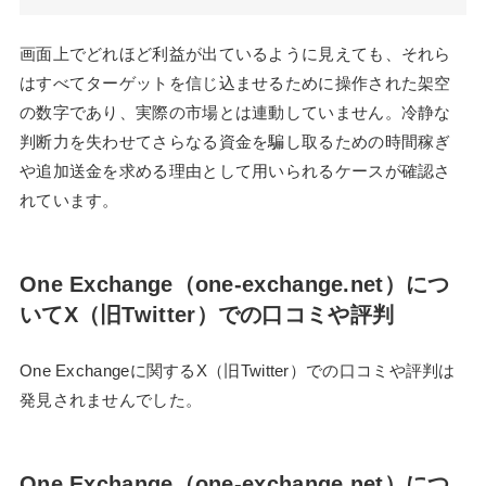
画面上でどれほど利益が出ているように見えても、それら
はすべてターゲットを信じ込ませるために操作された架空
の数字であり、実際の市場とは連動していません。冷静な
判断力を失わせてさらなる資金を騙し取るための時間稼ぎ
や追加送金を求める理由として用いられるケースが確認さ
れています。
One Exchange（one-exchange.net）につ
いてX（旧Twitter）での口コミや評判
One Exchangeに関するX（旧Twitter）での口コミや評判は
発見されませんでした。
One Exchange（one-exchange.net）につ