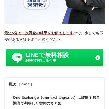
最短5分で一次調査の結果をお伝えします
ので、少しでも不
安がある方はまずご相談ください。
LINEで無料相談
24時間365日受付中
目次
[
close
]
One Exchange（one-exchange.net）は詐欺？独自
調査で判明した実態のまとめ