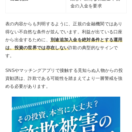
金の入金を要求
表の内容からも判明するように、正規の金融機関ではあり
得ない不自然な条件が並んでいます。利益が出ている口座
から出金するために、
別途追加入金を絶対条件とする運用
は、投資の世界では存在しない
詐欺の典型的なサインで
す。
SNSやマッチングアプリで接触する見知らぬ人物からの投
資勧誘は、詐欺である可能性を踏まえてより一層警戒を強
める必要があります。