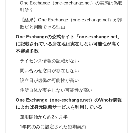
One Exchange（one-exchange.net）の実態は偽取
引所？
【結果】One Exchange（one-exchange.net）が詐
欺だと判断できる理由
One Exchangeの公式サイト「one-exchange.net」
に記載されている所在地は実在しない可能性が高く
不審点多数
ライセンス情報の記載がない
問い合わせ窓口が存在しない
設立日が虚偽の可能性が高い
住所自体が実在しない可能性が高い
One Exchange（one-exchange.net）のWhois情報
によれば身元隠蔽サービスを利用している
運用開始から約2ヶ月半
1年間のみに設定された短期契約