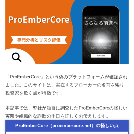
「ProEmberCore」という偽のプラットフォームが確認され
ました。このサイトは、実在するブローカーの名前を騙り
投資家を欺く点が特徴です。
本記事では、弊社が独自に調査したProEmberCoreの怪しい
実態や組織的な詐欺の手口を詳しくお伝えします。
ProEmberCore（proembercore.net）の怪しい点