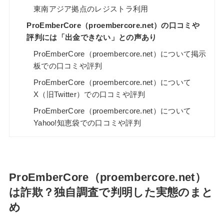
東南アジア拠点のレジストラ利用
ProEmberCore（proembercore.net）の口コミや
評判には「出金できない」との声あり
ProEmberCore（proembercore.net）について掲示
板での口コミや評判
ProEmberCore（proembercore.net）について
X（旧Twitter）での口コミや評判
ProEmberCore（proembercore.net）について
Yahoo!知恵袋での口コミや評判
ProEmberCore（proembercore.net）
は詐欺？独自調査で判明した実態のまと
め