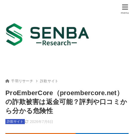
千羽リサーチ
詐欺サイト
ProEmberCore（proembercore.net）
の詐欺被害は返金可能？評判や口コミか
ら分かる危険性
2026年7月6日
詐欺サイト