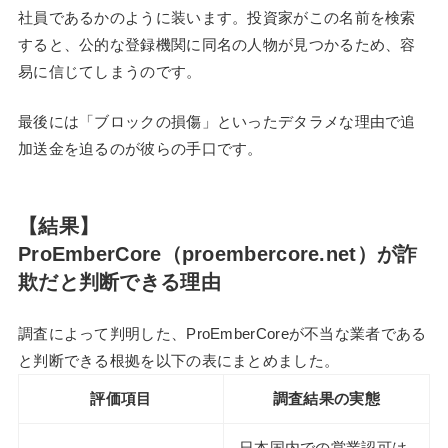
社員であるかのように装います。投資家がこの名前を検索
すると、公的な登録機関に同名の人物が見つかるため、容
易に信じてしまうのです。
最後には「ブロックの損傷」といったデタラメな理由で追
加送金を迫るのが彼らの手口です。
【結果】
ProEmberCore（proembercore.net）が詐
欺だと判断できる理由
調査によって判明した、ProEmberCoreが不当な業者である
と判断できる根拠を以下の表にまとめました。
評価項目
調査結果の実態
日本国内での営業認可は