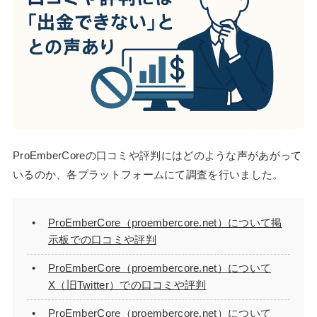
ProEmberCoreの口コミや評判にはどのような声があがって
いるのか、各プラットフォームにて調査を行いました。
ProEmberCore（proembercore.net）について掲
示板での口コミや評判
ProEmberCore（proembercore.net）について
X（旧Twitter）での口コミや評判
ProEmberCore（proembercore.net）について