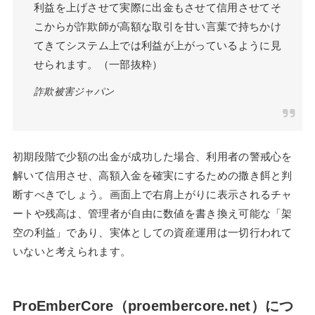
利益を上げさせて実際に出金もさせて信用させてそ
こからが詐欺師が高額な取引を甘い言葉で持ちかけ
てきてシステム上では利益が上がっているように見
せられます。（一部抜粋）
詐欺被害ジャパン
初期段階で少額の出金が成功した場合、利用者の警戒心を
解いて信用させ、高額入金を確実にするための撒き餌と判
断すべきでしょう。画面上で右肩上がりに表示されるチャ
ートや残高は、管理者が自由に数値を書き換え可能な「架
空の利益」であり、実体としての資産運用は一切行われて
いないと考えられます。
ProEmberCore（proembercore.net）につ