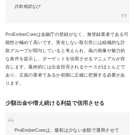
詐欺相談なび
ProEmberCoreは金融庁の登録がなく、無登録業者である可
能性が極めて高いです。実在しない取引所には組織的な詐
欺グループが関与していると考えられ、偽の画像や魅力的
な条件を提示し、ダーゲットを信用させるマニュアルが存
在します。最終的には出金拒否されるケースがほとんどで
あり、正規の業者であるか初期に正確に把握する必要があ
ります。
少額出金や増え続ける利益で信用させる
ProEmberCoreは、最初は少ない金額で運用させて