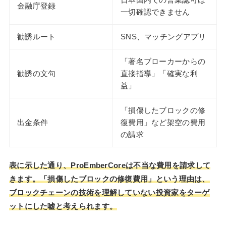
金融庁登録
一切確認できません
勧誘ルート
SNS、マッチングアプリ
「著名ブローカーからの
勧誘の文句
直接指導」「確実な利
益」
「損傷したブロックの修
出金条件
復費用」など架空の費用
の請求
表に示した通り、ProEmberCoreは不当な費用を請求して
きます。「損傷したブロックの修復費用」という理由は、
ブロックチェーンの技術を理解していない投資家をターゲ
ットにした嘘と考えられます。