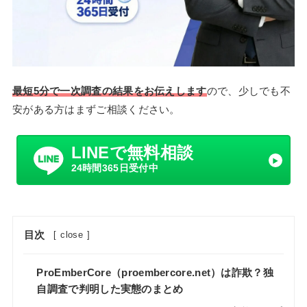
最短5分で一次調査の結果をお伝えします
ので、少しでも不
安がある方はまずご相談ください。
LINEで無料相談
24時間365日受付中
目次
[
close
]
ProEmberCore（proembercore.net）は詐欺？独
自調査で判明した実態のまとめ