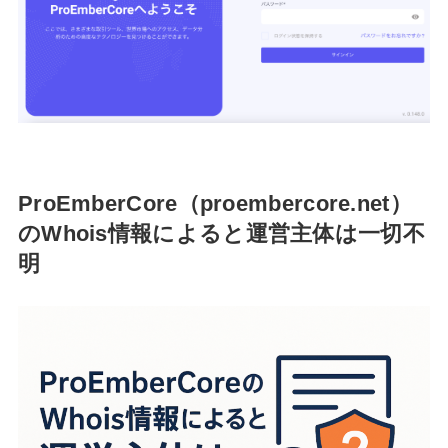
ProEmberCore（proembercore.net）
のWhois情報によると運営主体は一切不
明