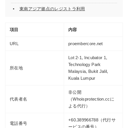
東南アジア拠点のレジストラ利用
項目
内容
URL
proembercore.net
Lot 2-1, Incubator 1,
Technology Park
所在地
Malaysia, Bukit Jalil,
Kuala Lumpur
非公開
代表者名
（Whoisprotection.ccに
よる代行）
+60.389966788（代行サ
電話番号
ービスの番号）