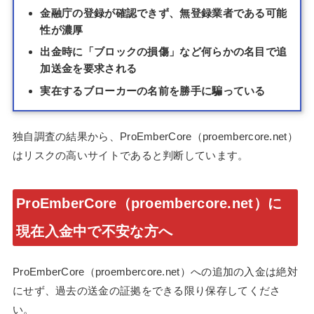
金融庁の登録が確認できず、無登録業者である可能
性が濃厚
出金時に「ブロックの損傷」など何らかの名目で追
加送金を要求される
実在するブローカーの名前を勝手に騙っている
独自調査の結果から、ProEmberCore（proembercore.net）
はリスクの高いサイトであると判断しています。
ProEmberCore（proembercore.net）に
現在入金中で不安な方へ
ProEmberCore（proembercore.net）への追加の入金は絶対
にせず、過去の送金の証拠をできる限り保存してくださ
い。