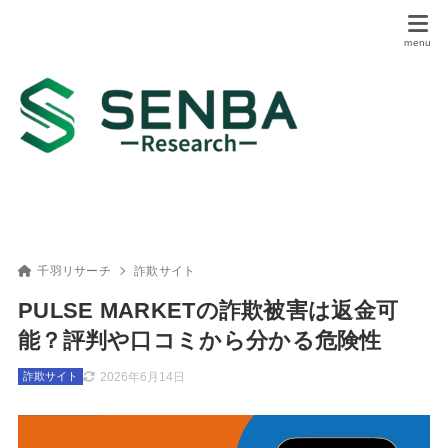
千羽リサーチ
詐欺サイト
PULSE MARKETの詐欺被害は返金可
能？評判や口コミから分かる危険性
2026年6月14日
詐欺サイト