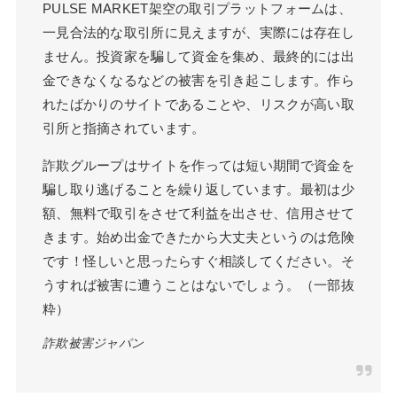
PULSE MARKET架空の取引プラットフォームは、
一見合法的な取引所に見えますが、実際には存在し
ません。投資家を騙して資金を集め、最終的には出
金できなくなるなどの被害を引き起こします。作ら
れたばかりのサイトであることや、リスクが高い取
引所と指摘されています。
詐欺グループはサイトを作っては短い期間で資金を
騙し取り逃げることを繰り返しています。最初は少
額、無料で取引をさせて利益を出させ、信用させて
きます。始め出金できたから大丈夫というのは危険
です！怪しいと思ったらすぐ相談してください。そ
うすれば被害に遭うことはないでしょう。（一部抜
粋）
詐欺被害ジャパン