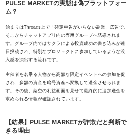
PULSE MARKETの実態は偽プラットフォー
ム？
始まりはThreads上で「確定申告がいらない副業」広告で、
そこからチャットアプリ内の専用グループへ誘導されま
す。グループ内ではサクラによる投資成功の書き込みが連
日投稿され、特別なプロジェクトに参加しているような没
入感を演出する流れです。
主催者を名乗る人物から高額な限定イベントへの参加を促
され、多額の資金を暗号資産へ変換して送金させられま
す。その後、架空の利益画面を見せて最終的に追加送金を
求められる情報が確認されています。
【結果】PULSE MARKETが詐欺だと判断で
きる理由