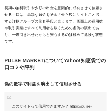
初期の無料取引や少額の出金を意図的に成功させて信頼さ
せる手口は、高額な資金を送金させた後にサイトごと逃亡
する詐欺グループの常套手段と言えます。画面上の運用益
や取引実績はすべて利用者を欺くための虚偽の演出であ
り、一度引き出せたからと安心するのは極めて危険な状態
です。
PULSE MARKETについてYahoo!知恵袋での
口コミや評判
偽の数字で利益を演出して信用させる
このサイトって信用できますか？ https://pulse-