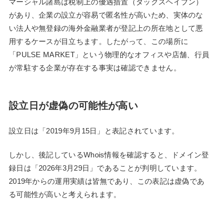
マーシャル諸島は税制上の優遇措置（タックスヘイブン）
があり、企業の設立が容易で匿名性が高いため、実体のな
い法人や無登録の海外金融業者が登記上の所在地として悪
用するケースが目立ちます。したがって、この場所に
「PULSE MARKET」という物理的なオフィスや店舗、行員
が常駐する企業が存在する事実は確認できません。
設立日が虚偽の可能性が高い
設立日は「2019年9月15日」と表記されています。
しかし、後記しているWhois情報を確認すると、ドメイン登
録日は「2026年3月29日」であることが判明しています。
2019年からの運用実績は皆無であり、この表記は虚偽であ
る可能性が高いと考えられます。