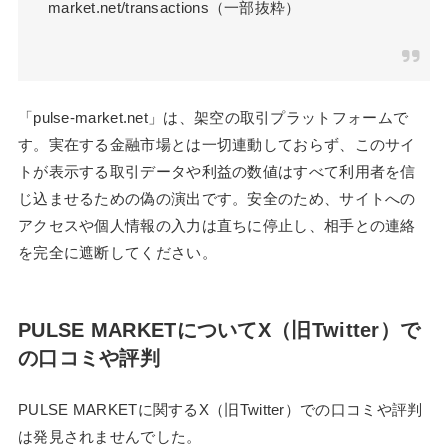
market.net/transactions（一部抜粋）
「pulse-market.net」は、架空の取引プラットフォームで
す。実在する金融市場とは一切連動しておらず、このサイ
トが表示する取引データや利益の数値はすべて利用者を信
じ込ませるための偽の演出です。安全のため、サイトへの
アクセスや個人情報の入力は直ちに停止し、相手との連絡
を完全に遮断してください。
PULSE MARKETについてX（旧Twitter）で
の口コミや評判
PULSE MARKETに関するX（旧Twitter）での口コミや評判
は発見されませんでした。