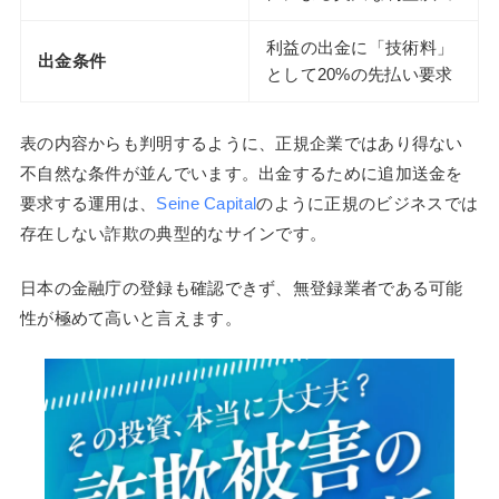
利益の出金に「技術料」
出金条件
として20%の先払い要求
表の内容からも判明するように、正規企業ではあり得ない
不自然な条件が並んでいます。出金するために追加送金を
要求する運用は、
Seine Capital
のように正規のビジネスでは
存在しない詐欺の典型的なサインです。
日本の金融庁の登録も確認できず、無登録業者である可能
性が極めて高いと言えます。