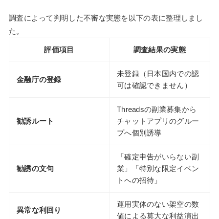
調査によって判明した不審な実態を以下の表に整理しまし
た。
評価項目
調査結果の実態
未登録（日本国内での認
金融庁の登録
可は確認できません）
Threadsの副業募集から
勧誘ルート
チャットアプリのグルー
プへ個別誘導
「確定申告がいらない副
勧誘の文句
業」「特別な限定イベン
トへの招待」
運用実体のない架空の数
異常な利回り
値による莫大な利益演出