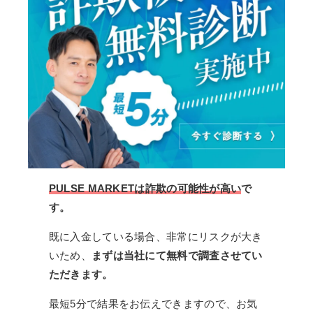
PULSE MARKETは詐欺の可能性が高い
で
す。
既に入金している場合、非常にリスクが大き
いため、
まずは当社にて無料で調査させてい
ただきます。
最短5分で結果をお伝えできますので、お気