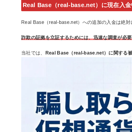
Real Base（real-base.net）に現
Real Base（real-base.net）への追加
詐欺の証拠を立証するためには、迅速な調査が必要
当社では、
Real Base（real-base.net