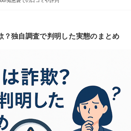
いてYahoo!知恵袋での口コミや評判
net）は詐欺？独自調査で判明した実態のまとめ