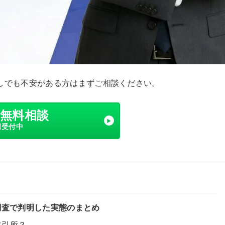
しでも不安がある方はまずご相談ください。
で無料相談
日受付中
欺？独自調査で判明した実態のまとめ
偽取引所？