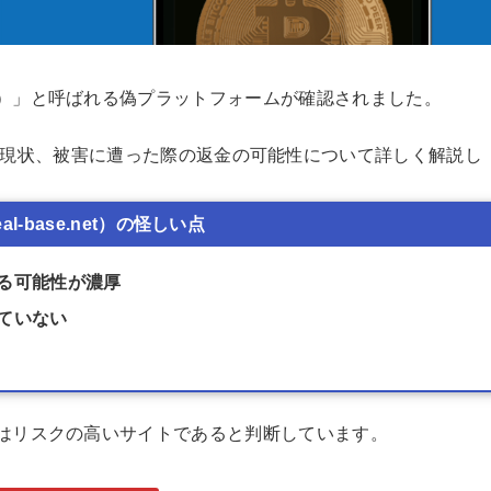
se.net）」と呼ばれる偽プラットフォームが確認されました。
現状、被害に遭った際の返金の可能性について詳しく解説し
real-base.net）の怪しい点
る可能性が濃厚
ていない
e.net）はリスクの高いサイトであると判断しています。