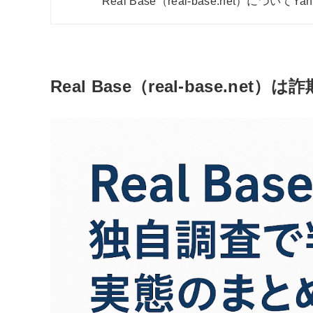
Real Base（real-base.net）につ
Real Base（real-base.