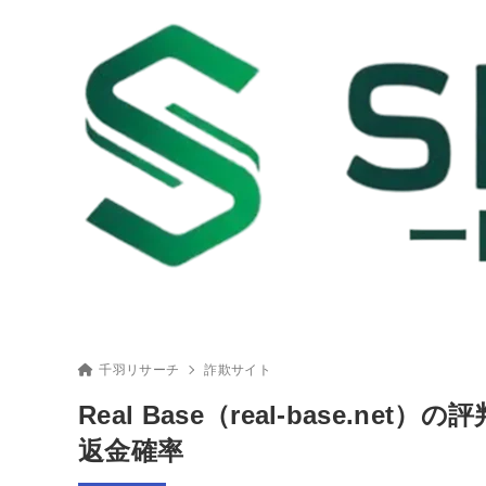
千羽リサーチ
詐欺サイト
Real Base（real-base.
返金確率