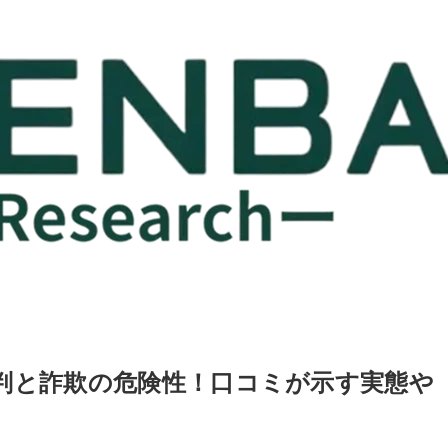
net）の評判と詐欺の危険性！口コミが示す実態や