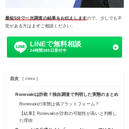
最短5分で一次調査の結果をお伝えします
ので、少しでも不
安がある方はまずご相談ください。
LINEで無料相談
24時間365日受付中
目次
[
close
]
Ronevakiは詐欺？独自調査で判明した実態のまとめ
Ronevakiの実態は偽プラットフォーム？
【結果】Ronevakiが詐欺の可能性が高いと判断し
た理由