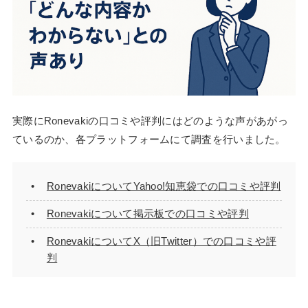
実際にRonevakiの口コミや評判にはどのような声があがっ
ているのか、各プラットフォームにて調査を行いました。
RonevakiについてYahoo!知恵袋での口コミや評判
Ronevakiについて掲示板での口コミや評判
RonevakiについてX（旧Twitter）での口コミや評
判