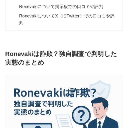
Ronevakiについて掲示板での口コミや評判
RonevakiについてX（旧Twitter）での口コミや評
判
Ronevakiは詐欺？独自調査で判明した
実態のまとめ