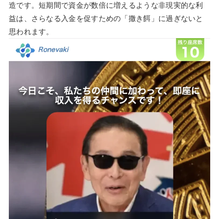
造です。短期間で資金が数倍に増えるような非現実的な利
益は、さらなる入金を促すための「撒き餌」に過ぎないと
思われます。