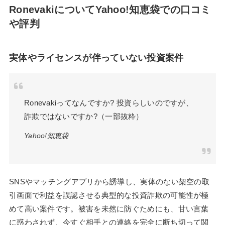
RonevakiについてYahoo!知恵袋での口コミ
や評判
実体やライセンスが伴っていない投資案件
Ronevakiってなんですか? 投資らしいのですが、
詐欺ではないですか?（一部抜粋）
Yahoo!知恵袋
SNSやマッチングアプリから誘導し、実体のない架空の取
引画面で利益を誤認させる典型的な投資詐欺の可能性が極
めて高い案件です。被害を未然に防ぐためにも、甘い言葉
に惑わされず、今すぐ相手との連絡を完全に断ち切って関