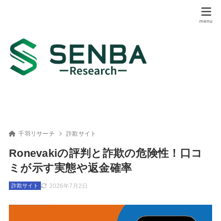
千羽リサーチ
詐欺サイト
Ronevakiの評判と詐欺の危険性！口コ
ミが示す実態や返金確率
2026年7月2日
詐欺サイト