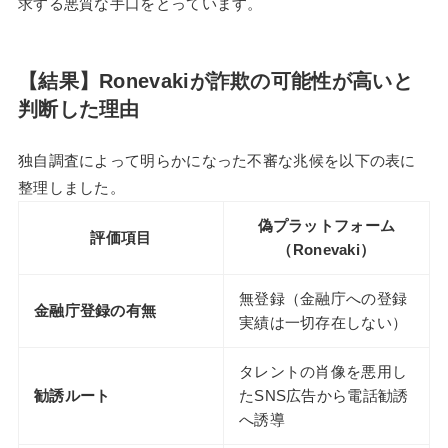
求する悪質な手口をとっています。
【結果】Ronevakiが詐欺の可能性が高いと
判断した理由
独自調査によって明らかになった不審な兆候を以下の表に
整理しました。
偽プラットフォーム
評価項目
（Ronevaki）
無登録（金融庁への登録
金融庁登録の有無
実績は一切存在しない）
タレントの肖像を悪用し
勧誘ルート
たSNS広告から電話勧誘
へ誘導