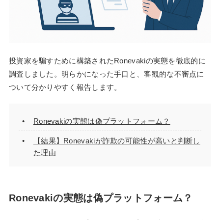
投資家を騙すために構築されたRonevakiの実態を徹底的に
調査しました。明らかになった手口と、客観的な不審点に
ついて分かりやすく報告します。
Ronevakiの実態は偽プラットフォーム？
【結果】Ronevakiが詐欺の可能性が高いと判断し
た理由
Ronevakiの実態は偽プラットフォーム？