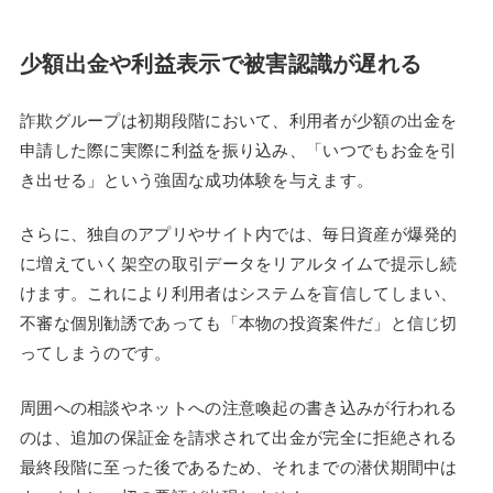
少額出金や利益表示で被害認識が遅れる
詐欺グループは初期段階において、利用者が少額の出金を
申請した際に実際に利益を振り込み、「いつでもお金を引
き出せる」という強固な成功体験を与えます。
さらに、独自のアプリやサイト内では、毎日資産が爆発的
に増えていく架空の取引データをリアルタイムで提示し続
けます。これにより利用者はシステムを盲信してしまい、
不審な個別勧誘であっても「本物の投資案件だ」と信じ切
ってしまうのです。
周囲への相談やネットへの注意喚起の書き込みが行われる
のは、追加の保証金を請求されて出金が完全に拒絶される
最終段階に至った後であるため、それまでの潜伏期間中は