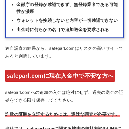
金融庁の登録が確認できず、無登録業者である可能
性が濃厚
ウォレットを接続しないと内容が一切確認できない
出金時に何らかの名目で追加送金を要求される
独自調査の結果から、safeparl.comはリスクの高いサイトで
あると判断しています。
safeparl.comに現在入金中で不安な方へ
safeparl.comへの追加の入金は絶対にせず、過去の送金の証
拠をできる限り保存してください。
詐欺の証拠を立証するためには、迅速な調査が必要です。
当社では、
safeparl.comに関する被害の無料相談をLINEに