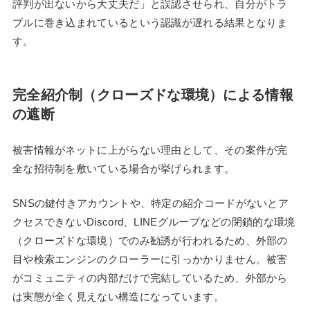
評判が出ないから大丈夫だ」と誤認させられ、自分がトラ
ブルに巻き込まれているという認識が遅れる結果となりま
す。
完全紹介制（クローズドな環境）による情報
の遮断
被害情報がネットに上がらない理由として、その案件が完
全な招待制を敷いている場合が挙げられます。
SNSの鍵付きアカウントや、特定の紹介コードがないとア
クセスできないDiscord、LINEグループなどの閉鎖的な環境
（クローズドな環境）でのみ勧誘が行われるため、外部の
目や検索エンジンのクローラーに引っかかりません。被害
がコミュニティの内部だけで完結しているため、外部から
は実態が全く見えない構造になっています。