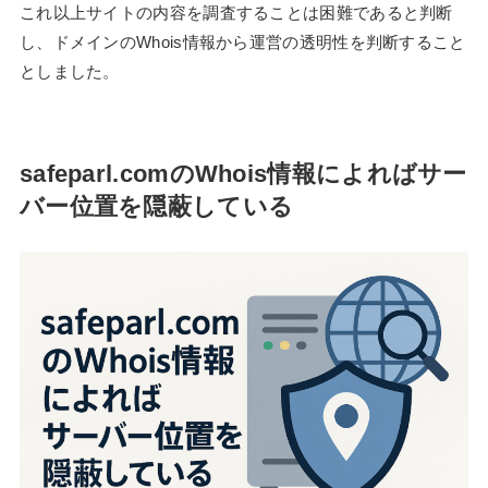
これ以上サイトの内容を調査することは困難であると判断
し、ドメインのWhois情報から運営の透明性を判断すること
としました。
safeparl.comのWhois情報によればサー
バー位置を隠蔽している