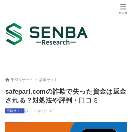
千羽リサーチ
詐欺サイト
safeparl.comの詐欺で失った資金は返金
される？対処法や評判・口コミ
2026年7月13日
詐欺サイト