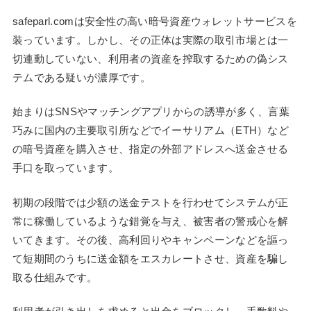
safeparl.comは安全性の高い暗号資産ウォレットサービスを
装っています。しかし、その正体は実際の取引市場とは一
切連動していない、利用者の資産を搾取するための偽シス
テムである疑いが濃厚です。
始まりはSNSやマッチングアプリからの誘導が多く、言葉
巧みに国内の主要取引所などでイーサリアム（ETH）など
の暗号資産を購入させ、指定の外部アドレスへ送金させる
手口を取っています。
初期の段階では少額の送金テストを行わせてシステムが正
常に稼働しているような錯覚を与え、被害者の警戒心を解
いてきます。その後、高利回りやキャンペーンなどを謳っ
て短期間のうちに送金額をエスカレートさせ、資産を騙し
取る仕組みです。