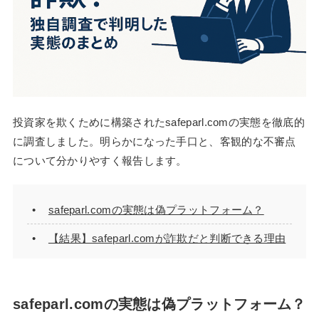
投資家を欺くために構築されたsafeparl.comの実態を徹底的
に調査しました。明らかになった手口と、客観的な不審点
について分かりやすく報告します。
safeparl.comの実態は偽プラットフォーム？
【結果】safeparl.comが詐欺だと判断できる理由
safeparl.comの実態は偽プラットフォーム？