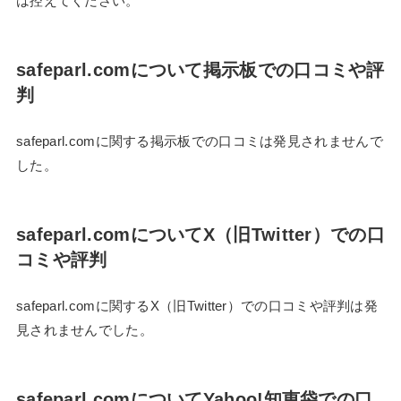
は控えてください。
safeparl.comについて掲示板での口コミや評
判
safeparl.comに関する掲示板での口コミは発見されませんで
した。
safeparl.comについてX（旧Twitter）での口
コミや評判
safeparl.comに関するX（旧Twitter）での口コミや評判は発
見されませんでした。
safeparl.comについてYahoo!知恵袋での口