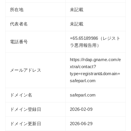
所在地
未記載
代表者名
未記載
+65.65189986（レジスト
電話番号
ラ悪用報告用）
https://rdap.gname.com/e
xtra/contact?
メールアドレス
type=registrant&domain=
safeparl.com
ドメイン名
safeparl.com
ドメイン登録日
2026-02-09
ドメイン更新日
2026-06-29