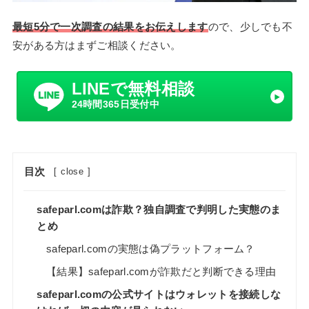
最短5分で一次調査の結果をお伝えします
ので、少しでも不
安がある方はまずご相談ください。
LINEで無料相談
24時間365日受付中
目次
[
close
]
safeparl.comは詐欺？独自調査で判明した実態のま
とめ
safeparl.comの実態は偽プラットフォーム？
【結果】safeparl.comが詐欺だと判断できる理由
safeparl.comの公式サイトはウォレットを接続しな