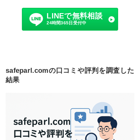
LINEで無料相談
24時間365日受付中
safeparl.comの口コミや評判を調査した
結果