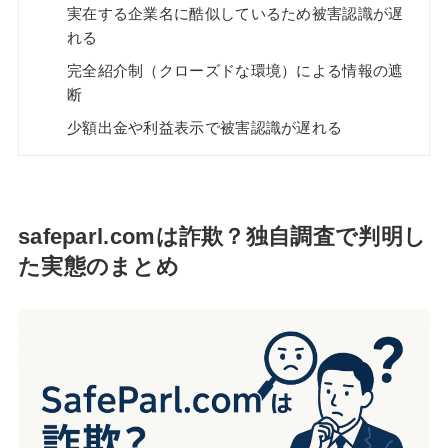
実在する企業名に酷似しているため被害認識が遅
れる
完全紹介制（クローズドな環境）による情報の遮
断
少額出金や利益表示で被害認識が遅れる
safeparl.comは詐欺？独自調査で判明し
た実態のまとめ