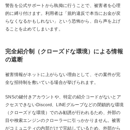
警告を公式サポートから執拗に行うことで、被害者を心理
的に縛り付けます。利用者は「規約違反で本当にお金が戻
らなくなるかもしれない」という恐怖から、自ら声を上げ
ることを止めてしまいます。
完全紹介制（クローズドな環境）による情報
の遮断
被害情報がネットに上がらない理由として、その案件が完
全な招待制を敷いている場合が挙げられます。
SNSの鍵付きアカウントや、特定の紹介コードがないとア
クセスできないDiscord、LINEグループなどの閉鎖的な環境
（クローズドな環境）でのみ勧誘が行われるため、外部の
目や検索エンジンのクローラーに引っかかりません。被害
がコミュニティの内部だけで完結しているため、外部から