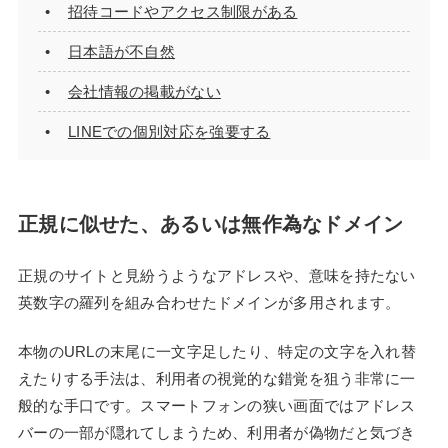
招待コードやアクセス制限がある
日本語が不自然
会社情報の掲載がない
LINEでの個別対応を強要する
正規に似せた、あるいは無作為なドメイン
正規のサイトと見紛うようなアドレスや、意味を持たない
英数字の羅列を組み合わせたドメインが多用されます。
本物のURLの末尾に一文字足したり、特定の文字を入れ替
えたりする手法は、利用者の視覚的な錯覚を狙う非常に一
般的な手口です。スマートフォンの狭い画面ではアドレス
バーの一部が隠れてしまうため、利用者が偽物だと気づき