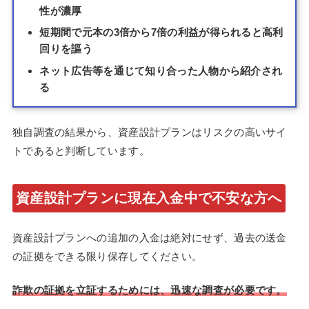
性が濃厚
短期間で元本の3倍から7倍の利益が得られると高利
回りを謳う
ネット広告等を通じて知り合った人物から紹介され
る
独自調査の結果から、資産設計プランはリスクの高いサイ
トであると判断しています。
資産設計プランに現在入金中で不安な方へ
資産設計プランへの追加の入金は絶対にせず、過去の送金
の証拠をできる限り保存してください。
詐欺の証拠を立証するためには、迅速な調査が必要です。