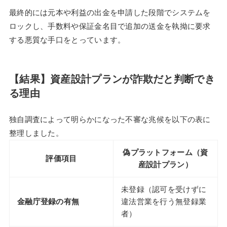
最終的には元本や利益の出金を申請した段階でシステムを
ロックし、手数料や保証金名目で追加の送金を執拗に要求
する悪質な手口をとっています。
【結果】資産設計プランが詐欺だと判断でき
る理由
独自調査によって明らかになった不審な兆候を以下の表に
整理しました。
偽プラットフォーム（資
評価項目
産設計プラン）
未登録（認可を受けずに
金融庁登録の有無
違法営業を行う無登録業
者）