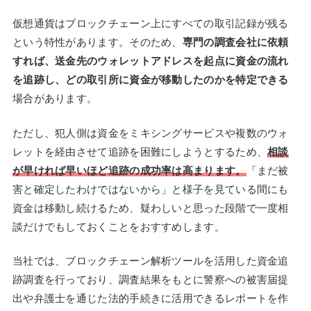
仮想通貨はブロックチェーン上にすべての取引記録が残る
という特性があります。そのため、
専門の調査会社に依頼
すれば、送金先のウォレットアドレスを起点に資金の流れ
を追跡し、どの取引所に資金が移動したのかを特定できる
場合があります。
ただし、犯人側は資金をミキシングサービスや複数のウォ
レットを経由させて追跡を困難にしようとするため、
相談
が早ければ早いほど追跡の成功率は高まります。
「まだ被
害と確定したわけではないから」と様子を見ている間にも
資金は移動し続けるため、疑わしいと思った段階で一度相
談だけでもしておくことをおすすめします。
当社では、ブロックチェーン解析ツールを活用した資金追
跡調査を行っており、調査結果をもとに警察への被害届提
出や弁護士を通じた法的手続きに活用できるレポートを作