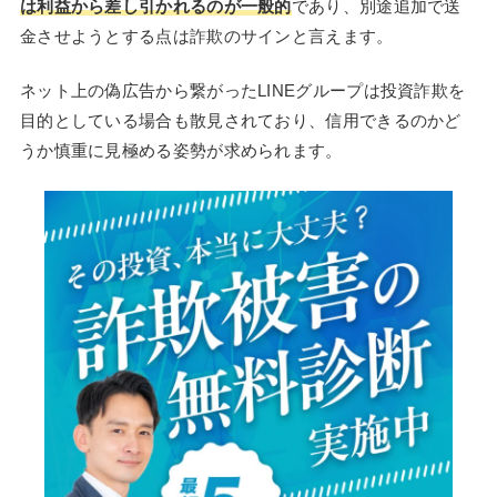
は利益から差し引かれるのが一般的
であり、別途追加で送
金させようとする点は詐欺のサインと言えます。
ネット上の偽広告から繋がったLINEグループは投資詐欺を
目的としている場合も散見されており、信用できるのかど
うか慎重に見極める姿勢が求められます。