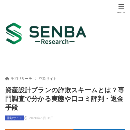
千羽リサーチ
詐欺サイト
資産設計プランの詐欺スキームとは？専
門調査で分かる実態や口コミ評判・返金
手段
2026年6月16日
詐欺サイト