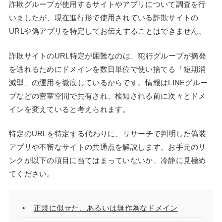
詐欺グループが使用するサイトやアプリについて調査を行
いましたが、現在進行形で使用されている詐欺サイトの
URLや偽アプリを特定してお伝えすることはできません。
詐欺サイトのURL特定が困難なのは、犯行グループが摘発
を逃れるためにドメインを数日単位で使い捨てる「短期消
滅型」の運用を徹底しているからです。情報はLINEグルー
プなどの密室空間で共有され、検知される前に次々とドメ
インを変えていると考えられます。
特定のURLを特定する代わりに、リサーチで判明した偽装
アプリや不審なサイトの共通点を解説します。お手元のリ
ンクが以下の項目に当てはまっていないか、冷静に見極め
てください。
正規に似せた、あるいは無作為なドメイン