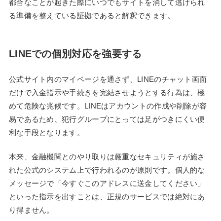
都合なことが起きた際にいつでもサイトを消して逃げられ
る準備を整えている証拠であると解釈できます。
LINEでの個別対応を強要する
公式サイト内のマイページを通さず、LINEのチャット画面
だけで入金指示や手続きを完結させようとする行為は、極
めて危険な兆候です。LINEはアカウントの作成や削除が容
易であるため、犯行グループにとっては足がつきにくい便
利な手段となります。
本来、金融機関とのやり取りは厳重なセキュリティが施さ
れた公式のシステム上で行われるのが原則です。個人的な
メッセージで「今すぐこのアドレスに送金してください」
といった指示を出すことは、正規のサービスでは絶対にあ
り得ません。