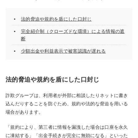
法的脅迫や規約を盾にした口封じ
完全紹介制（クローズドな環境）による情報の遮
断
少額出金や利益表示で被害認識が遅れる
法的脅迫や規約を盾にした口封じ
詐欺グループは、利用者が外部に相談したりネットに書き
込んだりすることを防ぐため、規約や法的な脅迫を用いる
場合があります。
「規約により、第三者に情報を漏洩した場合は口座を永久
に凍結する」「出金手続きが完全に無効になる」といった