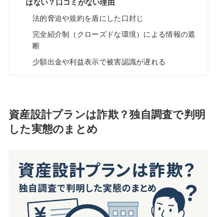
はない？口コミがない理由
法的脅迫や規約を盾にした口封じ
完全紹介制（クローズドな環境）による情報の遮
断
少額出金や利益表示で被害認識が遅れる
資産設計プランは詐欺？独自調査で判明
した実態のまとめ