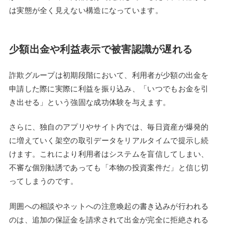
は実態が全く見えない構造になっています。
少額出金や利益表示で被害認識が遅れる
詐欺グループは初期段階において、利用者が少額の出金を
申請した際に実際に利益を振り込み、「いつでもお金を引
き出せる」という強固な成功体験を与えます。
さらに、独自のアプリやサイト内では、毎日資産が爆発的
に増えていく架空の取引データをリアルタイムで提示し続
けます。これにより利用者はシステムを盲信してしまい、
不審な個別勧誘であっても「本物の投資案件だ」と信じ切
ってしまうのです。
周囲への相談やネットへの注意喚起の書き込みが行われる
のは、追加の保証金を請求されて出金が完全に拒絶される