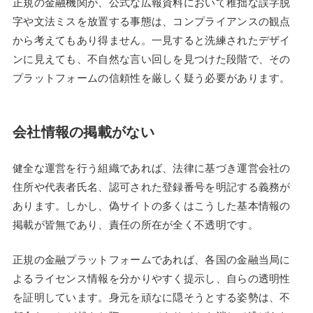
正規の金融機関が、公式な広報資料において稚拙な誤字脱
字や文法ミスを放置する事態は、コンプライアンスの観点
から考えてもあり得ません。一見すると洗練されたデザイ
ンに見えても、不自然な言い回しを見つけた段階で、その
プラットフォームの信頼性を厳しく疑う必要があります。
会社情報の掲載がない
健全な運営を行う組織であれば、法律に基づき運営会社の
住所や代表者氏名、認可された登録番号を明記する義務が
あります。しかし、偽サイトの多くはこうした基本情報の
掲載が皆無であり、責任の所在が全く不透明です。
正規の金融プラットフォームであれば、各国の金融当局に
よるライセンス情報を分かりやすく提示し、自らの透明性
を証明しています。身元を頑なに隠そうとする姿勢は、不