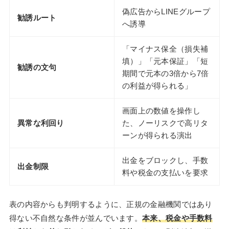
偽広告からLINEグループ
勧誘ルート
へ誘導
「マイナス保全（損失補
填）」「元本保証」「短
勧誘の文句
期間で元本の3倍から7倍
の利益が得られる」
画面上の数値を操作し
異常な利回り
た、ノーリスクで高リタ
ーンが得られる演出
出金をブロックし、手数
出金制限
料や税金の支払いを要求
表の内容からも判明するように、正規の金融機関ではあり
得ない不自然な条件が並んでいます。
本来、税金や手数料