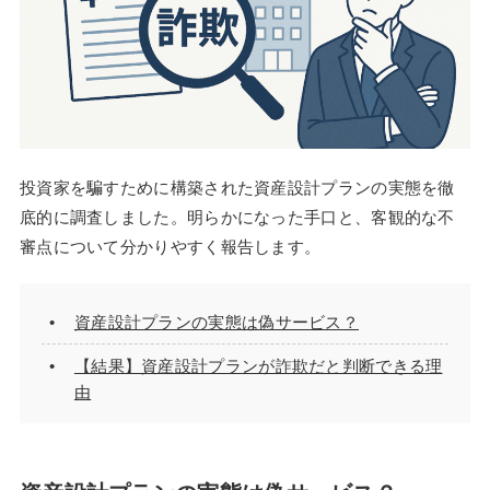
投資家を騙すために構築された資産設計プランの実態を徹
底的に調査しました。明らかになった手口と、客観的な不
審点について分かりやすく報告します。
資産設計プランの実態は偽サービス？
【結果】資産設計プランが詐欺だと判断できる理
由