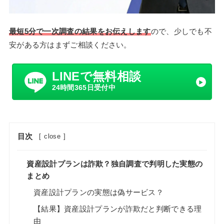
最短5分で一次調査の結果をお伝えします
ので、少しでも不
安がある方はまずご相談ください。
LINEで無料相談
24時間365日受付中
目次
[
close
]
資産設計プランは詐欺？独自調査で判明した実態の
まとめ
資産設計プランの実態は偽サービス？
【結果】資産設計プランが詐欺だと判断できる理
由