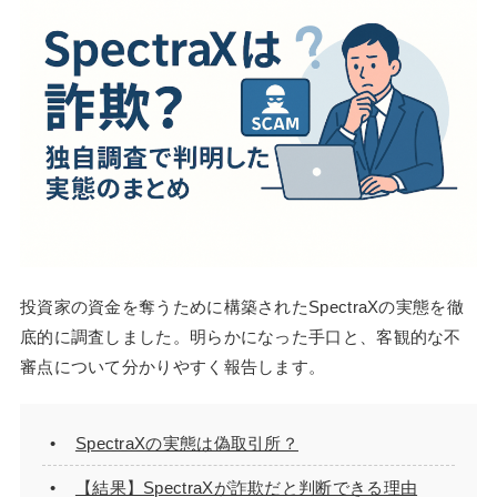
投資家の資金を奪うために構築されたSpectraXの実態を徹
底的に調査しました。明らかになった手口と、客観的な不
審点について分かりやすく報告します。
SpectraXの実態は偽取引所？
【結果】SpectraXが詐欺だと判断できる理由