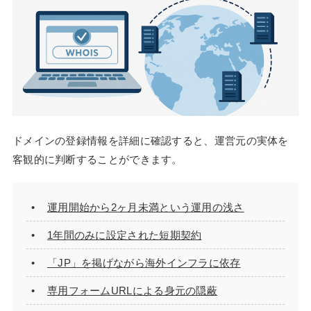
ドメインの登録情報を詳細に確認すると、運営元の実体を
客観的に判断することができます。
運用開始から2ヶ月未満という運用の浅さ
1年間のみに設定された短期契約
「JP」を掲げながら海外インフラに依存
専用フォームURLによる身元の隠蔽