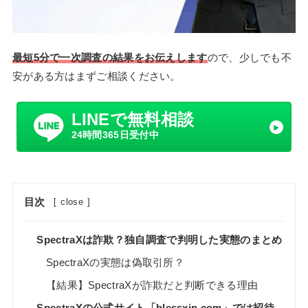
最短5分で一次調査の結果をお伝えします
ので、少しでも不
安がある方はまずご相談ください。
LINEで無料相談
24時間365日受付中
目次
[
close
]
SpectraXは詐欺？独自調査で判明した実態のまとめ
SpectraXの実態は偽取引所？
【結果】SpectraXが詐欺だと判断できる理由
SpectraXの公式サイト「blessxjp.com」では招待