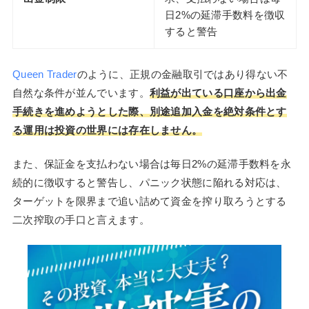
日2%の延滞手数料を徴収
すると警告
Queen Trader
のように、正規の金融取引ではあり得ない不
自然な条件が並んでいます。
利益が出ている口座から出金
手続きを進めようとした際、別途追加入金を絶対条件とす
る運用は投資の世界には存在しません。
また、保証金を支払わない場合は毎日2%の延滞手数料を永
続的に徴収すると警告し、パニック状態に陥れる対応は、
ターゲットを限界まで追い詰めて資金を搾り取ろうとする
二次搾取の手口と言えます。