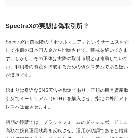
SpectraXの実態は偽取引所？
SpectraXは前段階の「ボウルマニア」というサービスを介
して少額の日本円入金から開始させて、警戒を解いてきま
す。しかし、その正体は実際の取引市場とは連動していな
い、利用者の資産を搾取するための偽システムである疑い
が濃厚です。
始まりは身近なSNS広告や勧誘であり、正規の暗号資産取
引所でイーサリアム（ETH）を購入させ、指定の外部アド
レスへ送金させます。
初期の段階では、プラットフォームのダッシュボード上に
高額な投資運用残高を反映させ、運用が順調であると錯覚