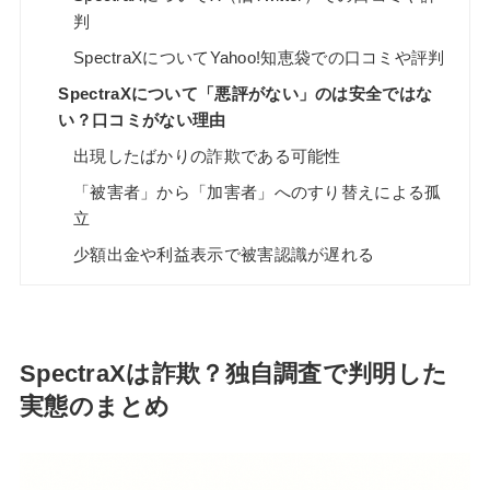
判
SpectraXについてYahoo!知恵袋での口コミや評判
SpectraXについて「悪評がない」のは安全ではな
い？口コミがない理由
出現したばかりの詐欺である可能性
「被害者」から「加害者」へのすり替えによる孤
立
少額出金や利益表示で被害認識が遅れる
SpectraXは詐欺？独自調査で判明した
実態のまとめ