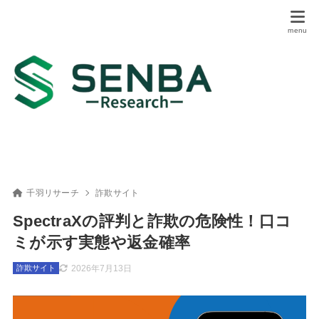
千羽リサーチ
詐欺サイト
SpectraXの評判と詐欺の危険性！口コ
ミが示す実態や返金確率
2026年7月13日
詐欺サイト