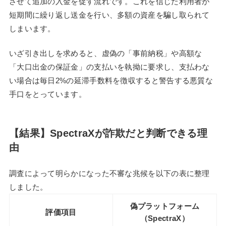
させて追加の入金を促す流れです。これを信じた利用者が
短期間に繰り返し送金を行い、多額の資産を騙し取られて
しまいます。
いざ引き出しを求めると、虚偽の「事前納税」や高額な
「大口出金の保証金」の支払いを執拗に要求し、支払わな
い場合は毎日2%の延滞手数料を徴収すると警告する悪質な
手口をとっています。
【結果】SpectraXが詐欺だと判断できる理
由
調査によって明らかになった不審な兆候を以下の表に整理
しました。
偽プラットフォーム
評価項目
（SpectraX）