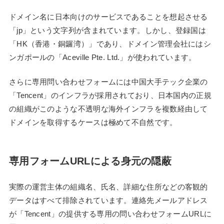
ドメイン名に日本向けのサービスであることを想起させる
「jp」という文字列が含まれています。しかし、登録国は
「HK（香港・銅鑼湾）」であり、ドメイン管理会社にはシ
ンガポールの「Aceville Pte. Ltd.」が使われています。
さらに専用問い合わせフォームには中国大手テック企業の
「Tencent」のインフラが採用されており、日本国内の正規
の組織がこのような不透明な海外インフラを複数経由して
ドメインを取得するケースは極めて不自然です。
専用フォームURLによる身元の隠蔽
実際の運営主体の組織名、氏名、詳細な住所などの客観的
データはすべて排除されています。連絡先メールアドレス
が「Tencent」の提供する専用の問い合わせフォームURLに