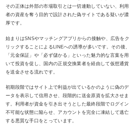
その正体は外部の市場取引とは一切連動していない、利用
者の資産を奪う目的で設計された偽サイトである疑いが濃
厚です。
始まりはSNSやマッチングアプリからの接触や、広告をク
リックすることによるLINEへの誘導が多いです。その後、
「元金保証」や「必ず儲かる」といった魅力的な言葉を用
いて投資を促し、国内の正規交換業者を経由して仮想通貨
を送金させる流れです。
初期段階ではサイト上で利益が出ているかのように偽のデ
ータを表示して信用させ、段階的に送金原資を拡大させま
す。利用者が資金を引き出そうとした最終段階でログイン
不可能な状態に陥らせ、アカウントを完全に凍結して逃亡
する悪質な手口をとっています。