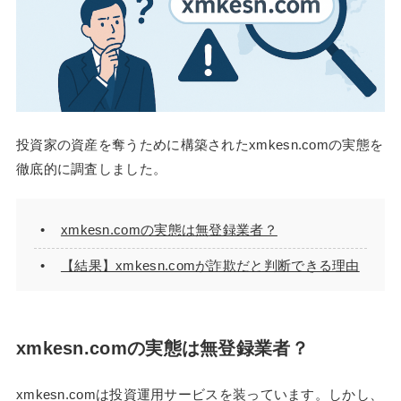
投資家の資産を奪うために構築されたxmkesn.comの実態を
徹底的に調査しました。
xmkesn.comの実態は無登録業者？
【結果】xmkesn.comが詐欺だと判断できる理由
xmkesn.comの実態は無登録業者？
xmkesn.comは投資運用サービスを装っています。しかし、