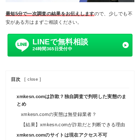
最短5分で一次調査の結果をお伝えします
ので、少しでも不
安がある方はまずご相談ください。
LINEで無料相談
24時間365日受付中
目次
[
close
]
xmkesn.comは詐欺？独自調査で判明した実態のま
とめ
xmkesn.comの実態は無登録業者？
【結果】xmkesn.comが詐欺だと判断できる理由
xmkesn.comのサイトは現在アクセス不可