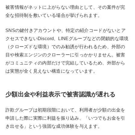
被害情報がネットに上がらない理由として、その案件が完
全な招待制を敷いている場合が挙げられます。
SNSの鍵付きアカウントや、特定の紹介コードがないとア
クセスできないDiscord、LINEグループなどの閉鎖的な環境
（クローズドな環境）でのみ勧誘が行われるため、外部の
目や検索エンジンのクローラーに引っかかりません。被害
がコミュニティの内部だけで完結しているため、外部から
は実態が全く見えない構造になっています。
少額出金や利益表示で被害認識が遅れる
詐欺グループは初期段階において、利用者が少額の出金を
申請した際に実際に利益を振り込み、「いつでもお金を引
き出せる」という強固な成功体験を与えます。