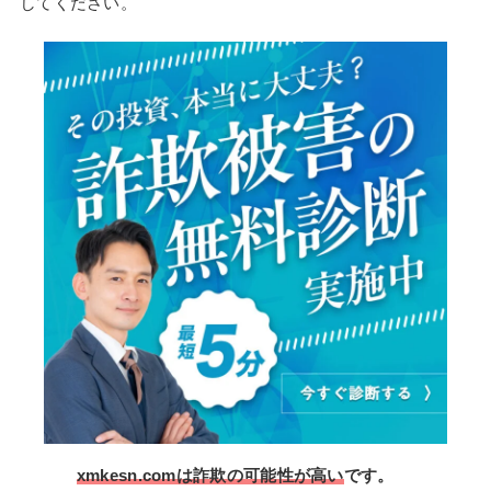
してください。
xmkesn.comは詐欺の可能性が高い
です。