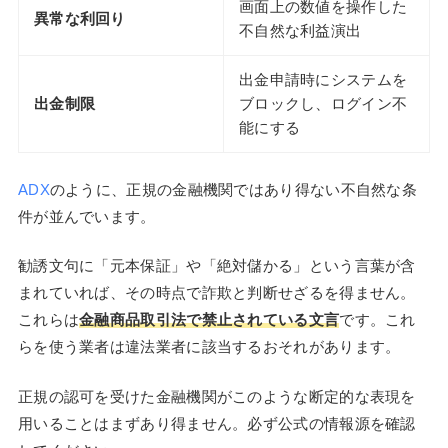
画面上の数値を操作した
異常な利回り
不自然な利益演出
出金申請時にシステムを
出金制限
ブロックし、ログイン不
能にする
ADX
のように、正規の金融機関ではあり得ない不自然な条
件が並んでいます。
勧誘文句に「元本保証」や「絶対儲かる」という言葉が含
まれていれば、その時点で詐欺と判断せざるを得ません。
これらは
金融商品取引法で禁止されている文言
です。これ
らを使う業者は違法業者に該当するおそれがあります。
正規の認可を受けた金融機関がこのような断定的な表現を
用いることはまずあり得ません。必ず公式の情報源を確認