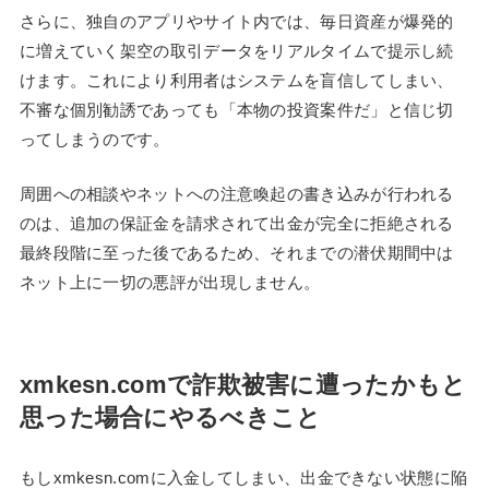
さらに、独自のアプリやサイト内では、毎日資産が爆発的
に増えていく架空の取引データをリアルタイムで提示し続
けます。これにより利用者はシステムを盲信してしまい、
不審な個別勧誘であっても「本物の投資案件だ」と信じ切
ってしまうのです。
周囲への相談やネットへの注意喚起の書き込みが行われる
のは、追加の保証金を請求されて出金が完全に拒絶される
最終段階に至った後であるため、それまでの潜伏期間中は
ネット上に一切の悪評が出現しません。
xmkesn.comで詐欺被害に遭ったかもと
思った場合にやるべきこと
もしxmkesn.comに入金してしまい、出金できない状態に陥