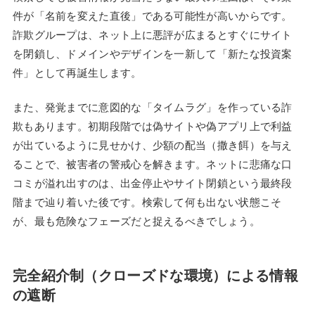
件が「名前を変えた直後」である可能性が高いからです。
詐欺グループは、ネット上に悪評が広まるとすぐにサイト
を閉鎖し、ドメインやデザインを一新して「新たな投資案
件」として再誕生します。
また、発覚までに意図的な「タイムラグ」を作っている詐
欺もあります。初期段階では偽サイトや偽アプリ上で利益
が出ているように見せかけ、少額の配当（撒き餌）を与え
ることで、被害者の警戒心を解きます。ネットに悲痛な口
コミが溢れ出すのは、出金停止やサイト閉鎖という最終段
階まで辿り着いた後です。検索して何も出ない状態こそ
が、最も危険なフェーズだと捉えるべきでしょう。
完全紹介制（クローズドな環境）による情報
の遮断