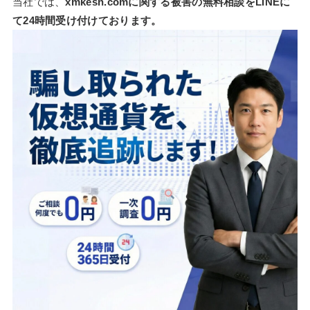
当社では、
xmkesn.comに関する被害の無料相談をLINEに
て24時間受け付けております。