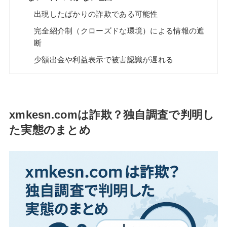
出現したばかりの詐欺である可能性
完全紹介制（クローズドな環境）による情報の遮
断
少額出金や利益表示で被害認識が遅れる
xmkesn.comは詐欺？独自調査で判明し
た実態のまとめ