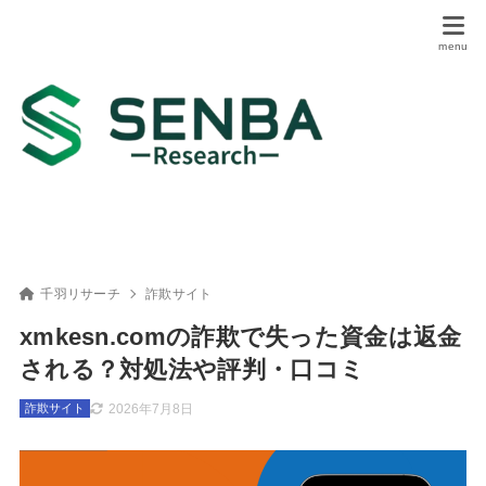
千羽リサーチ
詐欺サイト
xmkesn.comの詐欺で失った資金は返金
される？対処法や評判・口コミ
2026年7月8日
詐欺サイト