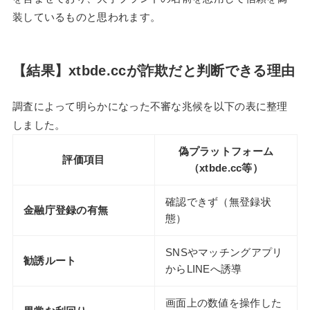
装しているものと思われます。
【結果】xtbde.ccが詐欺だと判断できる理由
調査によって明らかになった不審な兆候を以下の表に整理
しました。
偽プラットフォーム
評価項目
（xtbde.cc等）
確認できず（無登録状
金融庁登録の有無
態）
SNSやマッチングアプリ
勧誘ルート
からLINEへ誘導
画面上の数値を操作した