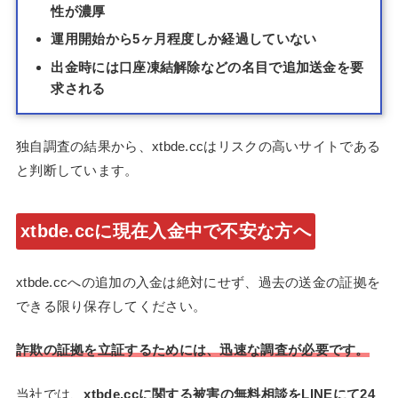
性が濃厚
運用開始から5ヶ月程度しか経過していない
出金時には口座凍結解除などの名目で追加送金を要
求される
独自調査の結果から、xtbde.ccはリスクの高いサイトである
と判断しています。
xtbde.ccに現在入金中で不安な方へ
xtbde.ccへの追加の入金は絶対にせず、過去の送金の証拠を
できる限り保存してください。
詐欺の証拠を立証するためには、迅速な調査が必要です。
当社では、
xtbde.ccに関する被害の無料相談をLINEにて24