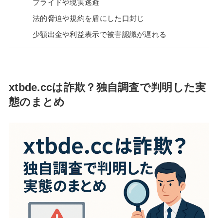
プライドや現実逃避
法的脅迫や規約を盾にした口封じ
少額出金や利益表示で被害認識が遅れる
xtbde.ccは詐欺？独自調査で判明した実
態のまとめ