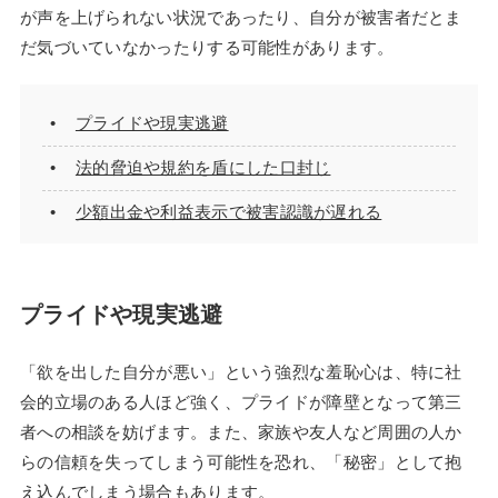
が声を上げられない状況であったり、自分が被害者だとま
だ気づいていなかったりする可能性があります。
プライドや現実逃避
法的脅迫や規約を盾にした口封じ
少額出金や利益表示で被害認識が遅れる
プライドや現実逃避
「欲を出した自分が悪い」という強烈な羞恥心は、特に社
会的立場のある人ほど強く、プライドが障壁となって第三
者への相談を妨げます。また、家族や友人など周囲の人か
らの信頼を失ってしまう可能性を恐れ、「秘密」として抱
え込んでしまう場合もあります。