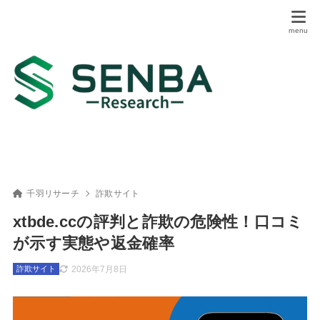
千羽リサーチ
詐欺サイト
xtbde.ccの評判と詐欺の危険性！口コミ
が示す実態や返金確率
2026年7月8日
詐欺サイト