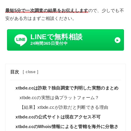
最短5分で一次調査の結果をお伝えします
ので、少しでも不
安がある方はまずご相談ください。
LINEで無料相談
24時間365日受付中
目次
[
close
]
xtbde.ccは詐欺？独自調査で判明した実態のまとめ
xtbde.ccの実態は偽プラットフォーム？
【結果】xtbde.ccが詐欺だと判断できる理由
xtbde.ccの公式サイトは現在アクセス不可
xtbde.ccのWhois情報によると管轄を海外に分散さ