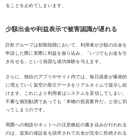
ることを止めてしまいます。
少額出金や利益表示で被害認識が遅れる
詐欺グループは初期段階において、利用者が少額の出金を
申請した際に実際に利益を振り込み、「いつでもお金を引
き出せる」という強固な成功体験を与えます。
さらに、独自のアプリやサイト内では、毎日資産が爆発的
に増えていく架空の取引データをリアルタイムで提示し続
けます。これにより利用者はシステムを盲信してしまい、
不審な個別勧誘であっても「本物の投資案件だ」と信じ切
ってしまうのです。
周囲への相談やネットへの注意喚起の書き込みが行われる
のは、追加の保証金を請求されて出金が完全に拒絶される