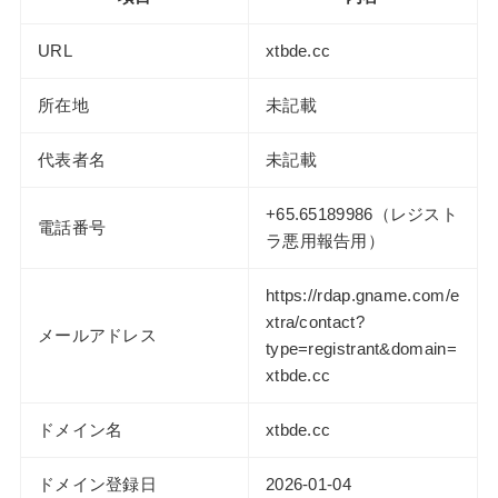
URL
xtbde.cc
所在地
未記載
代表者名
未記載
+65.65189986（レジスト
電話番号
ラ悪用報告用）
https://rdap.gname.com/e
xtra/contact?
メールアドレス
type=registrant&domain=
xtbde.cc
ドメイン名
xtbde.cc
ドメイン登録日
2026-01-04