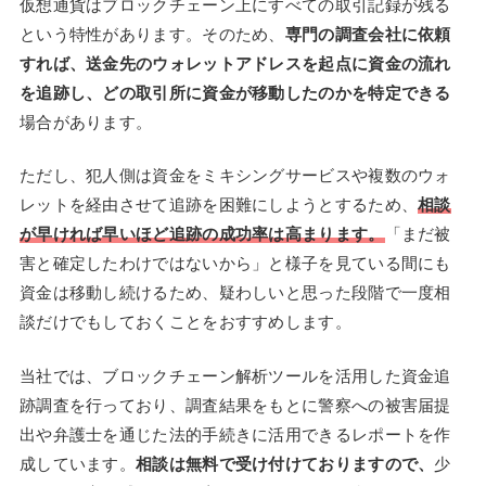
仮想通貨はブロックチェーン上にすべての取引記録が残る
という特性があります。そのため、
専門の調査会社に依頼
すれば、送金先のウォレットアドレスを起点に資金の流れ
を追跡し、どの取引所に資金が移動したのかを特定できる
場合があります。
ただし、犯人側は資金をミキシングサービスや複数のウォ
レットを経由させて追跡を困難にしようとするため、
相談
が早ければ早いほど追跡の成功率は高まります。
「まだ被
害と確定したわけではないから」と様子を見ている間にも
資金は移動し続けるため、疑わしいと思った段階で一度相
談だけでもしておくことをおすすめします。
当社では、ブロックチェーン解析ツールを活用した資金追
跡調査を行っており、調査結果をもとに警察への被害届提
出や弁護士を通じた法的手続きに活用できるレポートを作
成しています。
相談は無料で受け付けておりますので、
少