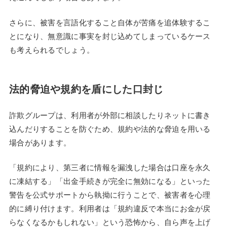
さらに、被害を言語化すること自体が苦痛を追体験するこ
とになり、無意識に事実を封じ込めてしまっているケース
も考えられるでしょう。
法的脅迫や規約を盾にした口封じ
詐欺グループは、利用者が外部に相談したりネットに書き
込んだりすることを防ぐため、規約や法的な脅迫を用いる
場合があります。
「規約により、第三者に情報を漏洩した場合は口座を永久
に凍結する」「出金手続きが完全に無効になる」といった
警告を公式サポートから執拗に行うことで、被害者を心理
的に縛り付けます。利用者は「規約違反で本当にお金が戻
らなくなるかもしれない」という恐怖から、自ら声を上げ