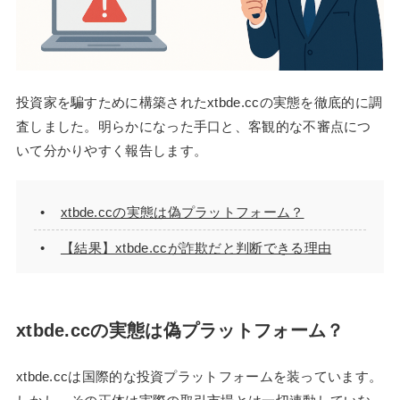
投資家を騙すために構築されたxtbde.ccの実態を徹底的に調
査しました。明らかになった手口と、客観的な不審点につ
いて分かりやすく報告します。
xtbde.ccの実態は偽プラットフォーム？
【結果】xtbde.ccが詐欺だと判断できる理由
xtbde.ccの実態は偽プラットフォーム？
xtbde.ccは国際的な投資プラットフォームを装っています。