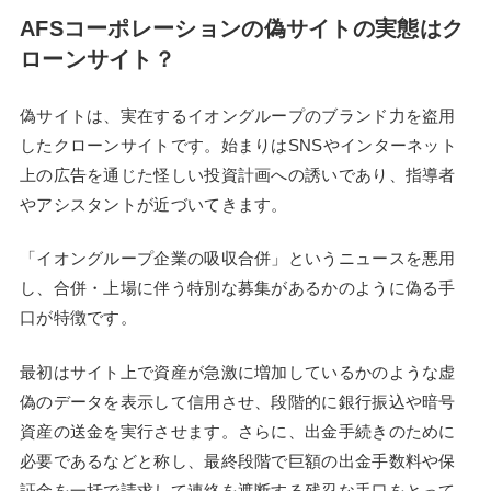
AFSコーポレーションの偽サイトの実態はク
ローンサイト？
偽サイトは、実在するイオングループのブランド力を盗用
したクローンサイトです。始まりはSNSやインターネット
上の広告を通じた怪しい投資計画への誘いであり、指導者
やアシスタントが近づいてきます。
「イオングループ企業の吸収合併」というニュースを悪用
し、合併・上場に伴う特別な募集があるかのように偽る手
口が特徴です。
最初はサイト上で資産が急激に増加しているかのような虚
偽のデータを表示して信用させ、段階的に銀行振込や暗号
資産の送金を実行させます。さらに、出金手続きのために
必要であるなどと称し、最終段階で巨額の出金手数料や保
証金を一括で請求して連絡を遮断する残忍な手口をとって