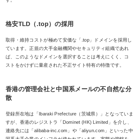
格安TLD（.top）の採用
取得・維持コストが極めて安価な「.top」ドメインを採用し
ています。正規の大手金融機関やセキュリティ組織であれ
ば、このようなドメインを選択することは考えにくく、コ
ストをかけずに量産された不正サイト特有の特徴です。
香港の管理会社と中国系メールの不自然な分
散
登録所在地は「Ibaraki Prefecture（茨城県）」となっていま
すが、香港のレジストラ「Dominet (HK) Limited」を介し、
連絡先には「alibaba-inc.com」や「aliyun.com」といった中
国系大手企業のインフラが使われています。実態や管轄を