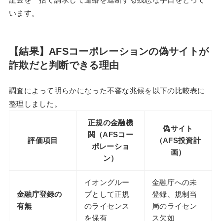
います。
【結果】AFSコーポレーションの偽サイトが
詐欺だと判断できる理由
調査によって明らかになった不審な兆候を以下の比較表に
整理しました。
正規の金融機
偽サイト
関（AFSコー
評価項目
（AFS投資計
ポレーショ
画）
ン）
イオングルー
金融庁への未
金融庁登録の
プとして正規
登録、規制当
有無
のライセンス
局のライセン
を保有
ス欠如