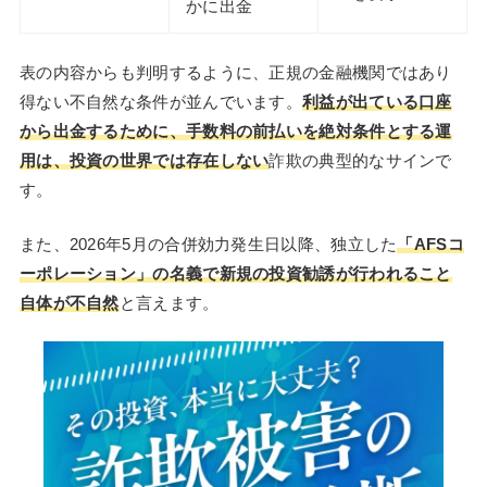
かに出金
表の内容からも判明するように、正規の金融機関ではあり
得ない不自然な条件が並んでいます。
利益が出ている口座
から出金するために、手数料の前払いを絶対条件とする運
用は、投資の世界では存在しない
詐欺の典型的なサインで
す。
また、2026年5月の合併効力発生日以降、独立した
「AFSコ
ーポレーション」の名義で新規の投資勧誘が行われること
自体が不自然
と言えます。