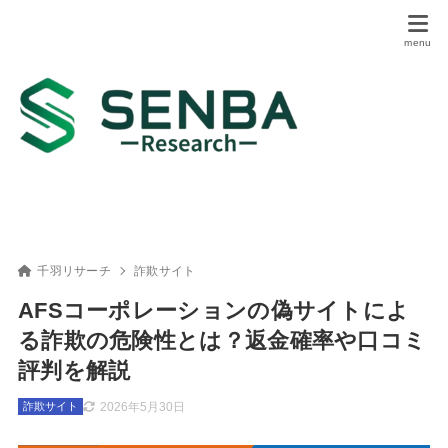
千羽リサーチ
詐欺サイト
AFSコーポレーションの偽サイトによ
る詐欺の危険性とは？返金確率や口コミ
評判を解説
2026年5月30日
詐欺サイト