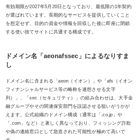
有効期限が2027年5月20日となっており、最低限の1年契約
が選ばれています。長期的なサービスを提供していくこと
を想定せず、目的の資金や情報を回収した後に即座に閉鎖
する使い捨てサイトに共通する構成です。
ドメイン名「aeonafssec」によるなりすま
し
ドメイン名に含まれる「aeon（イオン）」や「afs（イオン
フィナンシャルサービス等の略称を連想させる文字
列）」、「sec（セキュリティ）」の組み合わせは、大手金
融グループやその関連保安部門を誤認させる狙いがうかが
えます。公式組織のドメイン構成（通常は「.co.jp」や
「.com」など）と著しく異なっており、フィッシング詐欺
や偽の連絡窓口として急造された可能性が極めて高いで
す。