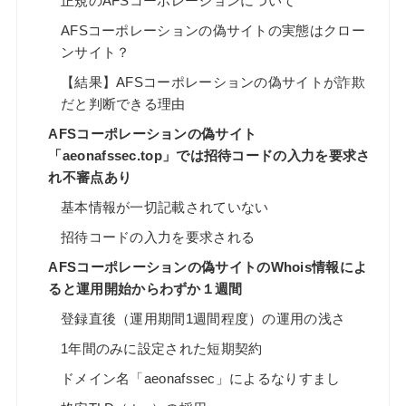
正規のAFSコーポレーションについて
AFSコーポレーションの偽サイトの実態はクロー
ンサイト？
【結果】AFSコーポレーションの偽サイトが詐欺
だと判断できる理由
AFSコーポレーションの偽サイト
「aeonafssec.top」では招待コードの入力を要求さ
れ不審点あり
基本情報が一切記載されていない
招待コードの入力を要求される
AFSコーポレーションの偽サイトのWhois情報によ
ると運用開始からわずか１週間
登録直後（運用期間1週間程度）の運用の浅さ
1年間のみに設定された短期契約
ドメイン名「aeonafssec」によるなりすまし