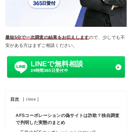
最短5分で一次調査の結果をお伝えします
ので、少しでも不
安がある方はまずご相談ください。
LINEで無料相談
24時間365日受付中
目次
[
close
]
AFSコーポレーションの偽サイトは詐欺？独自調査
で判明した実態のまとめ