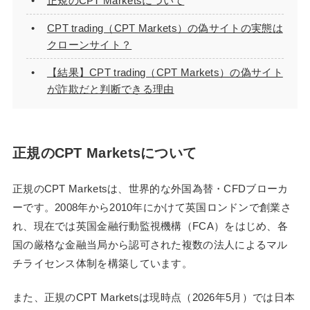
正規のCPT Marketsについて
CPT trading（CPT Markets）の偽サイトの実態は
クローンサイト？
【結果】CPT trading（CPT Markets）の偽サイト
が詐欺だと判断できる理由
正規のCPT Marketsについて
正規のCPT Marketsは、世界的な外国為替・CFDブローカ
ーです。2008年から2010年にかけて英国ロンドンで創業さ
れ、現在では英国金融行動監視機構（FCA）をはじめ、各
国の厳格な金融当局から認可された複数の法人によるマル
チライセンス体制を構築しています。
また、正規のCPT Marketsは現時点（2026年5月）では日本