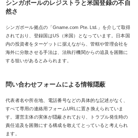
シンガポールのレジストラと米国登録の不自
然さ
シンガポール拠点の「Gname.com Pte. Ltd.」を介して取得
されており、登録国はUS（米国）となっています。日本国
内の投資者をターゲットに据えながら、管轄や管理会社を
海外に分散させる手法は、法執行機関からの追及を困難に
する狙いがあるとみられます。
問い合わせフォームによる情報隠蔽
代表者名や所在地、電話番号などの具体的な記述がなく、
すべて専用の連絡用フォームURLに置き換えられていま
す。運営主体の実体が隠蔽されており、トラブル発生時の
責任追及を困難にする構成を敢えてとっていると考えられ
ます。