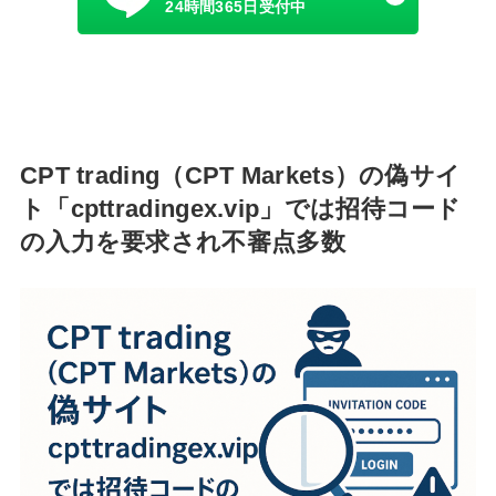
24時間365日受付中
CPT trading（CPT Markets）の偽サイ
ト「cpttradingex.vip」では招待コード
の入力を要求され不審点多数