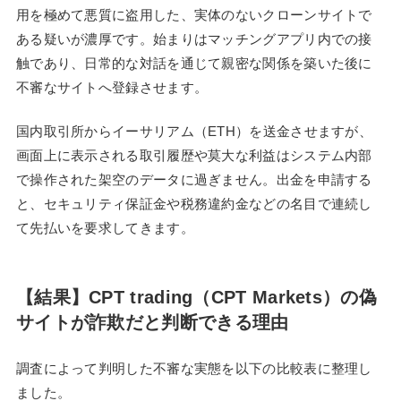
用を極めて悪質に盗用した、実体のないクローンサイトで
ある疑いが濃厚です。始まりはマッチングアプリ内での接
触であり、日常的な対話を通じて親密な関係を築いた後に
不審なサイトへ登録させます。
国内取引所からイーサリアム（ETH）を送金させますが、
画面上に表示される取引履歴や莫大な利益はシステム内部
で操作された架空のデータに過ぎません。出金を申請する
と、セキュリティ保証金や税務違約金などの名目で連続し
て先払いを要求してきます。
【結果】CPT trading（CPT Markets）の偽
サイトが詐欺だと判断できる理由
調査によって判明した不審な実態を以下の比較表に整理し
ました。