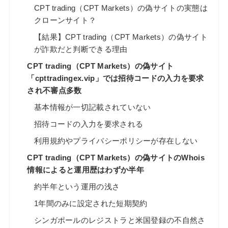
CPT trading（CPT Markets）の偽サイトの実態は
クローンサイト？
【結果】CPT trading（CPT Markets）の偽サイト
が詐欺だと判断できる理由
CPT trading（CPT Markets）の偽サイト
「cpttradingex.vip」では招待コードの入力を要求
され不審点多数
基本情報が一切記載されていない
招待コードの入力を要求される
利用規約やプライバシーポリシーが存在しない
CPT trading（CPT Markets）の偽サイトのWhois
情報によると運用歴はわずか半年
約半年という運用の浅さ
1年間のみに設定された短期契約
シンガポールのレジストラと米国登録の不自然さ