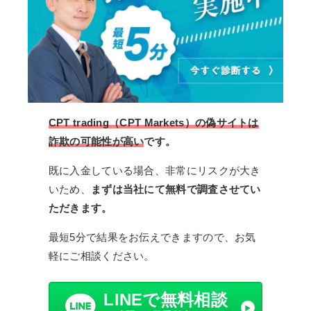
CPT trading（CPT Markets）の偽サイトは
詐欺の可能性が高い
です。
既に入金している場合、非常にリスクが大き
いため、
まずは当社にて無料で調査させてい
ただきます。
最短5分で結果をお伝えできますので、お気
軽にご相談ください。
LINEで無料相談