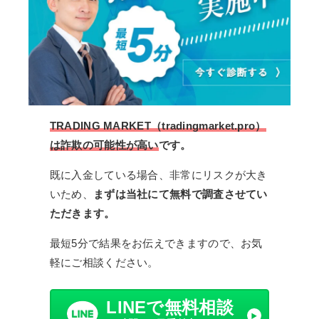
TRADING MARKET（tradingmarket.pro）
は詐欺の可能性が高い
です。
既に入金している場合、非常にリスクが大き
いため、
まずは当社にて無料で調査させてい
ただきます。
最短5分で結果をお伝えできますので、お気
軽にご相談ください。
LINEで無料相談