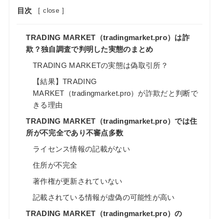
目次
[
close
]
TRADING MARKET（tradingmarket.pro）は詐
欺？独自調査で判明した実態のまとめ
TRADING MARKETの実態は偽取引所？
【結果】TRADING
MARKET（tradingmarket.pro）が詐欺だと判断で
きる理由
TRADING MARKET（tradingmarket.pro）では住
所が不完全であり不審点多数
ライセンス情報の記載がない
住所が不完全
著作権が更新されていない
記載されている情報が虚偽の可能性が高い
TRADING MARKET（tradingmarket.pro）の