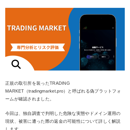
正規の取引所を装ったTRADING
MARKET（tradingmarket.pro）と呼ばれる偽プラットフォ
ームが確認されました。
今回は、独自調査で判明した危険な実態やドメイン運用の
現状、被害に遭った際の返金の可能性について詳しく解説
します。