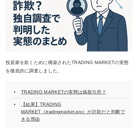
投資家を欺くために構築されたTRADING MARKETの実態
を徹底的に調査しました。
TRADING MARKETの実態は偽取引所？
【結果】TRADING
MARKET（tradingmarket.pro）が詐欺だと判断で
きる理由