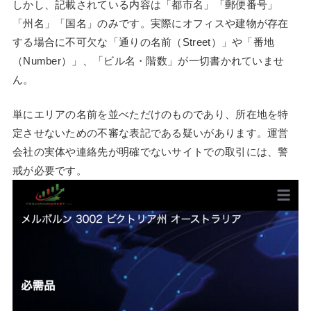
しかし、記載されている内容は「都市名」「郵便番号」
「州名」「国名」のみです。実際にオフィスや建物が存在
する場合に不可欠な「通りの名前（Street）」や「番地
（Number）」、「ビル名・階数」が一切書かれていませ
ん。
単にエリアの名前を並べただけのものであり、所在地を特
定させないための不審な表記である疑いがあります。運営
会社の実体や連絡先が明確でないサイトでの取引には、警
戒が必要です。