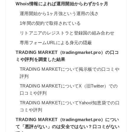
Whois情報によれば運用開始からわずか1ヶ月
運用開始から1ヶ月強という運用の浅さ
1年間の契約で取得されている
リトアニアのレジストラと登録国の組み合わせ
専用フォームURLによる身元の隠蔽
TRADING MARKET（tradingmarket.pro）の口コ
ミや評判を調査した結果
TRADING MARKETについて掲示板での口コミや
評判
TRADING MARKETについてX（旧Twitter）での
口コミや評判
TRADING MARKETについてYahoo!知恵袋での口
コミや評判
TRADING MARKET（tradingmarket.pro）につい
て「悪評がない」のは安全ではない？口コミがない