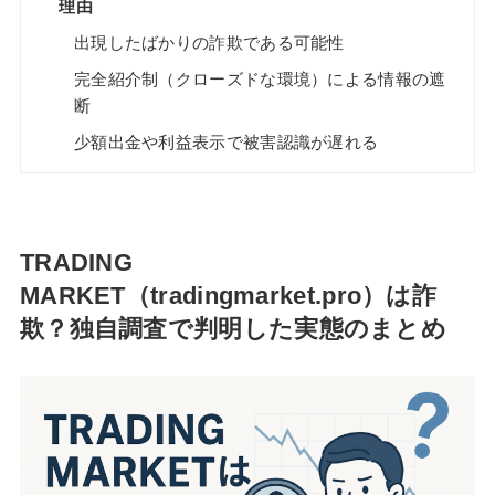
理由
出現したばかりの詐欺である可能性
完全紹介制（クローズドな環境）による情報の遮
断
少額出金や利益表示で被害認識が遅れる
TRADING
MARKET（tradingmarket.pro）は詐
欺？独自調査で判明した実態のまとめ