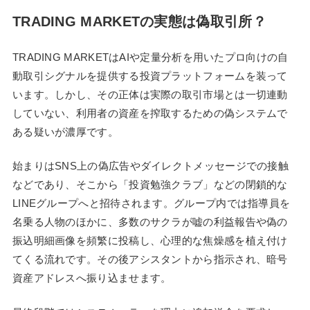
TRADING MARKETの実態は偽取引所？
TRADING MARKETはAIや定量分析を用いたプロ向けの自
動取引シグナルを提供する投資プラットフォームを装って
います。しかし、その正体は実際の取引市場とは一切連動
していない、利用者の資産を搾取するための偽システムで
ある疑いが濃厚です。
始まりはSNS上の偽広告やダイレクトメッセージでの接触
などであり、そこから「投資勉強クラブ」などの閉鎖的な
LINEグループへと招待されます。グループ内では指導員を
名乗る人物のほかに、多数のサクラが嘘の利益報告や偽の
振込明細画像を頻繁に投稿し、心理的な焦燥感を植え付け
てくる流れです。その後アシスタントから指示され、暗号
資産アドレスへ振り込ませます。