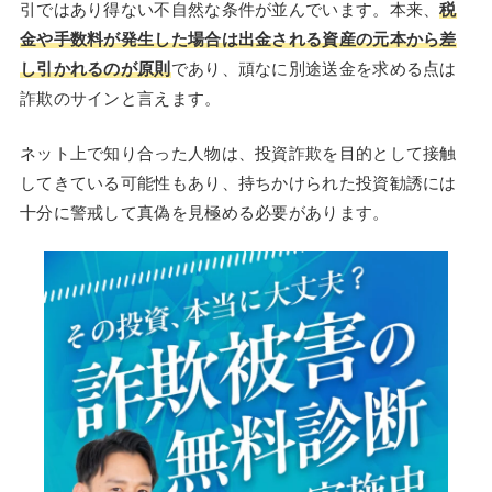
引ではあり得ない不自然な条件が並んでいます。本来、
税
金や手数料が発生した場合は出金される資産の元本から差
し引かれるのが原則
であり、頑なに別途送金を求める点は
詐欺のサインと言えます。
ネット上で知り合った人物は、投資詐欺を目的として接触
してきている可能性もあり、持ちかけられた投資勧誘には
十分に警戒して真偽を見極める必要があります。