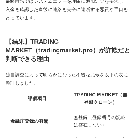
最終段階ではシステムエラーを理由に追加送金を要求し、
入金を確認した直後に連絡を完全に遮断する悪質な手口を
とっています。
【結果】TRADING
MARKET（tradingmarket.pro）が詐欺だと
判断できる理由
独自調査によって明らかになった不審な兆候を以下の表に
整理しました。
TRADING MARKET（無
評価項目
登録クローン）
無登録（登録番号の記載
金融庁登録の有無
は存在しない）