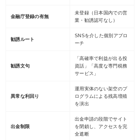
未登録（日本国内での営
金融庁登録の有無
業・勧誘認可なし）
SNSを介した個別アプロ
勧誘ルート
ーチ
「高確率で利益が出る投
勧誘文句
資話」「高度な専門税務
サービス」
運用実体のない架空のプ
異常な利回り
ログラムによる残高増殖
を演出
出金申請の段階でサイト
出金制限
を閉鎖し、アクセスを完
全遮断