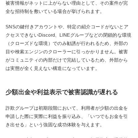
被害情報がネットに上がらない理由として、その案件が完
全な招待制を敷いている場合が挙げられます。
SNSの鍵付きアカウントや、特定の紹介コードがないとア
クセスできないDiscord、LINEグループなどの閉鎖的な環境
（クローズドな環境）でのみ勧誘が行われるため、外部の
目や検索エンジンのクローラーに引っかかりません。被害
がコミュニティの内部だけで完結しているため、外部から
は実態が全く見えない構造になっています。
少額出金や利益表示で被害認識が遅れる
詐欺グループは初期段階において、利用者が少額の出金を
申請した際に実際に利益を振り込み、「いつでもお金を引
き出せる」という強固な成功体験を与えます。