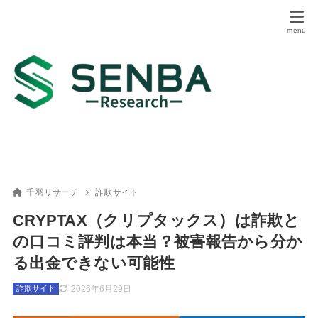
千羽リサーチ
詐欺サイト
CRYPTAX（クリプタックス）は詐欺と
の口コミ評判は本当？被害報告から分か
る出金できない可能性
2026年6月29日
詐欺サイト