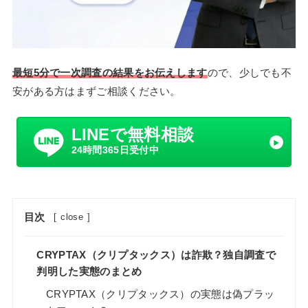
最短5分で一次調査の結果をお伝えします
ので、少しでも不
安がある方はまずご相談ください。
LINEで無料相談
24時間365日受付中
目次
[
close
]
CRYPTAX（クリプタックス）は詐欺？独自調査で
判明した実態のまとめ
CRYPTAX（クリプタックス）の実態は偽プラッ