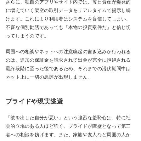
さらに、独自のアプリやサイト内では、毎日資産が爆発的
に増えていく架空の取引データをリアルタイムで提示し続
けます。これにより利用者はシステムを盲信してしまい、
不審な個別勧誘であっても「本物の投資案件だ」と信じ切
ってしまうのです。
周囲への相談やネットへの注意喚起の書き込みが行われる
のは、追加の保証金を請求されて出金が完全に拒絶される
最終段階に至った後であるため、それまでの潜伏期間中は
ネット上に一切の悪評が出現しません。
プライドや現実逃避
「欲を出した自分が悪い」という強烈な羞恥心は、特に社
会的立場のある人ほど強く、プライドが障壁となって第三
者への相談を妨げます。また、家族や友人など周囲の人か