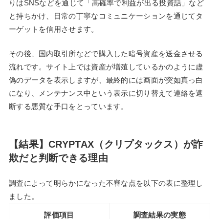
りはSNSなどを通じて「高確率で利益が出る投資話」など
と持ちかけ、日常の丁寧なコミュニケーションを通じてタ
ーゲットを信用させます。
その後、国内取引所などで購入した暗号資産を送金させる
流れです。サイト上では資産が増殖しているかのように虚
偽のデータを表示しますが、最終的には画面が突如真っ白
になり、メンテナンス中という表示に切り替えて連絡を遮
断する悪質な手口をとっています。
【結果】CRYPTAX（クリプタックス）が詐
欺だと判断できる理由
調査によって明らかになった不審な点を以下の表に整理し
ました。
評価項目
調査結果の実態