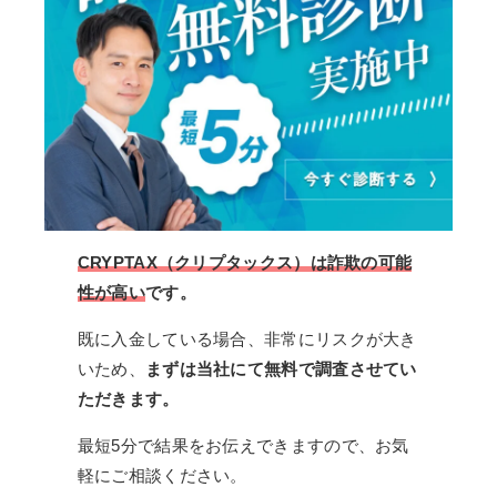
CRYPTAX（クリプタックス）は詐欺の可能
性が高い
です。
既に入金している場合、非常にリスクが大き
いため、
まずは当社にて無料で調査させてい
ただきます。
最短5分で結果をお伝えできますので、お気
軽にご相談ください。