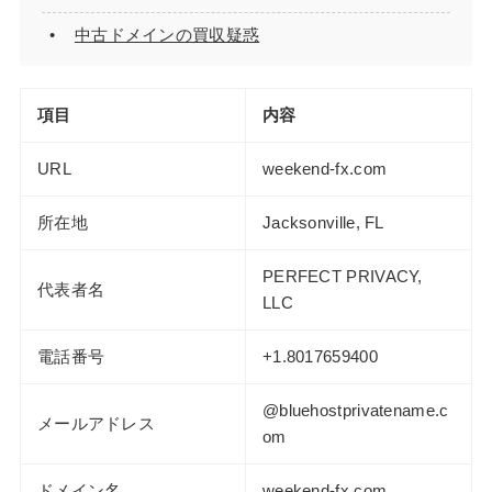
中古ドメインの買収疑惑
項目
内容
URL
weekend-fx.com
所在地
Jacksonville, FL
PERFECT PRIVACY,
代表者名
LLC
電話番号
+1.8017659400
@bluehostprivatename.c
メールアドレス
om
ドメイン名
weekend-fx.com