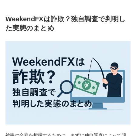
WeekendFXは詐欺？独自調査で判明し
た実態のまとめ
被害の全容を把握するために、まずは独自調査によって明