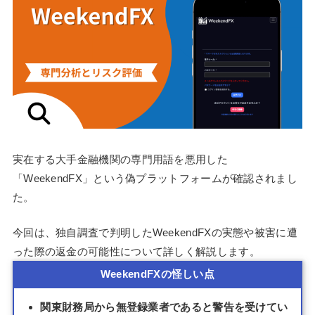
実在する大手金融機関の専門用語を悪用した
「WeekendFX」という偽プラットフォームが確認されまし
た。
今回は、独自調査で判明したWeekendFXの実態や被害に遭
った際の返金の可能性について詳しく解説します。
WeekendFXの怪しい点
関東財務局から無登録業者であると警告を受けてい