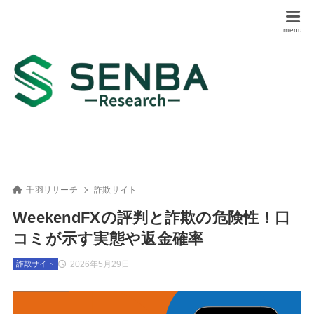
千羽リサーチ
詐欺サイト
WeekendFXの評判と詐欺の危険性！口
コミが示す実態や返金確率
2026年5月29日
詐欺サイト