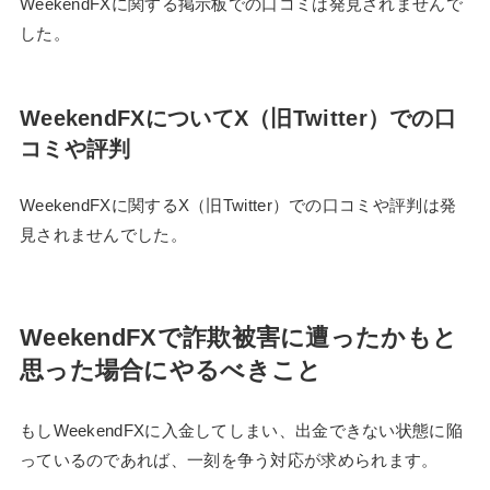
WeekendFXに関する掲示板での口コミは発見されませんで
した。
WeekendFXについてX（旧Twitter）での口
コミや評判
WeekendFXに関するX（旧Twitter）での口コミや評判は発
見されませんでした。
WeekendFXで詐欺被害に遭ったかもと
思った場合にやるべきこと
もしWeekendFXに入金してしまい、出金できない状態に陥
っているのであれば、一刻を争う対応が求められます。