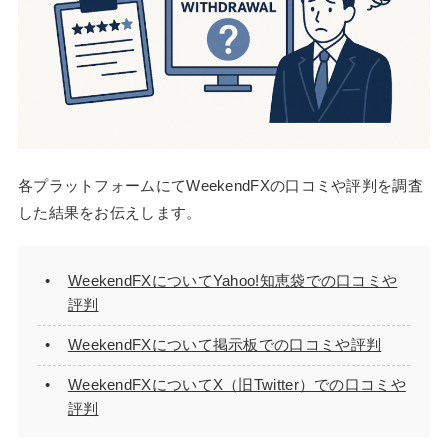
各プラットフォームにてWeekendFXの口コミや評判を調査
した結果をお伝えします。
WeekendFXについてYahoo!知恵袋での口コミや
評判
WeekendFXについて掲示板での口コミや評判
WeekendFXについてX（旧Twitter）での口コミや
評判