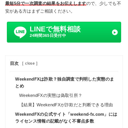
最短5分で一次調査の結果をお伝えします
ので、少しでも不
安がある方はまずご相談ください。
LINEで無料相談
24時間365日受付中
目次
[
close
]
WeekendFXは詐欺？独自調査で判明した実態のま
とめ
WeekendFXの実態は偽取引所？
【結果】WeekendFXが詐欺だと判断できる理由
WeekendFXの公式サイト「weekend-fx.com」には
ライセンス情報の記載がなく不審点多数