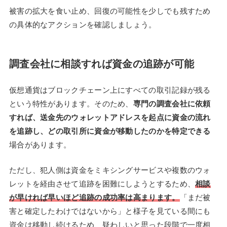
被害の拡大を食い止め、回復の可能性を少しでも残すため
の具体的なアクションを確認しましょう。
調査会社に相談すれば資金の追跡が可能
仮想通貨はブロックチェーン上にすべての取引記録が残る
という特性があります。そのため、
専門の調査会社に依頼
すれば、送金先のウォレットアドレスを起点に資金の流れ
を追跡し、どの取引所に資金が移動したのかを特定できる
場合があります。
ただし、犯人側は資金をミキシングサービスや複数のウォ
レットを経由させて追跡を困難にしようとするため、
相談
が早ければ早いほど追跡の成功率は高まります。
「まだ被
害と確定したわけではないから」と様子を見ている間にも
資金は移動し続けるため、疑わしいと思った段階で一度相