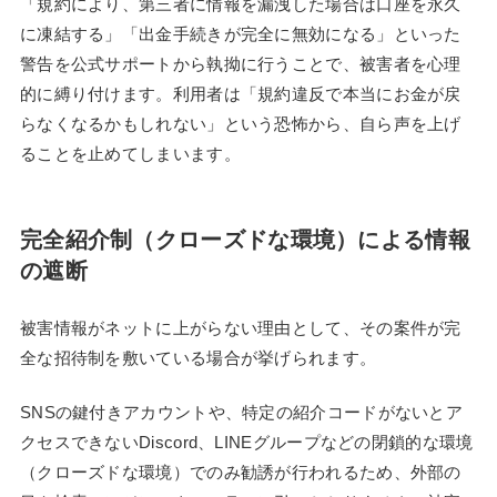
「規約により、第三者に情報を漏洩した場合は口座を永久
に凍結する」「出金手続きが完全に無効になる」といった
警告を公式サポートから執拗に行うことで、被害者を心理
的に縛り付けます。利用者は「規約違反で本当にお金が戻
らなくなるかもしれない」という恐怖から、自ら声を上げ
ることを止めてしまいます。
完全紹介制（クローズドな環境）による情報
の遮断
被害情報がネットに上がらない理由として、その案件が完
全な招待制を敷いている場合が挙げられます。
SNSの鍵付きアカウントや、特定の紹介コードがないとア
クセスできないDiscord、LINEグループなどの閉鎖的な環境
（クローズドな環境）でのみ勧誘が行われるため、外部の