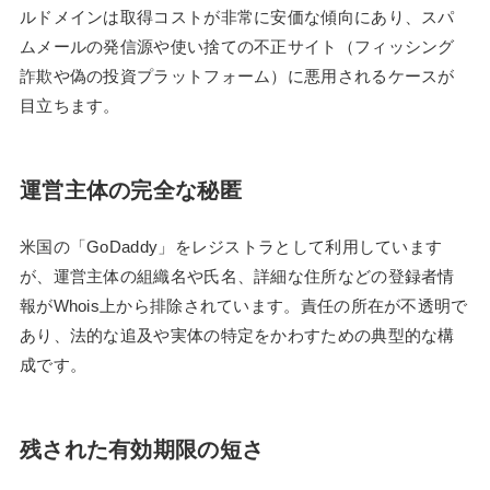
ルドメインは取得コストが非常に安価な傾向にあり、スパ
ムメールの発信源や使い捨ての不正サイト（フィッシング
詐欺や偽の投資プラットフォーム）に悪用されるケースが
目立ちます。
運営主体の完全な秘匿
米国の「GoDaddy」をレジストラとして利用しています
が、運営主体の組織名や氏名、詳細な住所などの登録者情
報がWhois上から排除されています。責任の所在が不透明で
あり、法的な追及や実体の特定をかわすための典型的な構
成です。
残された有効期限の短さ