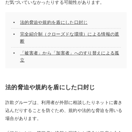
だ気づいていなかったりする可能性があります。
法的脅迫や規約を盾にした口封じ
完全紹介制（クローズドな環境）による情報の遮
断
「被害者」から「加害者」へのすり替えによる孤
立
法的脅迫や規約を盾にした口封じ
詐欺グループは、利用者が外部に相談したりネットに書き
込んだりすることを防ぐため、規約や法的な脅迫を用いる
場合があります。