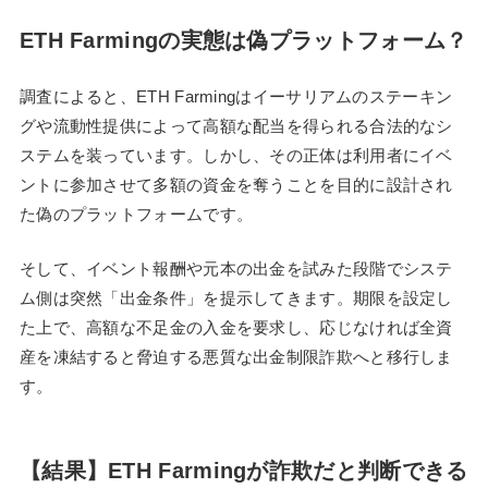
ETH Farmingの実態は偽プラットフォーム？
調査によると、ETH Farmingはイーサリアムのステーキン
グや流動性提供によって高額な配当を得られる合法的なシ
ステムを装っています。しかし、その正体は利用者にイベ
ントに参加させて多額の資金を奪うことを目的に設計され
た偽のプラットフォームです。
そして、イベント報酬や元本の出金を試みた段階でシステ
ム側は突然「出金条件」を提示してきます。期限を設定し
た上で、高額な不足金の入金を要求し、応じなければ全資
産を凍結すると脅迫する悪質な出金制限詐欺へと移行しま
す。
【結果】ETH Farmingが詐欺だと判断できる