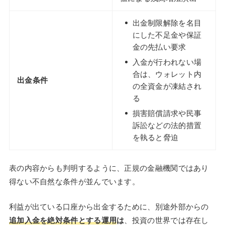
出金制限解除を名目
にした不足金や保証
金の先払い要求
入金が行われない場
合は、ウォレット内
出金条件
の全資金が凍結され
る
損害賠償請求や民事
訴訟などの法的措置
を執ると脅迫
表の内容からも判明するように、正規の金融機関ではあり
得ない不自然な条件が並んでいます。
利益が出ている口座から出金するために、別途外部からの
追加入金を絶対条件とする運用
は
、投資の世界では存在し