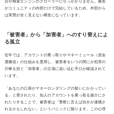
目や検索エンジンのクローラーに引っかかりません。被害
がコミュニティの内部だけで完結しているため、外部から
は実態が全く見えない構造になっています。
「被害者」から「加害者」へのすり替えによ
る孤立
近年では、アカウントの乗っ取りやマネーミュール（資金
運搬役）の仕組みを悪用し、被害者をいつの間にか犯罪の
片棒を担ぐ「加害者」の立場に追い込む手口が確認されて
います。
「あなたの口座がマネーロンダリングの疑いにかかってい
る」と脅されたり、知人のアカウントを乗っ取る媒介にさ
れたりすることで、被害者は「警察に言えば自分が逮捕さ
れるかもしれない」というパニックに陥ります。この心理