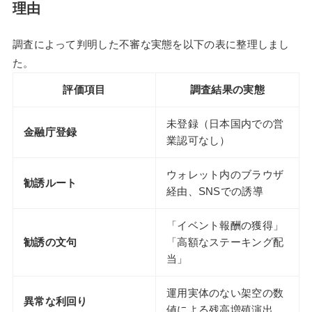
理由
調査によって判明した不審な実態を以下の表に整理しまし
た。
評価項目
調査結果の実態
未登録（日本国内での営
金融庁登録
業認可なし）
ウォレット内のブラウザ
勧誘ルート
経由、SNSでの誘導
「イベント報酬の獲得」
勧誘の文句
「高額なステーキング配
当」
運用実体のない架空の数
異常な利回り
値による残高増殖演出