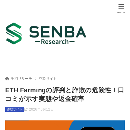
千羽リサーチ
詐欺サイト
ETH Farmingの評判と詐欺の危険性！口
コミが示す実態や返金確率
2026年6月12日
詐欺サイト