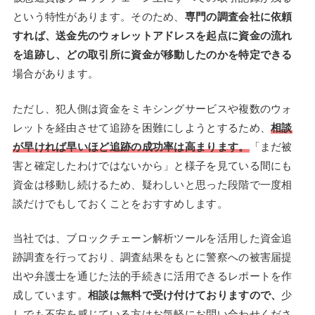
という特性があります。そのため、
専門の調査会社に依頼
すれば、送金先のウォレットアドレスを起点に資金の流れ
を追跡し、どの取引所に資金が移動したのかを特定できる
場合があります。
ただし、犯人側は資金をミキシングサービスや複数のウォ
レットを経由させて追跡を困難にしようとするため、
相談
が早ければ早いほど追跡の成功率は高まります。
「まだ被
害と確定したわけではないから」と様子を見ている間にも
資金は移動し続けるため、疑わしいと思った段階で一度相
談だけでもしておくことをおすすめします。
当社では、ブロックチェーン解析ツールを活用した資金追
跡調査を行っており、調査結果をもとに警察への被害届提
出や弁護士を通じた法的手続きに活用できるレポートを作
成しています。
相談は無料で受け付けておりますので、
少
しでも不安を感じている方はお気軽にお問い合わせくださ