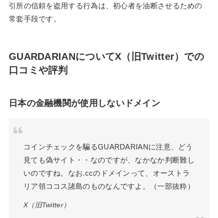
引所の信頼を盗用する行為は、初心者を油断させるための
常套手段です。
GUARDARIANについてX（旧Twitter）での
口コミや評判
日本の金融機関が使用しないドメイン
コインチェックを騙るGUARDARIANに注意、どう
見ても偽サイト・・なのですが、なかなか判断難し
いのですね。なお.ccのドメインって、オーストラ
リア領ココス諸島のものなんですよ。（一部抜粋）
X（旧Twitter）