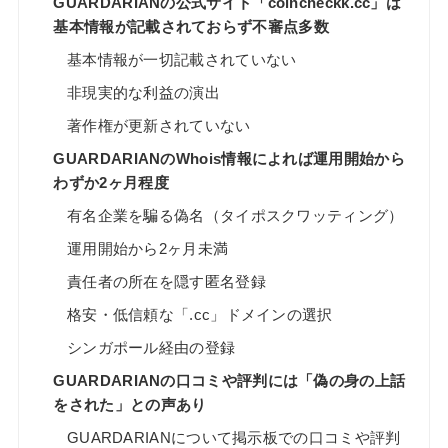
GUARDARIANの公式サイト「coincheckk.cc」は
基本情報が記載されておらず不審点多数
基本情報が一切記載されていない
非現実的な利益の演出
著作権が更新されていない
GUARDARIANのWhois情報によれば運用開始から
わずか2ヶ月程度
有名企業を騙る偽名（タイポスクワッティング）
運用開始から2ヶ月未満
責任者の所在を隠す匿名登録
格安・低信頼な「.cc」ドメインの選択
シンガポール経由の登録
GUARDARIANの口コミや評判には「偽の身の上話
をされた」との声あり
GUARDARIANについて掲示板での口コミや評判