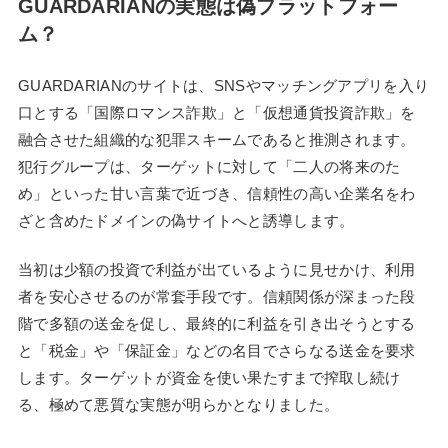
GUARDARIANの実態は偽プラットフォー
ム？
GUARDARIANのサイトは、SNSやマッチングアプリを入り
口とする「国際ロマンス詐欺」と「仮想通貨投資詐欺」を
融合させた組織的な犯罪スキームであると推測されます。
犯行グループは、ターゲットに対して「二人の将来のた
め」といった甘い言葉で近づき、信頼性の高い企業名をわ
ざと含めたドメインの偽サイトへと誘導します。
当初は少額の投資で利益が出ているように見せかけ、利用
者を安心させるのが常套手段です。信頼関係が深まった段
階で多額の送金を促し、最終的に利益を引き出そうとする
と「税金」や「保証金」などの名目でさらなる送金を要求
します。ターゲットが資金を使い果たすまで搾取し続け
る、極めて悪質な実態が明らかとなりました。