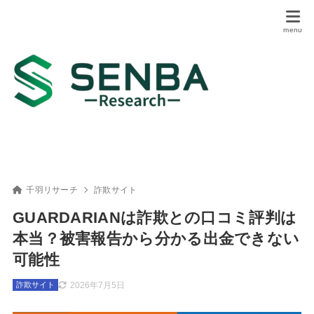
千羽リサーチ
詐欺サイト
GUARDARIANは詐欺との口コミ評判は
本当？被害報告から分かる出金できない
可能性
2026年7月5日
詐欺サイト