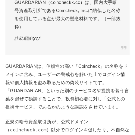
GUARDARIAN（coincheckk.cc）は、国内大手暗
号資産取引所であるCoincheck, Inc.に酷似した名称
を使用している点が最大の懸念材料です。（一部抜
粋）
詐欺相談なび
GUARDARIANは、信頼性の高い「Coincheck」の名称をド
メインに含み、ユーザーの警戒心を解いた上でログイン情
報や個人情報を盗み取るための偽装サイトです。
「GUARDARIAN」といった別のサービス名や提携を装う言
葉を混ぜて勧誘することで、投資初心者に対し「公式との
提携サービス」であるかのような誤認をさせています。
正規の暗号資産取引所が、公式ドメイン
（
coincheck.com
）以外でログインを促したり、不自然な