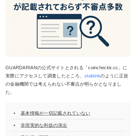
GUARDARIANの公式サイトとされる「coincheckk.cc」に
実際にアクセスして調査したところ、
stablink
のように正規
の金融機関では考えられない不審点が明らかとなりまし
た。
基本情報が一切記載されていない
非現実的な利益の演出