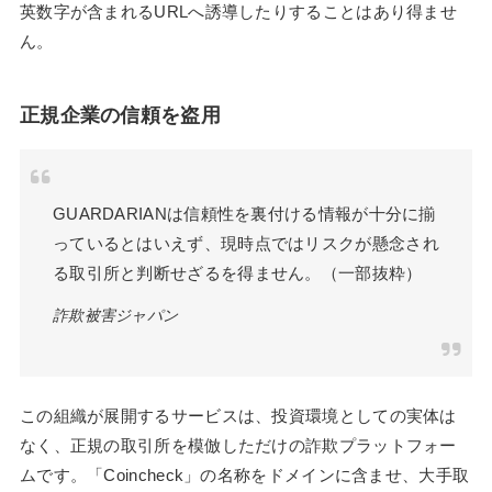
英数字が含まれるURLへ誘導したりすることはあり得ませ
ん。
正規企業の信頼を盗用
GUARDARIANは信頼性を裏付ける情報が十分に揃
っているとはいえず、現時点ではリスクが懸念され
る取引所と判断せざるを得ません。（一部抜粋）
詐欺被害ジャパン
この組織が展開するサービスは、投資環境としての実体は
なく、正規の取引所を模倣しただけの詐欺プラットフォー
ムです。「Coincheck」の名称をドメインに含ませ、大手取