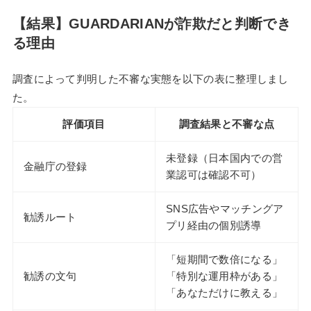
【結果】GUARDARIANが詐欺だと判断でき
る理由
調査によって判明した不審な実態を以下の表に整理しまし
た。
評価項目
調査結果と不審な点
未登録（日本国内での営
金融庁の登録
業認可は確認不可）
SNS広告やマッチングア
勧誘ルート
プリ経由の個別誘導
「短期間で数倍になる」
勧誘の文句
「特別な運用枠がある」
「あなただけに教える」