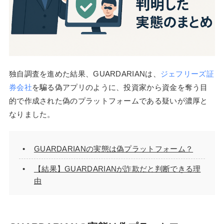
独自調査を進めた結果、GUARDARIANは、
ジェフリーズ証
券会社
を騙る偽アプリのように、投資家から資金を奪う目
的で作成された偽のプラットフォームである疑いが濃厚と
なりました。
GUARDARIANの実態は偽プラットフォーム？
【結果】GUARDARIANが詐欺だと判断できる理
由