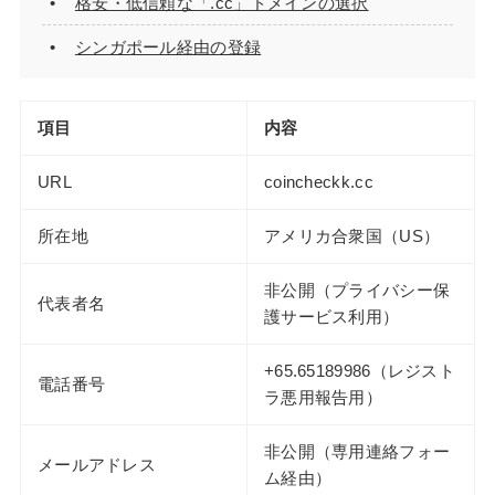
格安・低信頼な「.cc」ドメインの選択
シンガポール経由の登録
項目
内容
URL
coincheckk.cc
所在地
アメリカ合衆国（US）
非公開（プライバシー保
代表者名
護サービス利用）
+65.65189986（レジスト
電話番号
ラ悪用報告用）
非公開（専用連絡フォー
メールアドレス
ム経由）