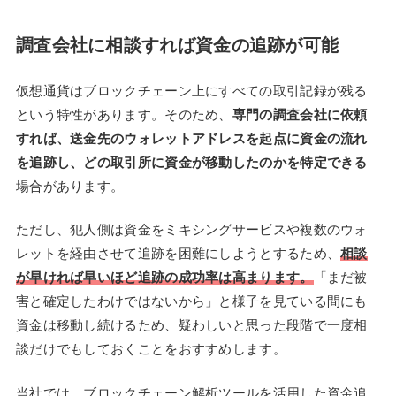
調査会社に相談すれば資金の追跡が可能
仮想通貨はブロックチェーン上にすべての取引記録が残る
という特性があります。そのため、
専門の調査会社に依頼
すれば、送金先のウォレットアドレスを起点に資金の流れ
を追跡し、どの取引所に資金が移動したのかを特定できる
場合があります。
ただし、犯人側は資金をミキシングサービスや複数のウォ
レットを経由させて追跡を困難にしようとするため、
相談
が早ければ早いほど追跡の成功率は高まります。
「まだ被
害と確定したわけではないから」と様子を見ている間にも
資金は移動し続けるため、疑わしいと思った段階で一度相
談だけでもしておくことをおすすめします。
当社では、ブロックチェーン解析ツールを活用した資金追