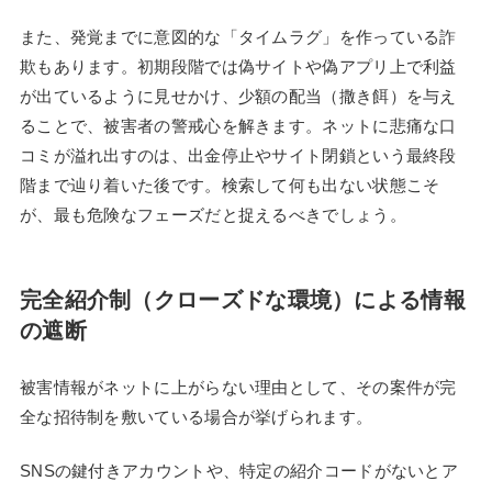
また、発覚までに意図的な「タイムラグ」を作っている詐
欺もあります。初期段階では偽サイトや偽アプリ上で利益
が出ているように見せかけ、少額の配当（撒き餌）を与え
ることで、被害者の警戒心を解きます。ネットに悲痛な口
コミが溢れ出すのは、出金停止やサイト閉鎖という最終段
階まで辿り着いた後です。検索して何も出ない状態こそ
が、最も危険なフェーズだと捉えるべきでしょう。
完全紹介制（クローズドな環境）による情報
の遮断
被害情報がネットに上がらない理由として、その案件が完
全な招待制を敷いている場合が挙げられます。
SNSの鍵付きアカウントや、特定の紹介コードがないとア