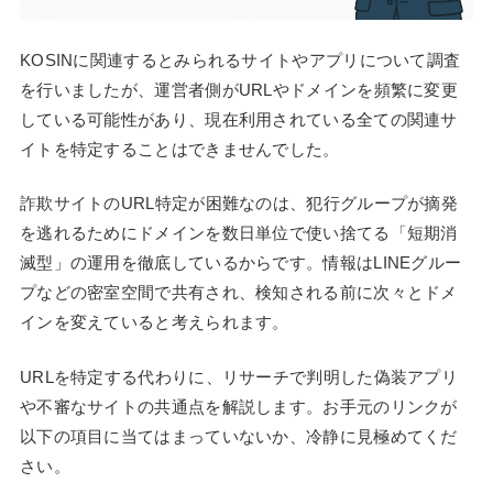
KOSINに関連するとみられるサイトやアプリについて調査
を行いましたが、運営者側がURLやドメインを頻繁に変更
している可能性があり、現在利用されている全ての関連サ
イトを特定することはできませんでした。
詐欺サイトのURL特定が困難なのは、犯行グループが摘発
を逃れるためにドメインを数日単位で使い捨てる「短期消
滅型」の運用を徹底しているからです。情報はLINEグルー
プなどの密室空間で共有され、検知される前に次々とドメ
インを変えていると考えられます。
URLを特定する代わりに、リサーチで判明した偽装アプリ
や不審なサイトの共通点を解説します。お手元のリンクが
以下の項目に当てはまっていないか、冷静に見極めてくだ
さい。