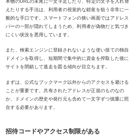
本物のURLの末尾に一文字足したり、特定の文字を入れ替
えたりする手法は、利用者の視覚的な錯覚を狙う非常に一
般的な手口です。スマートフォンの狭い画面ではアドレス
バーの一部が隠れてしまうため、利用者が偽物だと気づき
にくい状況を悪用しています。
また、検索エンジンに登録されないような使い捨ての独自
ドメインを取得し、短期間で集中的に資金を搾取した後に
サイトを閉鎖して逃走を図る傾向が目立ちます。
まずは、公式なブックマーク以外からのアクセスを避ける
ことが重要です。共有されたアドレスが正規のものなの
か、ドメインの歴史や発行元も含めて一文字ずつ慎重に照
合する必要があります。
招待コードやアクセス制限がある