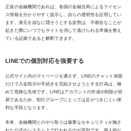
正規の金融機関であれば、各国の金融当局によるライセン
ス情報を分かりやすく提示し、自らの透明性を証明してい
ます。身元を頑なに隠そうとする姿勢は、不都合なことが
起きた際にいつでもサイトを消して逃げられる準備を整え
ている証拠であると解釈できます。
LINEでの個別対応を強要する
公式サイト内のマイページを通さず、LINEのチャット画面
だけで入金指示や手続きを完結させようとする行為は、極
めて危険な兆候です。LINEはアカウントの作成や削除が容
易であるため、犯行グループにとっては足がつきにくい便
利な手段となります。
本来、金融機関とのやり取りは厳重なセキュリティが施さ
れた公式のシステム上で行われるのが原則です。個人的な