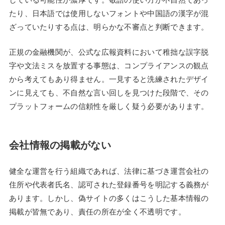
たり、日本語では使用しないフォントや中国語の漢字が混
ざっていたりする点は、明らかな不審点と判断できます。
正規の金融機関が、公式な広報資料において稚拙な誤字脱
字や文法ミスを放置する事態は、コンプライアンスの観点
から考えてもあり得ません。一見すると洗練されたデザイ
ンに見えても、不自然な言い回しを見つけた段階で、その
プラットフォームの信頼性を厳しく疑う必要があります。
会社情報の掲載がない
健全な運営を行う組織であれば、法律に基づき運営会社の
住所や代表者氏名、認可された登録番号を明記する義務が
あります。しかし、偽サイトの多くはこうした基本情報の
掲載が皆無であり、責任の所在が全く不透明です。