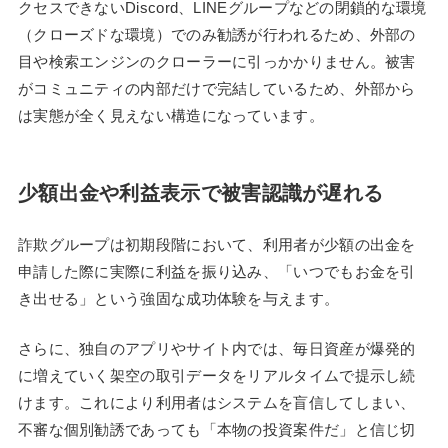
クセスできないDiscord、LINEグループなどの閉鎖的な環境
（クローズドな環境）でのみ勧誘が行われるため、外部の
目や検索エンジンのクローラーに引っかかりません。被害
がコミュニティの内部だけで完結しているため、外部から
は実態が全く見えない構造になっています。
少額出金や利益表示で被害認識が遅れる
詐欺グループは初期段階において、利用者が少額の出金を
申請した際に実際に利益を振り込み、「いつでもお金を引
き出せる」という強固な成功体験を与えます。
さらに、独自のアプリやサイト内では、毎日資産が爆発的
に増えていく架空の取引データをリアルタイムで提示し続
けます。これにより利用者はシステムを盲信してしまい、
不審な個別勧誘であっても「本物の投資案件だ」と信じ切