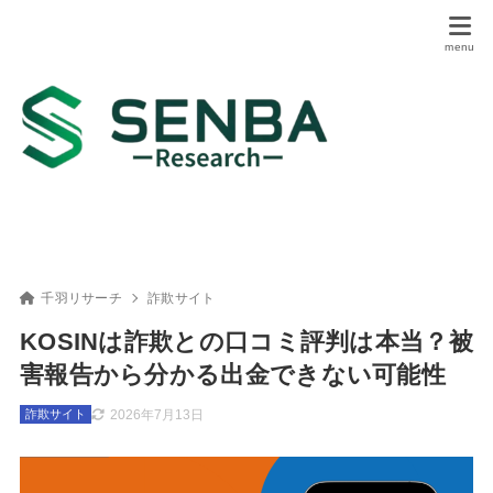
千羽リサーチ
詐欺サイト
KOSINは詐欺との口コミ評判は本当？被
害報告から分かる出金できない可能性
2026年7月13日
詐欺サイト