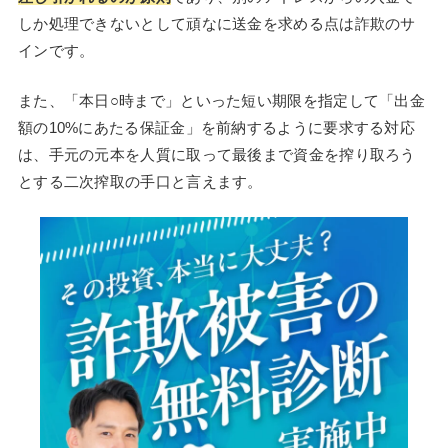
しか処理できないとして頑なに送金を求める点は詐欺のサ
インです。
また、「本日○時まで」といった短い期限を指定して「出金
額の10%にあたる保証金」を前納するように要求する対応
は、手元の元本を人質に取って最後まで資金を搾り取ろう
とする二次搾取の手口と言えます。