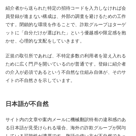
紹介者から送られた特定の招待コードを入力しなければ会
員登録が進まない構成は、外部の調査を避けるための工作
です。閉鎖的な環境を作ることで、詐欺グループはターゲ
ットに「自分だけが選ばれた」という優越感や限定感を抱
かせ、心理的な支配をしていきます。
正規の取引所であれば、不特定多数の利用者を迎え入れる
ために広く門戸を開いているのが普通です。登録に紹介者
の介入が必須であるという不自然な仕組み自体が、そのサ
イトの不自然さを示しています。
日本語が不自然
サイト内の文章や案内メールに機械翻訳特有の違和感のあ
る日本語が見受けられる場合、海外の詐欺グループが関与
している可能性が濃厚です。敬語の使い方が不自然であっ