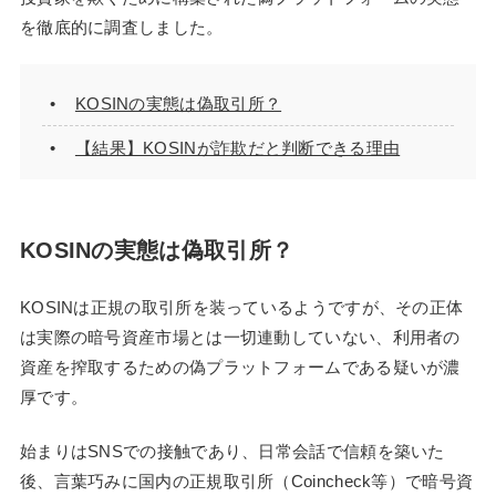
を徹底的に調査しました。
KOSINの実態は偽取引所？
【結果】KOSINが詐欺だと判断できる理由
KOSINの実態は偽取引所？
KOSINは正規の取引所を装っているようですが、その正体
は実際の暗号資産市場とは一切連動していない、利用者の
資産を搾取するための偽プラットフォームである疑いが濃
厚です。
始まりはSNSでの接触であり、日常会話で信頼を築いた
後、言葉巧みに国内の正規取引所（Coincheck等）で暗号資