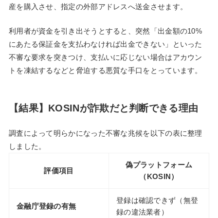
産を購入させ、指定の外部アドレスへ送金させます。
利用者が資金を引き出そうとすると、突然「出金額の10%
にあたる保証金を支払わなければ出金できない」といった
不審な要求を突きつけ、支払いに応じない場合はアカウン
トを凍結するなどと脅迫する悪質な手口をとっています。
【結果】KOSINが詐欺だと判断できる理由
調査によって明らかになった不審な兆候を以下の表に整理
しました。
偽プラットフォーム
評価項目
（KOSIN）
登録は確認できず（無登
金融庁登録の有無
録の違法業者）