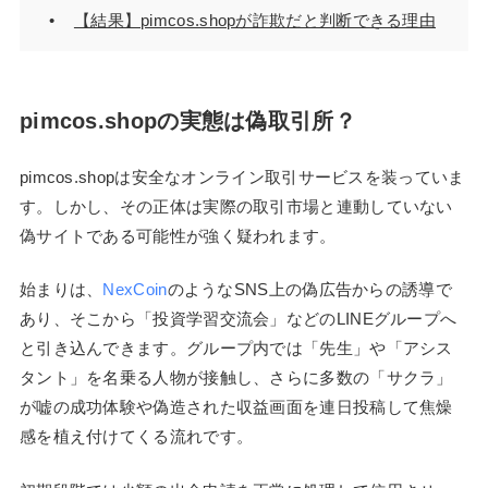
【結果】pimcos.shopが詐欺だと判断できる理由
pimcos.shopの実態は偽取引所？
pimcos.shopは安全なオンライン取引サービスを装っていま
す。しかし、その正体は実際の取引市場と連動していない
偽サイトである可能性が強く疑われます。
始まりは、
NexCoin
のようなSNS上の偽広告からの誘導で
あり、そこから「投資学習交流会」などのLINEグループへ
と引き込んできます。グループ内では「先生」や「アシス
タント」を名乗る人物が接触し、さらに多数の「サクラ」
が嘘の成功体験や偽造された収益画面を連日投稿して焦燥
感を植え付けてくる流れです。