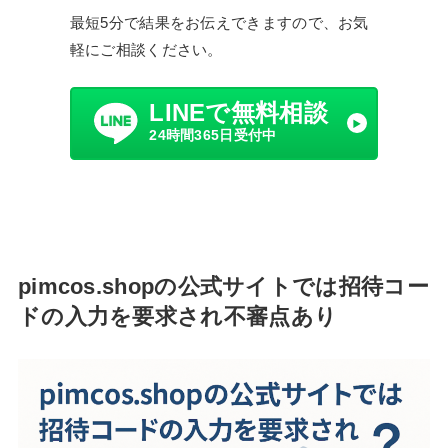
最短5分で結果をお伝えできますので、お気
軽にご相談ください。
LINEで無料相談
24時間365日受付中
pimcos.shopの公式サイトでは招待コー
ドの入力を要求され不審点あり