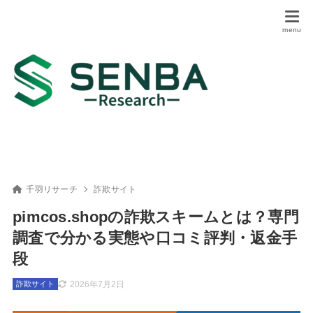
千羽リサーチ
詐欺サイト
pimcos.shopの詐欺スキームとは？専門
調査で分かる実態や口コミ評判・返金手
段
2026年7月2日
詐欺サイト