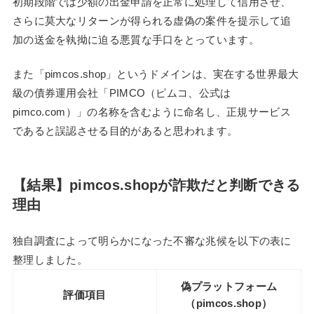
初期段階では少額の出金申請を正常に処理して信用させ、
さらに莫大なリターンが得られる虚偽の案件を提示して追
加の送金を執拗に迫る悪質な手口をとっています。
また「pimcos.shop」というドメインは、実在する世界最大
級の債券運用会社「PIMCO（ピムコ、公式は
pimco.com）」の名称を含むように命名し、正規サービス
であると誤認させる目的があると思われます。
【結果】pimcos.shopが詐欺だと判断できる
理由
独自調査によって明らかになった不審な兆候を以下の表に
整理しました。
偽プラットフォーム
評価項目
（pimcos.shop）