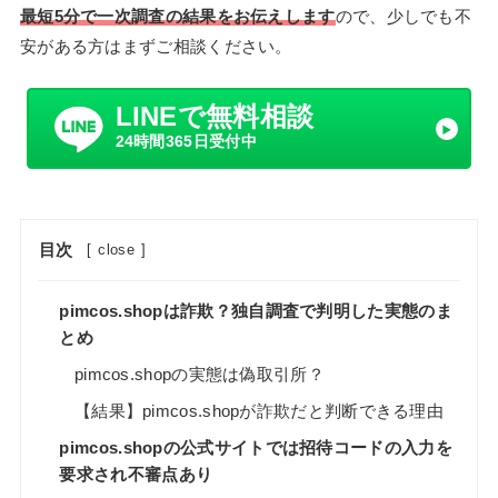
最短5分で一次調査の結果をお伝えします
ので、少しでも不
安がある方はまずご相談ください。
LINEで無料相談
24時間365日受付中
目次
[
close
]
pimcos.shopは詐欺？独自調査で判明した実態のま
とめ
pimcos.shopの実態は偽取引所？
【結果】pimcos.shopが詐欺だと判断できる理由
pimcos.shopの公式サイトでは招待コードの入力を
要求され不審点あり