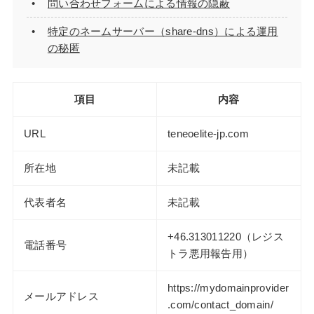
問い合わせフォームによる情報の隠蔽
特定のネームサーバー（share-dns）による運用
の秘匿
項目
内容
URL
teneoelite-jp.com
所在地
未記載
代表者名
未記載
+46.313011220（レジス
電話番号
トラ悪用報告用）
https://mydomainprovider
メールアドレス
.com/contact_domain/