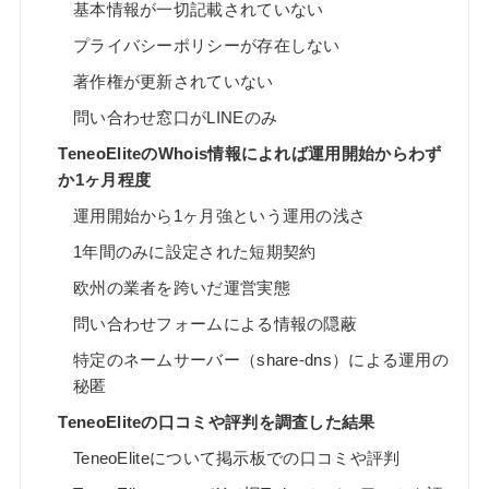
基本情報が一切記載されていない
プライバシーポリシーが存在しない
著作権が更新されていない
問い合わせ窓口がLINEのみ
TeneoEliteのWhois情報によれば運用開始からわず
か1ヶ月程度
運用開始から1ヶ月強という運用の浅さ
1年間のみに設定された短期契約
欧州の業者を跨いだ運営実態
問い合わせフォームによる情報の隠蔽
特定のネームサーバー（share-dns）による運用の
秘匿
TeneoEliteの口コミや評判を調査した結果
TeneoEliteについて掲示板での口コミや評判