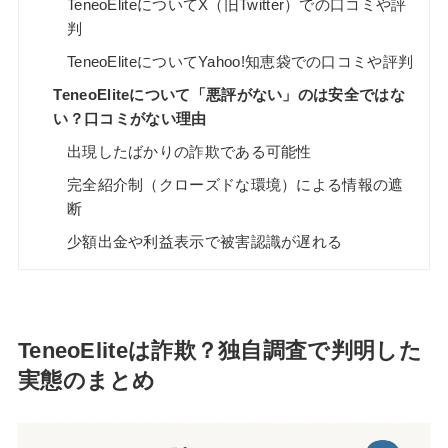
TeneoEliteについてX（旧Twitter）での口コミや評
判
TeneoEliteについてYahoo!知恵袋での口コミや評判
TeneoEliteについて「悪評がない」のは安全ではな
い？口コミがない理由
出現したばかりの詐欺である可能性
完全紹介制（クローズドな環境）による情報の遮
断
少額出金や利益表示で被害認識が遅れる
TeneoEliteは詐欺？独自調査で判明した
実態のまとめ