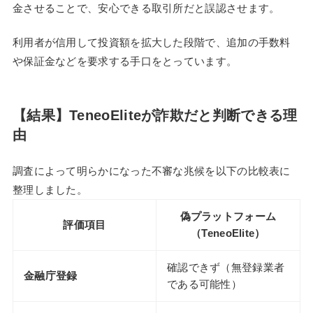
金させることで、安心できる取引所だと誤認させます。
利用者が信用して投資額を拡大した段階で、追加の手数料
や保証金などを要求する手口をとっています。
【結果】TeneoEliteが詐欺だと判断できる理
由
調査によって明らかになった不審な兆候を以下の比較表に
整理しました。
偽プラットフォーム
評価項目
（TeneoElite）
確認できず（無登録業者
金融庁登録
である可能性）