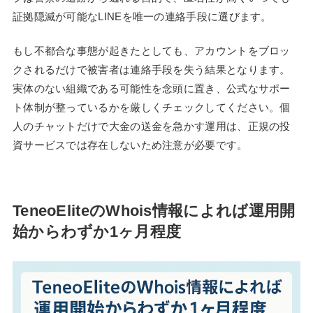
証拠隠滅が可能なLINEを唯一の連絡手段に選びます。
もし不都合な事態が起きたとしても、アカウントをブロッ
クされるだけで被害者は連絡手段を失う結果となります。
実体のない組織である可能性を念頭に置き、公式なサポー
ト体制が整っているかを厳しくチェックしてください。個
人のチャットだけで大金の送金を急かす運用は、正規の投
資サービスでは存在しないため注意が必要です。
TeneoEliteのWhois情報によれば運用開
始からわずか1ヶ月程度