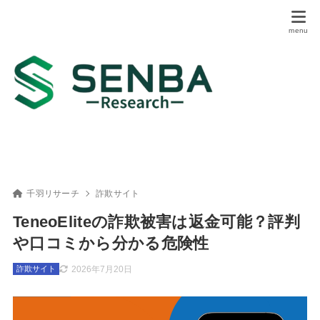
千羽リサーチ
詐欺サイト
TeneoEliteの詐欺被害は返金可能？評判
や口コミから分かる危険性
2026年7月20日
詐欺サイト