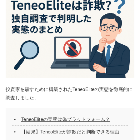
投資家を騙すために構築されたTeneoEliteの実態を徹底的に
調査しました。
TeneoEliteの実態は偽プラットフォーム？
【結果】TeneoEliteが詐欺だと判断できる理由