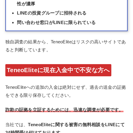
性が濃厚
LINEの投資グループに招待される
問い合わせ窓口がLINEに限られている
独自調査の結果から、TeneoEliteはリスクの高いサイトであ
ると判断しています。
TeneoEliteに現在入金中で不安な方へ
TeneoEliteへの追加の入金は絶対にせず、過去の送金の証拠
をできる限り保存してください。
詐欺の証拠を立証するためには、迅速な調査が必要です。
当社では、
TeneoEliteに関する被害の無料相談をLINEにて
24時間受け付けております。