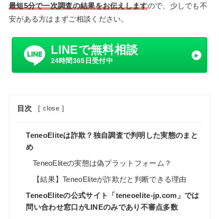
最短5分で一次調査の結果をお伝えします
ので、少しでも不
安がある方はまずご相談ください。
LINEで無料相談
24時間365日受付中
目次
[
close
]
TeneoEliteは詐欺？独自調査で判明した実態のまと
め
TeneoEliteの実態は偽プラットフォーム？
【結果】TeneoEliteが詐欺だと判断できる理由
TeneoEliteの公式サイト「teneoelite-jp.com」では
問い合わせ窓口がLINEのみであり不審点多数