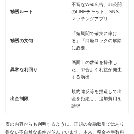
不審なWeb広告、非公開
勧誘ルート
のLINEチャット、SNS、
マッチングアプリ
「短期間で確実に稼げ
勧誘の文句
る」「口座ロックの解除
に必要」
画面上の数値を操作し
異常な利回り
た、都合よく利益が発生
する演出
規約違反等を捏造して出
出金制限
金を拒絶し、追加費用を
請求
表の内容からも判明するように、正規の金融取引ではあり
得ない不自然な条件が並んでいます。本来、税金や手数料