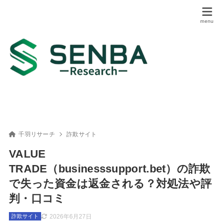
千羽リサーチ
詐欺サイト
VALUE
TRADE（businesssupport.bet）の詐欺
で失った資金は返金される？対処法や評
判・口コミ
2026年6月27日
詐欺サイト