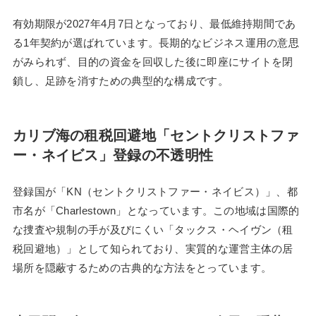
有効期限が2027年4月7日となっており、最低維持期間であ
る1年契約が選ばれています。長期的なビジネス運用の意思
がみられず、目的の資金を回収した後に即座にサイトを閉
鎖し、足跡を消すための典型的な構成です。
カリブ海の租税回避地「セントクリストファ
ー・ネイビス」登録の不透明性
登録国が「KN（セントクリストファー・ネイビス）」、都
市名が「Charlestown」となっています。この地域は国際的
な捜査や規制の手が及びにくい「タックス・ヘイヴン（租
税回避地）」として知られており、実質的な運営主体の居
場所を隠蔽するための古典的な方法をとっています。