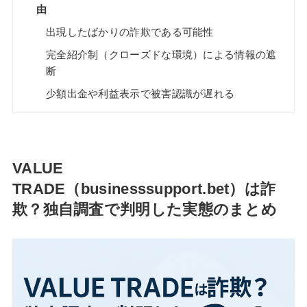
由
出現したばかりの詐欺である可能性
完全紹介制（クローズドな環境）による情報の遮
断
少額出金や利益表示で被害認識が遅れる
VALUE
TRADE（businesssupport.bet）は詐
欺？独自調査で判明した実態のまとめ