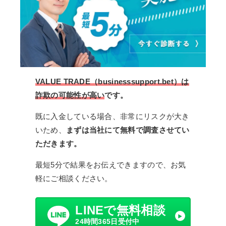
VALUE TRADE（businesssupport.bet）は
詐欺の可能性が高い
です。
既に入金している場合、非常にリスクが大き
いため、
まずは当社にて無料で調査させてい
ただきます。
最短5分で結果をお伝えできますので、お気
軽にご相談ください。
LINEで無料相談
24時間365日受付中