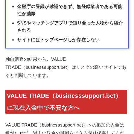
金融庁の登録が確認できず、無登録業者である可能
性が濃厚
SNSやマッチングアプリで知り合った人物から紹介
される
サイトにはトップページしか存在しない
独自調査の結果から、VALUE
TRADE（businesssupport.bet）はリスクの高いサイトであ
ると判断しています。
VALUE TRADE（businesssupport.bet）
に現在入金中で不安な方へ
VALUE TRADE（businesssupport.bet）への追加の入金は
絶対にせず、過去の送金の証拠をできる限り保存してくだ