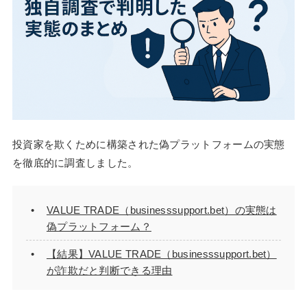
投資家を欺くために構築された偽プラットフォームの実態
を徹底的に調査しました。
VALUE TRADE（businesssupport.bet）の実態は
偽プラットフォーム？
【結果】VALUE TRADE（businesssupport.bet）
が詐欺だと判断できる理由