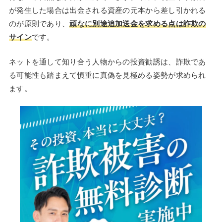
が発生した場合は出金される資産の元本から差し引かれる
のが原則であり、
頑なに別途追加送金を求める点は詐欺の
サイン
です。
ネットを通して知り合う人物からの投資勧誘は、詐欺であ
る可能性も踏まえて慎重に真偽を見極める姿勢が求められ
ます。