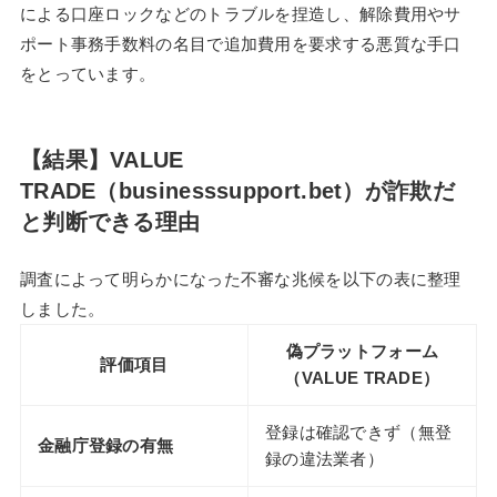
による口座ロックなどのトラブルを捏造し、解除費用やサ
ポート事務手数料の名目で追加費用を要求する悪質な手口
をとっています。
【結果】VALUE
TRADE（businesssupport.bet）が詐欺だ
と判断できる理由
調査によって明らかになった不審な兆候を以下の表に整理
しました。
偽プラットフォーム
評価項目
（VALUE TRADE）
登録は確認できず（無登
金融庁登録の有無
録の違法業者）