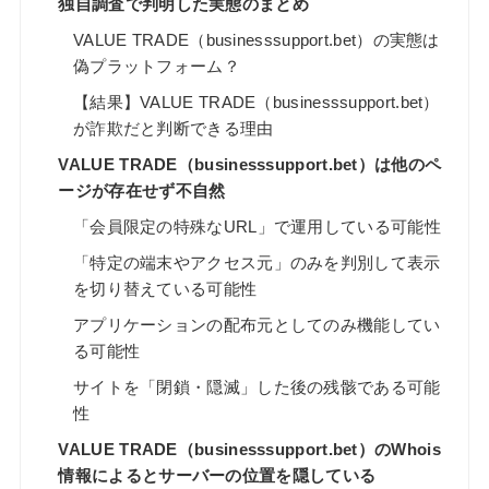
独自調査で判明した実態のまとめ
VALUE TRADE（businesssupport.bet）の実態は
偽プラットフォーム？
【結果】VALUE TRADE（businesssupport.bet）
が詐欺だと判断できる理由
VALUE TRADE（businesssupport.bet）は他のペ
ージが存在せず不自然
「会員限定の特殊なURL」で運用している可能性
「特定の端末やアクセス元」のみを判別して表示
を切り替えている可能性
アプリケーションの配布元としてのみ機能してい
る可能性
サイトを「閉鎖・隠滅」した後の残骸である可能
性
VALUE TRADE（businesssupport.bet）のWhois
情報によるとサーバーの位置を隠している