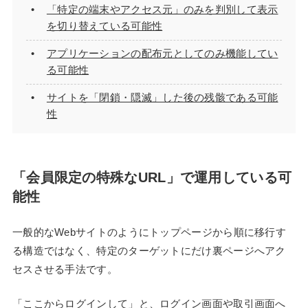
「特定の端末やアクセス元」のみを判別して表示
を切り替えている可能性
アプリケーションの配布元としてのみ機能してい
る可能性
サイトを「閉鎖・隠滅」した後の残骸である可能
性
「会員限定の特殊なURL」で運用している可
能性
一般的なWebサイトのようにトップページから順に移行す
る構造ではなく、特定のターゲットにだけ裏ページへアク
セスさせる手法です。
「ここからログインして」と、ログイン画面や取引画面へ