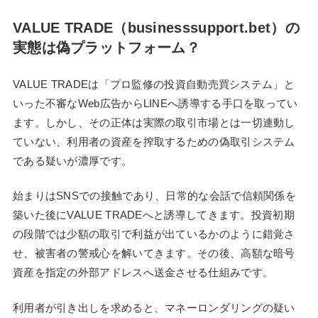
VALUE TRADE（businesssupport.bet）の
実態は偽プラットフォーム？
VALUE TRADEは「プロ監修の投資自動売買システム」と
いった不審なWeb広告からLINEへ誘導する手口を取ってい
ます。しかし、その正体は実際の取引市場とは一切連動し
ていない、利用者の資産を搾取するための偽取引システム
である疑いが濃厚です。
始まりはSNSでの接触であり、日常的な会話で信頼関係を
築いた後にVALUE TRADEへと誘導してきます。投資初期
の段階では少額の取引で利益が出ているかのように錯覚さ
せ、被害者の警戒心を解いてきます。その後、高額な暗号
資産を指定の外部アドレスへ送金させる仕組みです。
利用者が引き出しを求めると、マネーロンダリングの疑い