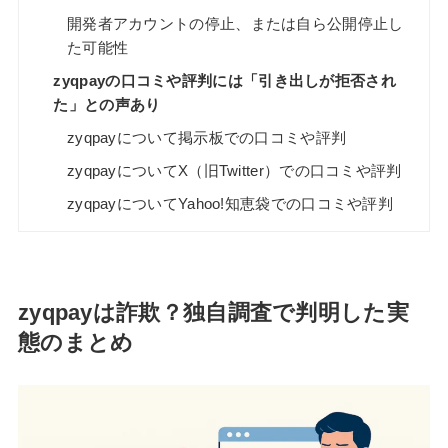
開発者アカウントの停止、または自ら公開停止し
た可能性
zyqpayの口コミや評判には「引き出しが拒否され
た」との声あり
zyqpayについて掲示板での口コミや評判
zyqpayについてX（旧Twitter）での口コミや評判
zyqpayについてYahoo!知恵袋での口コミや評判
zyqpayは詐欺？独自調査で判明した実
態のまとめ