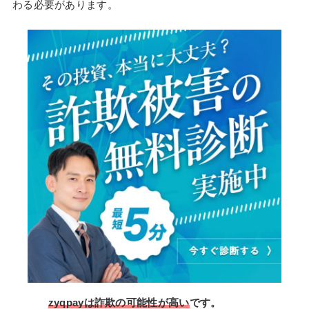
わる必要があります。
zyqpayは詐欺の可能性が高い
です。