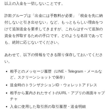
以上の入金を一切しないことです。
詐欺グループは「出金には手数料が必要」「税金を先に納
付しないと引き出せない」など、もっともらしい理由をつ
けて追加送金を要求してきますが、これらはすべて追加の
資金を搾取するための手口です。どのような名目であって
も、絶対に応じないでください。
あわせて、以下の情報をできる限り保存しておいてくださ
い。
相手とのメッセージ履歴（LINE・Telegram・メールな
ど。スクリーンショットで保存）
送金時のトランザクションID・ウォレットアドレス
相手から案内されたサイトのURL・アプリの画面キャプ
チャ
入金に使用した取引所の取引履歴・送金明細