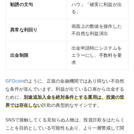
勧誘の文句
ハウ」「確実に利益が出
る」
画面上の数値を操作した
異常な利回り
不自然な利益演出
出金申請時にシステムを
出金制限
エラーにし、手数料を要
求
GFDcoin
のように、正規の金融機関ではあり得ない不自然
な条件が並んでいます。利益が出ている口座から出金する
ために、
別途追加入金を絶対条件とする運用は、投資の世
界では存在しない
詐欺の典型的なサインです。
SNSで接触してくる見知らぬ人物は、投資詐欺をはたらく
ことを目的としている可能性もあり、より一層警戒して関