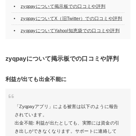
zyqpayについて掲示板での口コミや評判
zyqpayについてX（旧Twitter）での口コミや評判
zyqpayについてYahoo!知恵袋での口コミや評判
zyqpayについて掲示板での口コミや評判
利益が出ても出金不能に
「Zyqpayアプリ」による被害は以下のように報告
されています。
出金不能: 利益が出たとしても、実際には資金の引
き出しができなくなります。サポートに連絡して