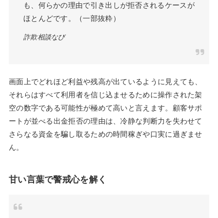
も、何らかの理由で引き出しが拒否されるケースが
ほとんどです。（一部抜粋）
詐欺相談なび
画面上でどれほど利益や残高が出ているように見えても、
それらはすべて利用者を信じ込ませるために操作された架
空の数字である可能性が極めて高いと言えます。顧客サポ
ートが並べる出金拒否の理由は、冷静な判断力を失わせて
さらなる資金を騙し取るための時間稼ぎや口実に過ぎませ
ん。
甘い言葉で警戒心を解く