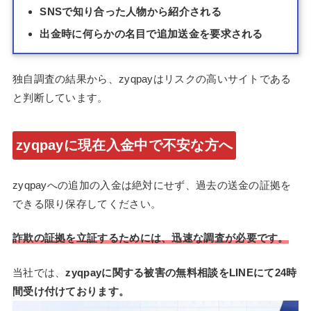
SNSで知り合った人物から紹介される
出金時に何らかの名目で追加送金を要求される
独自調査の結果から、zyqpayはリスクの高いサイトである
と判断しています。
zyqpayに現在入金中で不安な方へ
zyqpayへの追加の入金は絶対にせず、過去の送金の証拠を
できる限り保存してください。
詐欺の証拠を立証するためには、迅速な調査が必要です。
当社では、
zyqpayに関する被害の無料相談をLINEにて24時
間受け付けております。