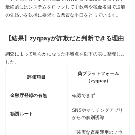
最終的にはシステムをロックして手数料や税金名目で追加
の先払いを執拗に要求する悪質な手口をとっています。
【結果】zyqpayが詐欺だと判断できる理由
調査によって明らかになった不審点を以下の表に整理しま
した。
偽プラットフォーム
評価項目
（zyqpay）
金融庁登録の有無
確認できず
SNSやマッチングアプリ
勧誘ルート
からの個別誘導
「確実な資産運用のノウ