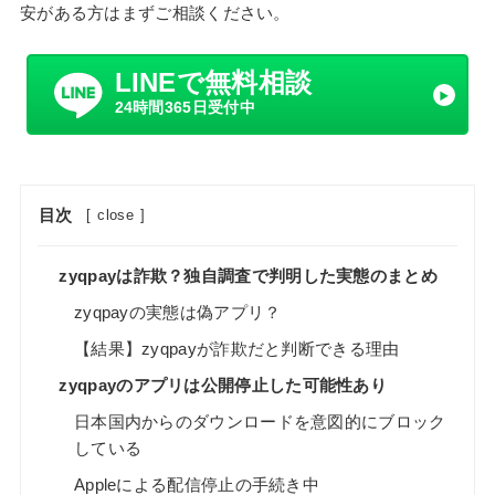
安がある方はまずご相談ください。
LINEで無料相談
24時間365日受付中
目次
[
close
]
zyqpayは詐欺？独自調査で判明した実態のまとめ
zyqpayの実態は偽アプリ？
【結果】zyqpayが詐欺だと判断できる理由
zyqpayのアプリは公開停止した可能性あり
日本国内からのダウンロードを意図的にブロック
している
Appleによる配信停止の手続き中