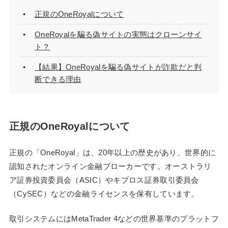
正規のOneRoyalについて
OneRoyalを騙る偽サイトの実態はクローンサイ
ト？
【結果】OneRoyalを騙る偽サイトが詐欺だと判
断できる理由
正規のOneRoyalについて
正規の「OneRoyal」は、20年以上の歴史があり、世界的に
認知されたオンライン金融ブローカーです。オーストラリ
ア証券投資委員会（ASIC）やキプロス証券取引委員会
（CySEC）などの金融ライセンスを保有しています。
取引システムにはMetaTrader 4などの世界基準のプラットフ