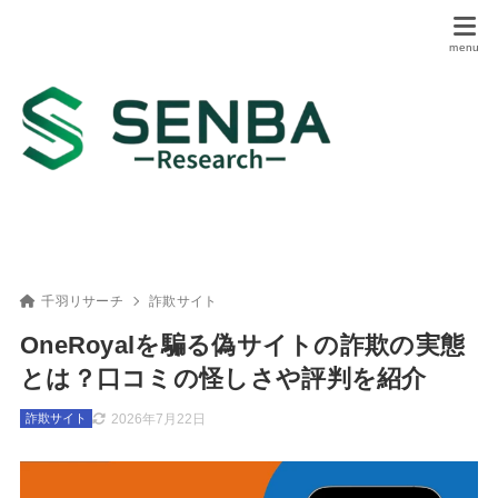
千羽リサーチ
詐欺サイト
OneRoyalを騙る偽サイトの詐欺の実態
とは？口コミの怪しさや評判を紹介
2026年7月22日
詐欺サイト