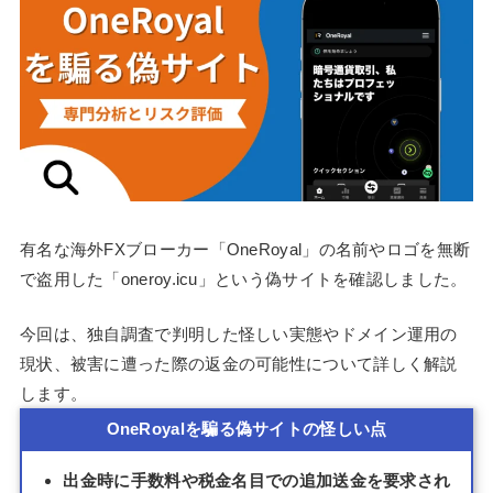
有名な海外FXブローカー「OneRoyal」の名前やロゴを無断
で盗用した「oneroy.icu」という偽サイトを確認しました。
今回は、独自調査で判明した怪しい実態やドメイン運用の
現状、被害に遭った際の返金の可能性について詳しく解説
します。
OneRoyalを騙る偽サイトの怪しい点
出金時に手数料や税金名目での追加送金を要求され