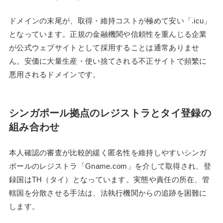
ドメインの末尾が、取得・維持コストが極めて安い「.icu」
となっています。正規の金融機関や信頼性を重んじる企業
が公式ウェブサイトとして採用することは通常ありませ
ん。安価に大量生産・使い捨てされる不正サイトで頻繁に
悪用されるドメインです。
シンガポール拠点のレジストラとタイ登録の
組み合わせ
本人確認の審査が比較的緩く匿名性を維持しやすいシンガ
ポールのレジストラ「Gname.com」を介して取得され、登
録国はTH（タイ）となっています。実態や責任の所在、管
轄国を分散させる手法は、法執行機関からの追跡を困難に
します。