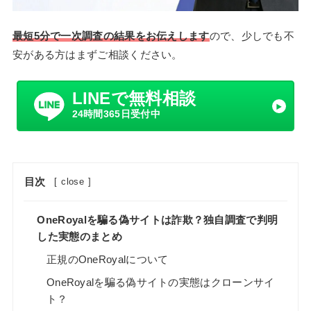
最短5分で一次調査の結果をお伝えします
ので、少しでも不
安がある方はまずご相談ください。
LINEで無料相談
24時間365日受付中
目次
[
close
]
OneRoyalを騙る偽サイトは詐欺？独自調査で判明
した実態のまとめ
正規のOneRoyalについて
OneRoyalを騙る偽サイトの実態はクローンサイ
ト？