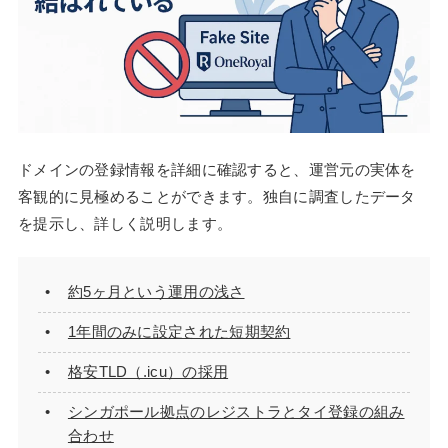
ドメインの登録情報を詳細に確認すると、運営元の実体を
客観的に見極めることができます。独自に調査したデータ
を提示し、詳しく説明します。
約5ヶ月という運用の浅さ
1年間のみに設定された短期契約
格安TLD（.icu）の採用
シンガポール拠点のレジストラとタイ登録の組み
合わせ