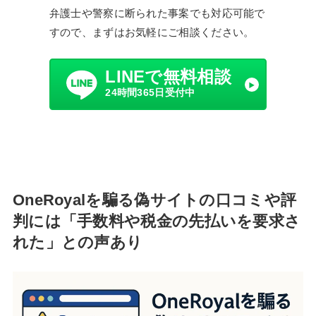
弁護士や警察に断られた事案でも対応可能で
すので、まずはお気軽にご相談ください。
LINEで無料相談
24時間365日受付中
OneRoyalを騙る偽サイトの口コミや評
判には「手数料や税金の先払いを要求さ
れた」との声あり