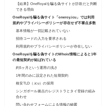
【結果】OneRoyalを騙る偽サイトが詐欺だと判断
できる理由
OneRoyalを騙る偽サイト「oneroy.icu」では利用
規約やプライバシーポリシーが存在せず不審点多数
基本情報が一切記載されていない
招待コードの入力を要求される
利用規約やプライバシーポリシーが存在しない
OneRoyalを騙る偽サイトのWhois情報によると1年
の最短契約が結ばれている
約5ヶ月という運用の浅さ
1年間のみに設定された短期契約
格安TLD（.icu）の採用
シンガポール拠点のレジストラとタイ登録の組み
合わせ
問い合わせフォームによる情報の秘匿