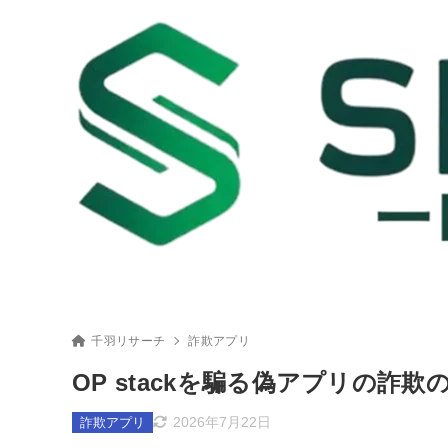
千羽リサーチ
詐欺アプリ
OP stackを騙る偽アプリの
2026年7月22日
詐欺アプリ