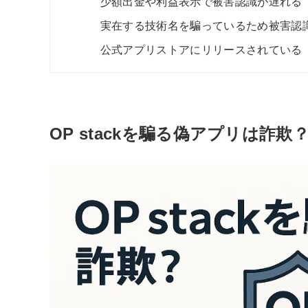
少額出金や利益表示で被害認識が遅れる
実在する技術名を騙っているため被害認
公式アプリストアにリリースされている
OP stackを騙る偽アプリは詐