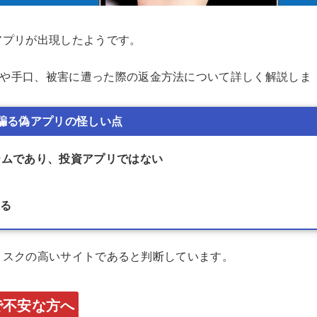
偽アプリが出現したようです。
や手口、被害に遭った際の返金方法について詳しく解説しま
kを騙る偽アプリの怪しい点
ステムであり、投資アプリではない
れる
はリスクの高いサイトであると判断しています。
で不安な方へ