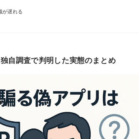
識が遅れる
欺？独自調査で判明した実態のまとめ