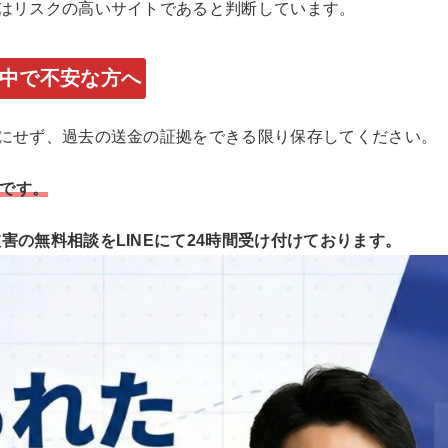
偽サイトはリスクの高いサイトであると判断しています。
入金中で不安な方へ
金は絶対にせず、過去の送金の証拠をできる限り保存してください。
です。
する被害の無料相談をLINEにて24時間受け付けております。