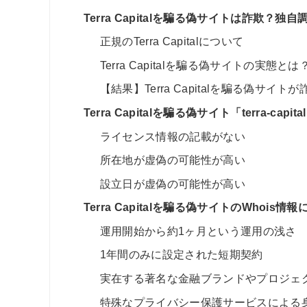
Terra Capitalを騙る偽サイトは詐欺？
正規のTerra Capitalについて
Terra Capitalを騙る偽サイトの実態とは
【結果】Terra Capitalを騙る偽サイ
Terra Capitalを騙る偽サイト「terra-
ライセンス情報の記載がない
所在地が虚偽の可能性が高い
設立日が虚偽の可能性が高い
Terra Capitalを騙る偽サイトのWhoi
運用開始から約1ヶ月という運用の浅さ
1年間のみに設定された短期契約
実在する著名な金融ブランドやプロジェ
特殊なプライバシー保護サービスによる