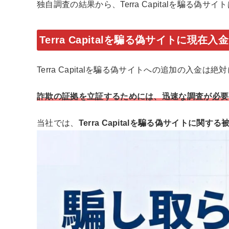
独自調査の結果から、Terra Capitalを騙る
Terra Capitalを騙る偽サイトに現在
Terra Capitalを騙る偽サイトへの追加の入
詐欺の証拠を立証するためには、迅速な調査が必要
当社では、
Terra Capitalを騙る偽サイトに関