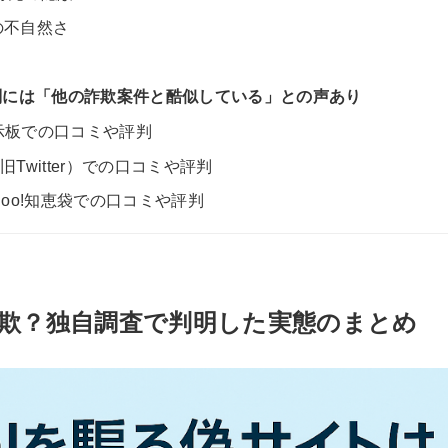
録の不自然さ
ミや評判には「他の詐欺案件と酷似している」との声あり
て掲示板での口コミや評判
（旧Twitter）での口コミや評判
Yahoo!知恵袋での口コミや評判
イトは詐欺？独自調査で判明した実態のまとめ