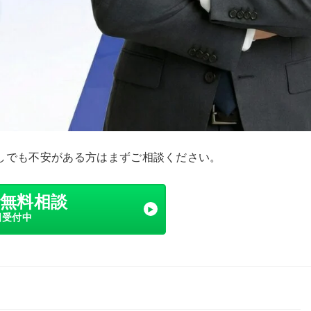
しでも不安がある方はまずご相談ください。
で無料相談
日受付中