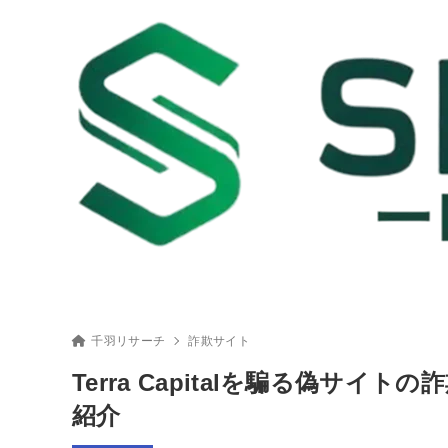
千羽リサーチ
詐欺サイト
Terra Capitalを騙る偽サ
紹介