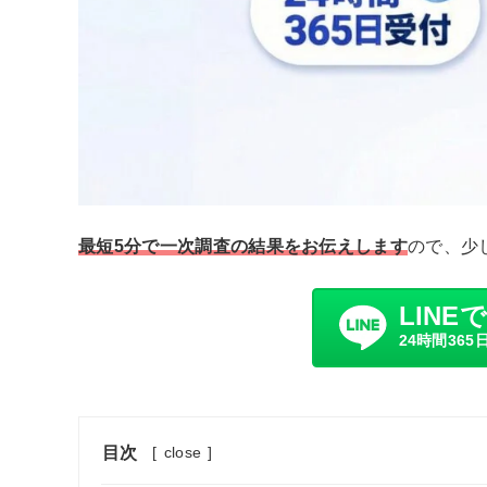
最短5分で一次調査の結果をお伝えします
ので、少
LINE
24時間365
目次
[
close
]