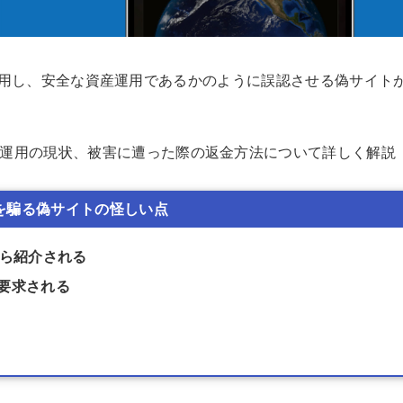
名度を悪用し、安全な資産運用であるかのように誤認させる偽サイト
運用の現状、被害に遭った際の返金方法について詳しく解説
italを騙る偽サイトの怪しい点
から紹介される
要求される